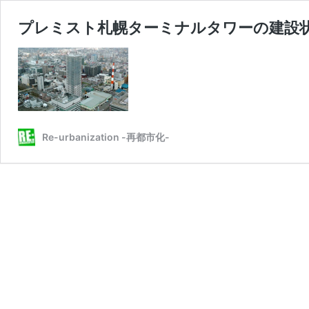
プレミスト札幌ターミナルタワーの建設状況 
Re-urbanization -再都市化-