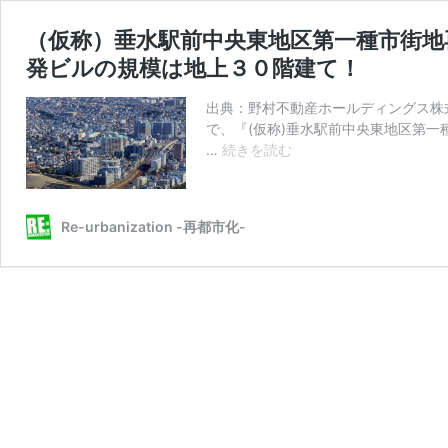
（仮称）垂水駅前中央東地区第一種市街地
発ビルの規模は地上３０階建て！
出典：野村不動産ホールディングス株式
で、『(仮称)垂水駅前中央東地区第
（仮
…
続きを読む
称）
垂
水
Re-urbanization -再都市化-
駅
前
中
央
東
地
区
第
一
種
市