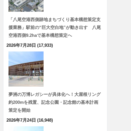
「八尾空港西側跡地まちづくり基本構想策定支
援業務」駅前の“巨大空白地”が動き出す 八尾
空港西側9.2haで基本構想策定へ
2026年7月28日
(17,933)
夢洲の万博レガシーが具体化へ！大屋根リング
約200mを残置、記念公園・記念館の基本計画
策定を開始
2026年7月24日
(16,948)