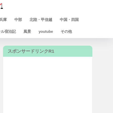
兵庫
中部
北陸・甲信越
中国・四国
テル宿泊記
風景
youtube
その他
スポンサードリンクR1