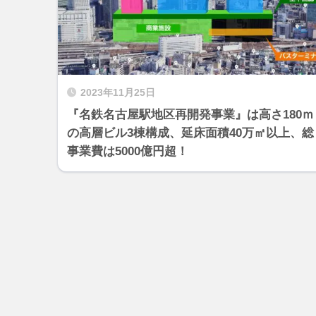
2023年11月25日
『名鉄名古屋駅地区再開発事業』は高さ180ｍ
の高層ビル3棟構成、延床面積40万㎡以上、総
事業費は5000億円超！