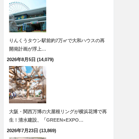
りんくうタウン駅前約7万㎡で大和ハウスの再
開発計画が浮上…
2026年8月5日
(14,079)
大阪・関西万博の大屋根リングが横浜花博で再
生！清水建設、「GREEN×EXPO…
2026年7月23日
(13,869)