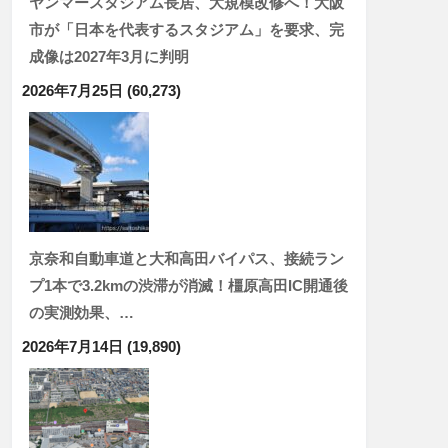
ヤンマースタジアム長居、大規模改修へ！大阪
市が「日本を代表するスタジアム」を要求、完
成像は2027年3月に判明
2026年7月25日
(60,273)
京奈和自動車道と大和高田バイパス、接続ラン
プ1本で3.2kmの渋滞が消滅！橿原高田IC開通後
の実測効果、…
2026年7月14日
(19,890)