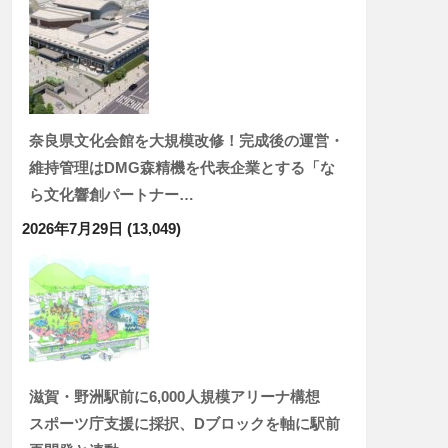
奈良県文化会館を大規模改修！完成後の運営・
維持管理はDMG森精機を代表企業とする「な
ら文化響創パートナー…
2026年7月29日
(13,049)
滋賀・野洲駅前に6,000人規模アリーナ構想
スポーツ庁支援に採択、Dブロックを軸に駅前