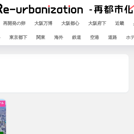
再開発の卵
大阪万博
大阪都心
大阪府下
近畿
心
東京都下
関東
海外
鉄道
空港
道路
ホ