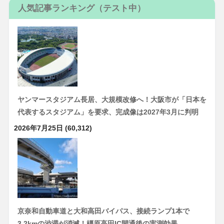
人気記事ランキング（テスト中）
ヤンマースタジアム長居、大規模改修へ！大阪市が「日本を
代表するスタジアム」を要求、完成像は2027年3月に判明
2026年7月25日
(60,312)
京奈和自動車道と大和高田バイパス、接続ランプ1本で
3.2kmの渋滞が消滅！橿原高田IC開通後の実測効果、…