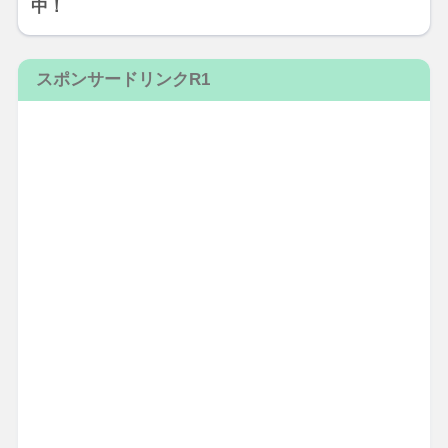
中！
スポンサードリンクR1