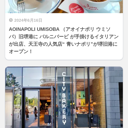
2024年6月16日
AOINAPOLI UMISOBA （アオイナポリ ウミソ
バ）旧堺港に バルニバービ が手掛けるイタリアン
が出店、天王寺の人気店“ 青いナポリ”が堺旧港に
オープン！