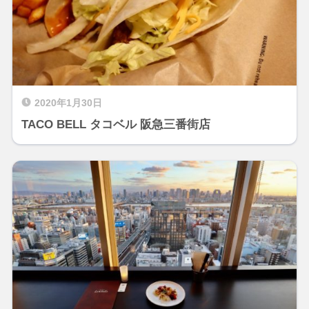
2020年1月30日
TACO BELL タコベル 阪急三番街店