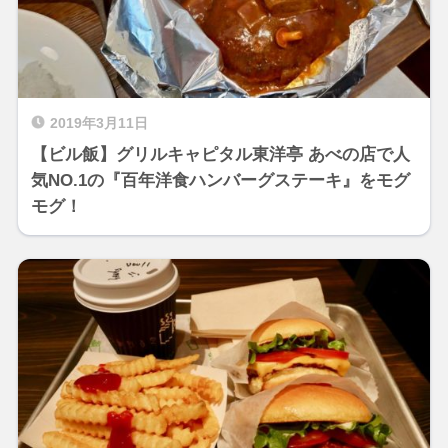
2019年3月11日
【ビル飯】グリルキャピタル東洋亭 あべの店で人
気NO.1の『百年洋食ハンバーグステーキ』をモグ
モグ！