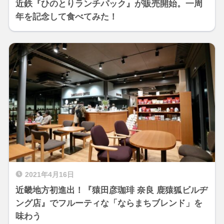
近鉄『ひのとりランチパック』が販売開始。一周
年を記念して食べてみた！
2021年4月16日
近畿地方初進出！『猿田彦珈琲 奈良 鹿猿狐ビルヂ
ング店』でフルーティな「ならまちブレンド」を
味わう