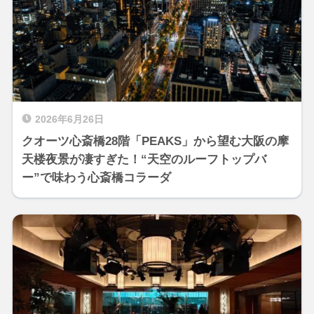
2026年6月26日
クオーツ心斎橋28階「PEAKS」から望む大阪の摩
天楼夜景が凄すぎた！“天空のルーフトップバ
ー”で味わう心斎橋コラーダ