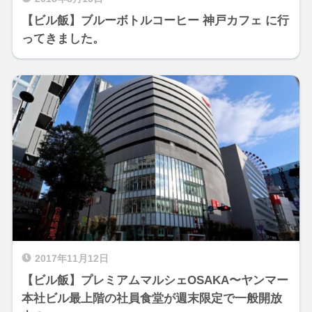
【ビル飯】ブルーボトルコーヒー 神戸カフェ に行
ってきました。
2017年11月12日
【ビル飯】プレミアムマルシェOSAKA〜ヤンマー
本社ビル最上階の社員食堂が週末限定で一般開放