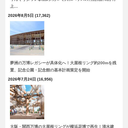
上…
2026年8月5日
(17,362)
夢洲の万博レガシーが具体化へ！大屋根リング約200mを残
置、記念公園・記念館の基本計画策定を開始
2026年7月24日
(16,956)
大阪・関西万博の大屋根リングが横浜花博で再生！清水建