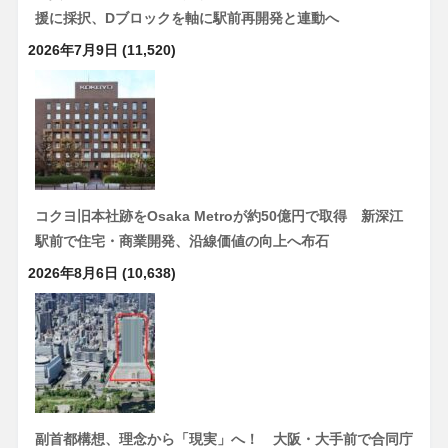
援に採択、Dブロックを軸に駅前再開発と連動へ
2026年7月9日
(11,520)
コクヨ旧本社跡をOsaka Metroが約50億円で取得 新深江
駅前で住宅・商業開発、沿線価値の向上へ布石
2026年8月6日
(10,638)
副首都構想、理念から「現実」へ！ 大阪・大手前で合同庁