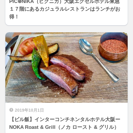
PIC⊛NIKA（ピクニカ）大阪エクセルホテル東急
１７階にあるカジュラルレストランはランチがお
得！
2019年10月1日
【ビル飯】インターコンチネンタルホテル大阪ー
NOKA Roast & Grill（ノカ ロースト & グリル）