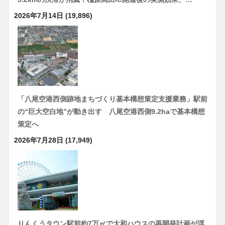
2026年7月14日
(19,896)
「八尾空港西側跡地まちづくり基本構想策定支援業務」駅前
の“巨大空白地”が動き出す 八尾空港西側9.2haで基本構想
策定へ
2026年7月28日
(17,949)
りんくうタウン駅前約7万㎡で大和ハウスの再開発計画が浮