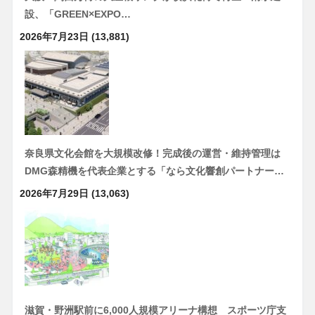
設、「GREEN×EXPO…
2026年7月23日
(13,881)
奈良県文化会館を大規模改修！完成後の運営・維持管理は
DMG森精機を代表企業とする「なら文化響創パートナー…
2026年7月29日
(13,063)
滋賀・野洲駅前に6,000人規模アリーナ構想 スポーツ庁支