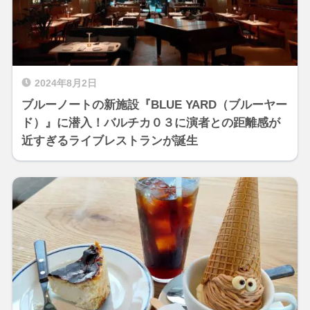
2024年8月2日
ブルーノートの新施設『BLUE YARD（ブルーヤー
ド）』に潜入！バルチカ０３に演者との距離感が
近すぎるライブレストランが誕生