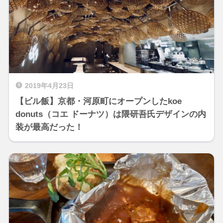
2019年4月23日
【ビル飯】京都・河原町にオープンしたkoe
donuts（コエ ドーナツ）は隈研吾氏デザインの内
装が最高だった！