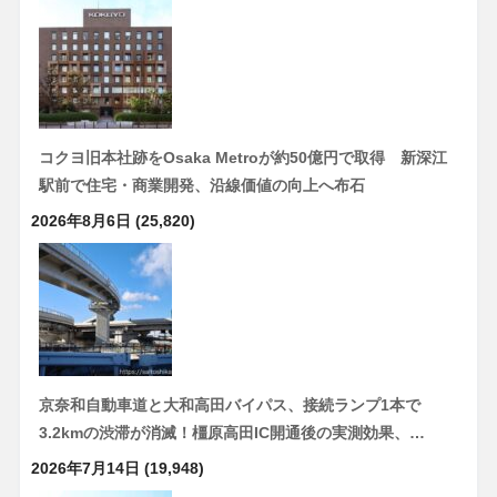
コクヨ旧本社跡をOsaka Metroが約50億円で取得 新深江
駅前で住宅・商業開発、沿線価値の向上へ布石
2026年8月6日
(25,820)
京奈和自動車道と大和高田バイパス、接続ランプ1本で
3.2kmの渋滞が消滅！橿原高田IC開通後の実測効果、…
2026年7月14日
(19,948)