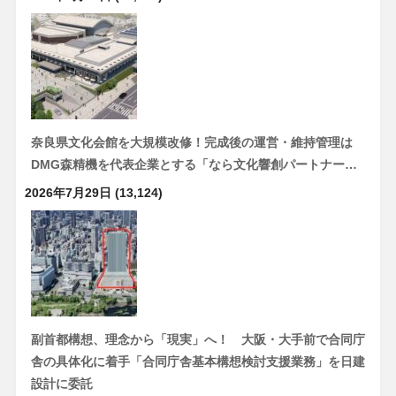
奈良県文化会館を大規模改修！完成後の運営・維持管理は
DMG森精機を代表企業とする「なら文化響創パートナー…
2026年7月29日
(13,124)
副首都構想、理念から「現実」へ！ 大阪・大手前で合同庁
舎の具体化に着手「合同庁舎基本構想検討支援業務」を日建
設計に委託