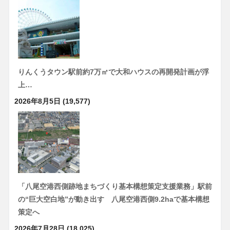
りんくうタウン駅前約7万㎡で大和ハウスの再開発計画が浮
上…
2026年8月5日
(19,577)
「八尾空港西側跡地まちづくり基本構想策定支援業務」駅前
の“巨大空白地”が動き出す 八尾空港西側9.2haで基本構想
策定へ
2026年7月28日
(18,025)