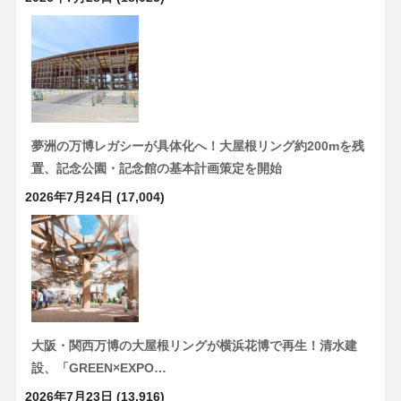
夢洲の万博レガシーが具体化へ！大屋根リング約200mを残
置、記念公園・記念館の基本計画策定を開始
2026年7月24日
(17,004)
大阪・関西万博の大屋根リングが横浜花博で再生！清水建
設、「GREEN×EXPO…
2026年7月23日
(13,916)