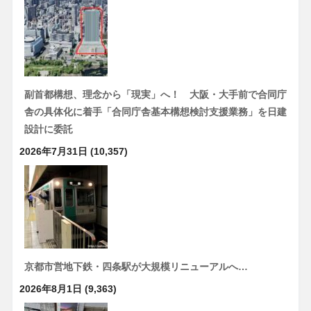
副首都構想、理念から「現実」へ！ 大阪・大手前で合同庁
舎の具体化に着手「合同庁舎基本構想検討支援業務」を日建
設計に委託
2026年7月31日
(10,357)
京都市営地下鉄・四条駅が大規模リニューアルへ…
2026年8月1日
(9,363)