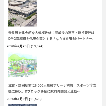
奈良県文化会館を大規模改修！完成後の運営・維持管理は
DMG森精機を代表企業とする「なら文化響創パートナー…
2026年7月29日
(13,074)
滋賀・野洲駅前に6,000人規模アリーナ構想 スポーツ庁支
援に採択、Dブロックを軸に駅前再開発と連動へ
2026年7月9日
(11,526)