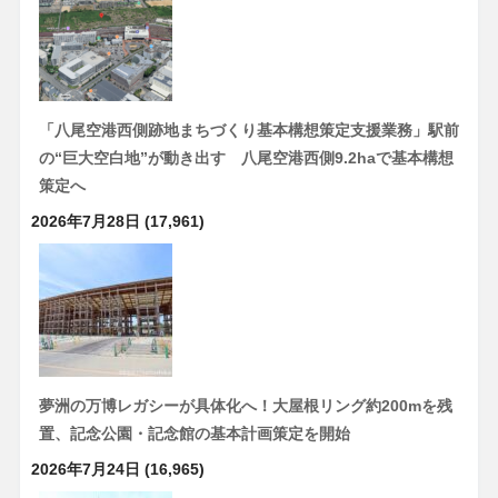
「八尾空港西側跡地まちづくり基本構想策定支援業務」駅前
の“巨大空白地”が動き出す 八尾空港西側9.2haで基本構想
策定へ
2026年7月28日
(17,961)
夢洲の万博レガシーが具体化へ！大屋根リング約200mを残
置、記念公園・記念館の基本計画策定を開始
2026年7月24日
(16,965)