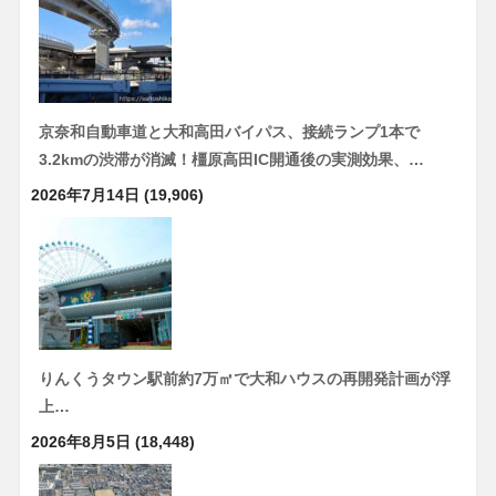
京奈和自動車道と大和高田バイパス、接続ランプ1本で
3.2kmの渋滞が消滅！橿原高田IC開通後の実測効果、…
2026年7月14日
(19,906)
りんくうタウン駅前約7万㎡で大和ハウスの再開発計画が浮
上…
2026年8月5日
(18,448)