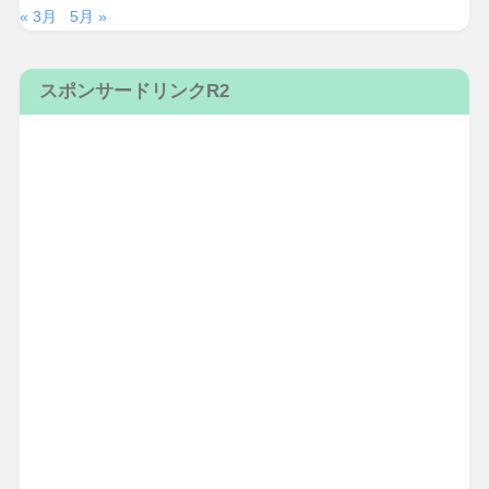
« 3月
5月 »
スポンサードリンクR2