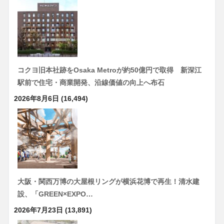
コクヨ旧本社跡をOsaka Metroが約50億円で取得 新深江
駅前で住宅・商業開発、沿線価値の向上へ布石
2026年8月6日
(16,494)
大阪・関西万博の大屋根リングが横浜花博で再生！清水建
設、「GREEN×EXPO…
2026年7月23日
(13,891)