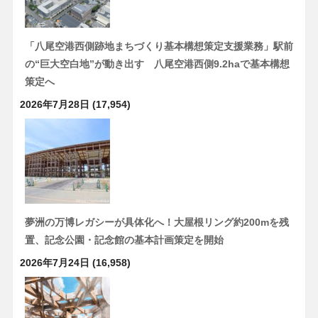
「八尾空港西側跡地まちづくり基本構想策定支援業務」駅前
の“巨大空白地”が動き出す 八尾空港西側9.2haで基本構想
策定へ
2026年7月28日
(17,954)
夢洲の万博レガシーが具体化へ！大屋根リング約200mを残
置、記念公園・記念館の基本計画策定を開始
2026年7月24日
(16,958)