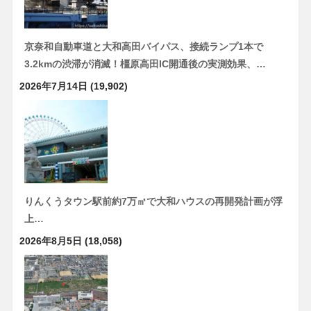
京奈和自動車道と大和高田バイパス、接続ランプ1本で
3.2kmの渋滞が消滅！橿原高田IC開通後の実測効果、…
2026年7月14日
(19,902)
りんくうタウン駅前約7万㎡で大和ハウスの再開発計画が浮
上…
2026年8月5日
(18,058)