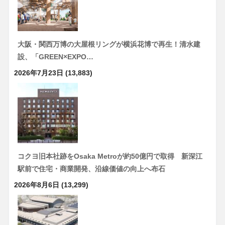
大阪・関西万博の大屋根リングが横浜花博で再生！清水建
設、「GREEN×EXPO…
2026年7月23日
(13,883)
コクヨ旧本社跡をOsaka Metroが約50億円で取得 新深江
駅前で住宅・商業開発、沿線価値の向上へ布石
2026年8月6日
(13,299)