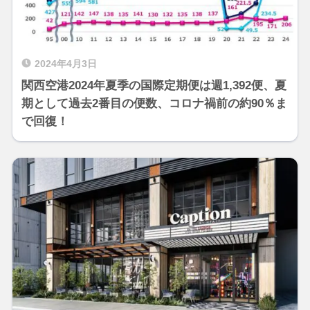
2024年4月3日
関西空港2024年夏季の国際定期便は週1,392便、夏
期として過去2番目の便数、コロナ禍前の約90％ま
で回復！