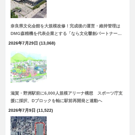
奈良県文化会館を大規模改修！完成後の運営・維持管理は
DMG森精機を代表企業とする「なら文化響創パートナー…
2026年7月29日
(13,068)
滋賀・野洲駅前に6,000人規模アリーナ構想 スポーツ庁支
援に採択、Dブロックを軸に駅前再開発と連動へ
2026年7月9日
(11,522)