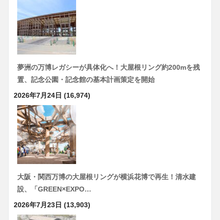
夢洲の万博レガシーが具体化へ！大屋根リング約200mを残
置、記念公園・記念館の基本計画策定を開始
2026年7月24日
(16,974)
大阪・関西万博の大屋根リングが横浜花博で再生！清水建
設、「GREEN×EXPO…
2026年7月23日
(13,903)