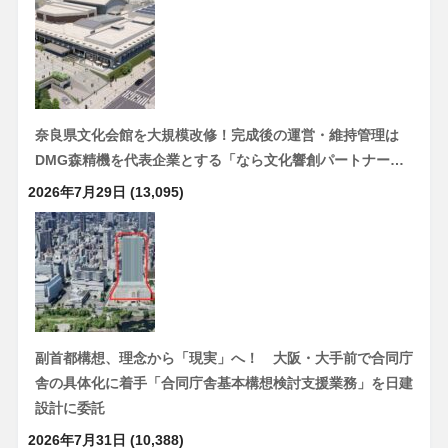
奈良県文化会館を大規模改修！完成後の運営・維持管理は
DMG森精機を代表企業とする「なら文化響創パートナー…
2026年7月29日
(13,095)
副首都構想、理念から「現実」へ！ 大阪・大手前で合同庁
舎の具体化に着手「合同庁舎基本構想検討支援業務」を日建
設計に委託
2026年7月31日
(10,388)