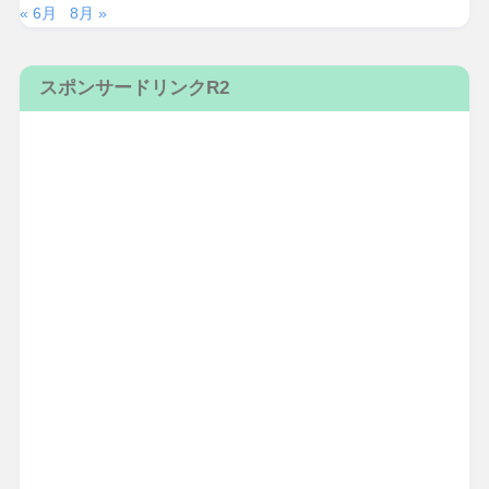
« 6月
8月 »
スポンサードリンクR2