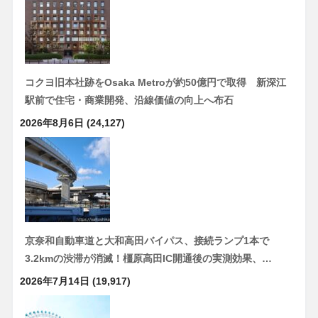
コクヨ旧本社跡をOsaka Metroが約50億円で取得 新深江
駅前で住宅・商業開発、沿線価値の向上へ布石
2026年8月6日
(24,127)
京奈和自動車道と大和高田バイパス、接続ランプ1本で
3.2kmの渋滞が消滅！橿原高田IC開通後の実測効果、…
2026年7月14日
(19,917)