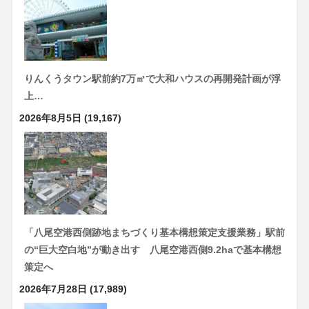
りんくうタウン駅前約7万㎡で大和ハウスの再開発計画が浮
上…
2026年8月5日
(19,167)
「八尾空港西側跡地まちづくり基本構想策定支援業務」駅前
の“巨大空白地”が動き出す 八尾空港西側9.2haで基本構想
策定へ
2026年7月28日
(17,989)