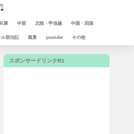
兵庫
中部
北陸・甲信越
中国・四国
テル宿泊記
風景
youtube
その他
スポンサードリンクR1