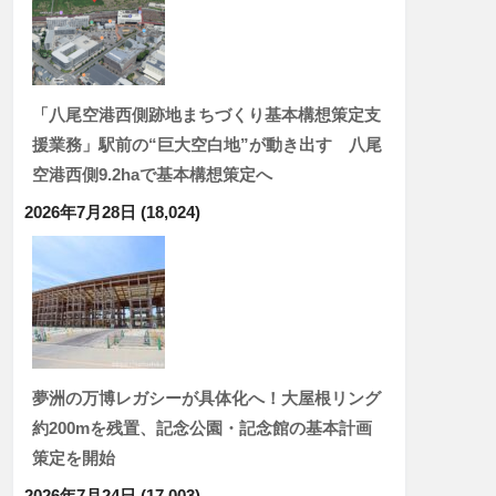
「八尾空港西側跡地まちづくり基本構想策定支
援業務」駅前の“巨大空白地”が動き出す 八尾
空港西側9.2haで基本構想策定へ
2026年7月28日
(18,024)
夢洲の万博レガシーが具体化へ！大屋根リング
約200mを残置、記念公園・記念館の基本計画
策定を開始
2026年7月24日
(17,003)