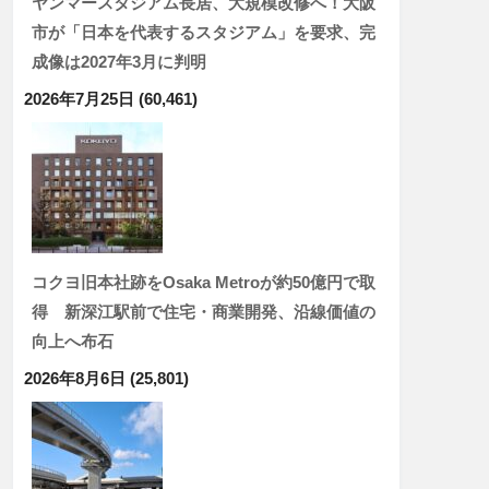
ヤンマースタジアム長居、大規模改修へ！大阪
市が「日本を代表するスタジアム」を要求、完
成像は2027年3月に判明
2026年7月25日
(60,461)
コクヨ旧本社跡をOsaka Metroが約50億円で取
得 新深江駅前で住宅・商業開発、沿線価値の
向上へ布石
2026年8月6日
(25,801)