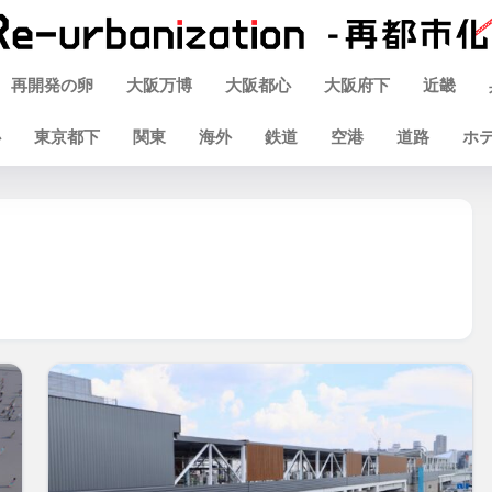
再開発の卵
大阪万博
大阪都心
大阪府下
近畿
心
東京都下
関東
海外
鉄道
空港
道路
ホ