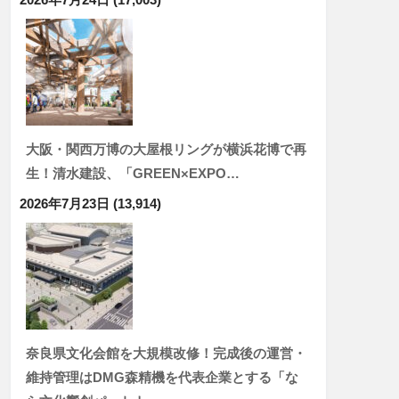
大阪・関西万博の大屋根リングが横浜花博で再
生！清水建設、「GREEN×EXPO…
2026年7月23日
(13,914)
奈良県文化会館を大規模改修！完成後の運営・
維持管理はDMG森精機を代表企業とする「な