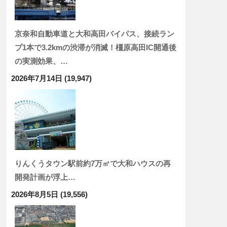
京奈和自動車道と大和高田バイパス、接続ラン
プ1本で3.2kmの渋滞が消滅！橿原高田IC開通後
の実測効果、…
2026年7月14日
(19,947)
りんくうタウン駅前約7万㎡で大和ハウスの再
開発計画が浮上…
2026年8月5日
(19,556)