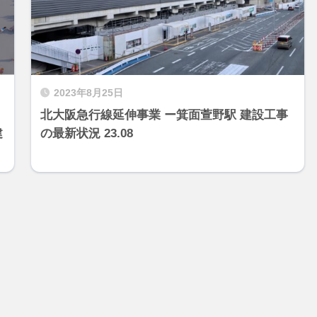
2023年8月25日
北大阪急行線延伸事業 ー箕面萱野駅 建設工事
建
の最新状況 23.08