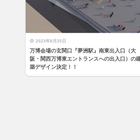
2023年8月25日
万博会場の玄関口『夢洲駅』南東出入口（大
阪・関西万博東エントランスへの出入口）の
築デザイン決定！！