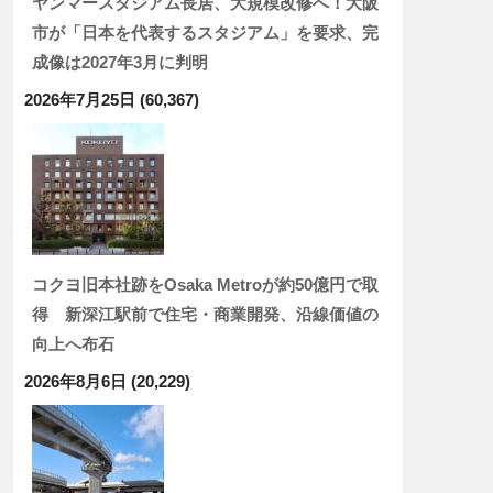
ヤンマースタジアム長居、大規模改修へ！大阪
市が「日本を代表するスタジアム」を要求、完
成像は2027年3月に判明
2026年7月25日
(60,367)
コクヨ旧本社跡をOsaka Metroが約50億円で取
得 新深江駅前で住宅・商業開発、沿線価値の
向上へ布石
2026年8月6日
(20,229)