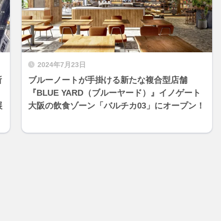
2024年7月23日
所
ブルーノートが手掛ける新たな複合型店舗
『BLUE YARD（ブルーヤード）』イノゲート
展
大阪の飲食ゾーン「バルチカ03」にオープン！