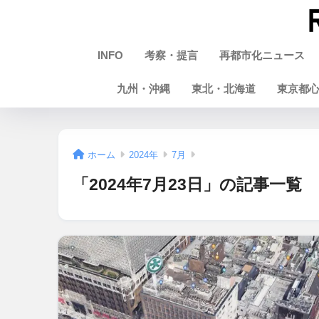
INFO
考察・提言
再都市化ニュース
九州・沖縄
東北・北海道
東京都
ホーム
2024年
7月
「2024年7月23日」の記事一覧