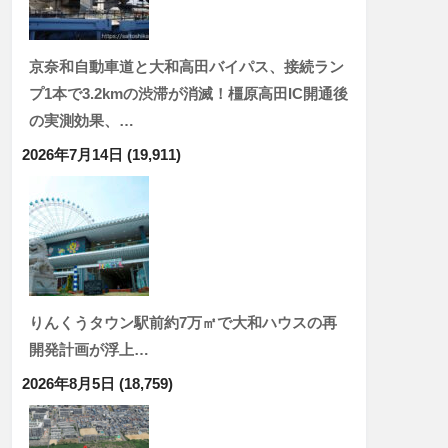
京奈和自動車道と大和高田バイパス、接続ラン
プ1本で3.2kmの渋滞が消滅！橿原高田IC開通後
の実測効果、…
2026年7月14日
(19,911)
りんくうタウン駅前約7万㎡で大和ハウスの再
開発計画が浮上…
2026年8月5日
(18,759)