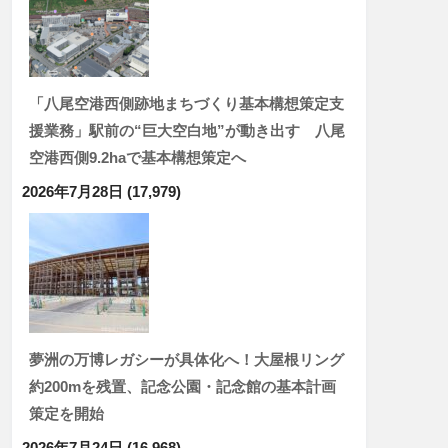
「八尾空港西側跡地まちづくり基本構想策定支
援業務」駅前の“巨大空白地”が動き出す 八尾
空港西側9.2haで基本構想策定へ
2026年7月28日
(17,979)
夢洲の万博レガシーが具体化へ！大屋根リング
約200mを残置、記念公園・記念館の基本計画
策定を開始
2026年7月24日
(16,968)