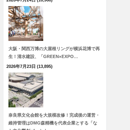
大阪・関西万博の大屋根リングが横浜花博で再
生！清水建設、「GREEN×EXPO…
2026年7月23日
(13,895)
奈良県文化会館を大規模改修！完成後の運営・
維持管理はDMG森精機を代表企業とする「な