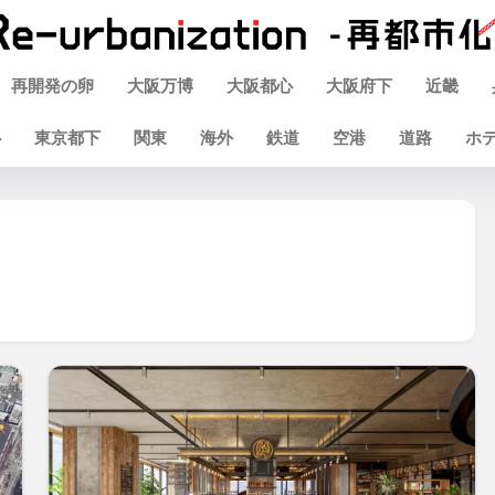
再開発の卵
大阪万博
大阪都心
大阪府下
近畿
心
東京都下
関東
海外
鉄道
空港
道路
ホ