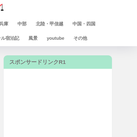
兵庫
中部
北陸・甲信越
中国・四国
テル宿泊記
風景
youtube
その他
スポンサードリンクR1