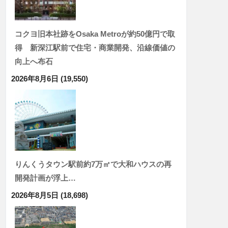
コクヨ旧本社跡をOsaka Metroが約50億円で取
得 新深江駅前で住宅・商業開発、沿線価値の
向上へ布石
2026年8月6日
(19,550)
りんくうタウン駅前約7万㎡で大和ハウスの再
開発計画が浮上…
2026年8月5日
(18,698)