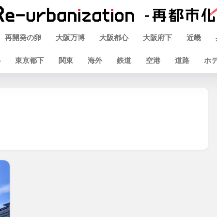
再開発の卵
大阪万博
大阪都心
大阪府下
近畿
心
東京都下
関東
海外
鉄道
空港
道路
ホ