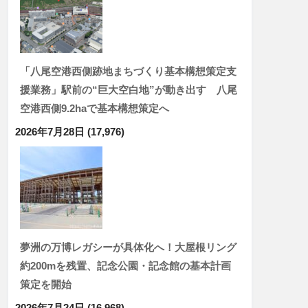
「八尾空港西側跡地まちづくり基本構想策定支
援業務」駅前の“巨大空白地”が動き出す 八尾
空港西側9.2haで基本構想策定へ
2026年7月28日
(17,976)
夢洲の万博レガシーが具体化へ！大屋根リング
約200mを残置、記念公園・記念館の基本計画
策定を開始
2026年7月24日
(16,968)