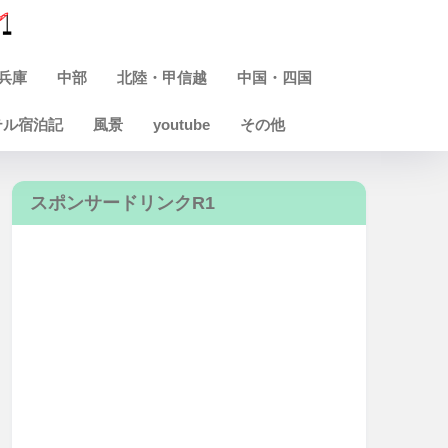
兵庫
中部
北陸・甲信越
中国・四国
テル宿泊記
風景
youtube
その他
スポンサードリンクR1