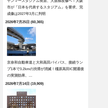
ヤンマースタジアム長居、大規模改修へ！大阪
市が「日本を代表するスタジアム」を要求、完
成像は2027年3月に判明
2026年7月25日
(60,365)
京奈和自動車道と大和高田バイパス、接続ラン
プ1本で3.2kmの渋滞が消滅！橿原高田IC開通後
の実測効果、…
2026年7月14日
(19,909)