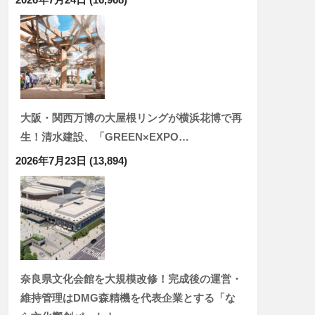
大阪・関西万博の大屋根リングが横浜花博で再
生！清水建設、「GREEN×EXPO…
2026年7月23日
(13,894)
奈良県文化会館を大規模改修！完成後の運営・
維持管理はDMG森精機を代表企業とする「な