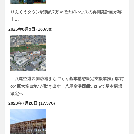
りんくうタウン駅前約7万㎡で大和ハウスの再開発計画が浮
上…
2026年8月5日
(18,698)
「八尾空港西側跡地まちづくり基本構想策定支援業務」駅前
の“巨大空白地”が動き出す 八尾空港西側9.2haで基本構想
策定へ
2026年7月28日
(17,976)