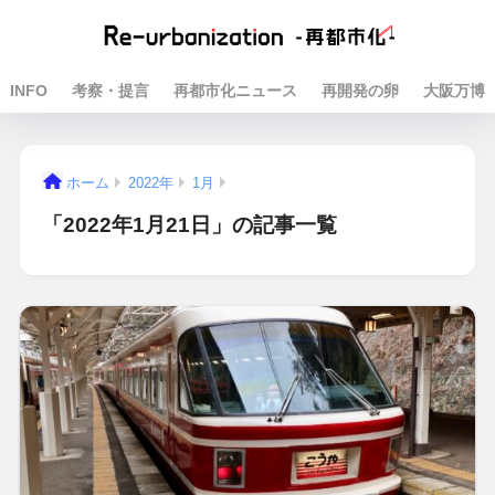
INFO
考察・提言
再都市化ニュース
再開発の卵
大阪万博
ホーム
2022年
1月
「2022年1月21日」の記事一覧