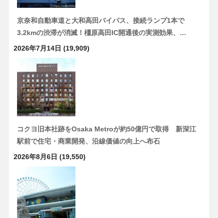
京奈和自動車道と大和高田バイパス、接続ランプ1本で
3.2kmの渋滞が消滅！橿原高田IC開通後の実測効果、…
2026年7月14日
(19,909)
コクヨ旧本社跡をOsaka Metroが約50億円で取得 新深江
駅前で住宅・商業開発、沿線価値の向上へ布石
2026年8月6日
(19,550)