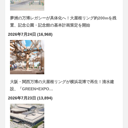
夢洲の万博レガシーが具体化へ！大屋根リング約200mを残
置、記念公園・記念館の基本計画策定を開始
2026年7月24日
(16,968)
大阪・関西万博の大屋根リングが横浜花博で再生！清水建
設、「GREEN×EXPO…
2026年7月23日
(13,894)