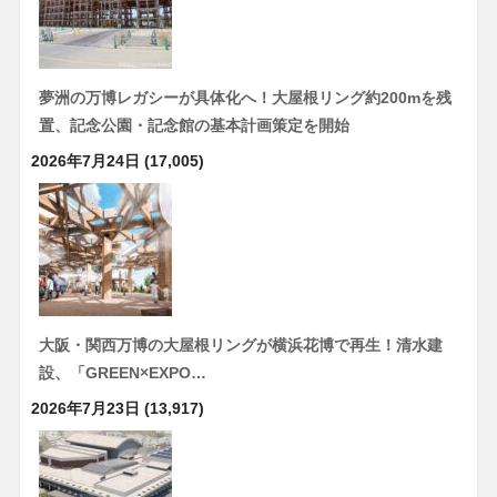
夢洲の万博レガシーが具体化へ！大屋根リング約200mを残
置、記念公園・記念館の基本計画策定を開始
2026年7月24日
(17,005)
大阪・関西万博の大屋根リングが横浜花博で再生！清水建
設、「GREEN×EXPO…
2026年7月23日
(13,917)