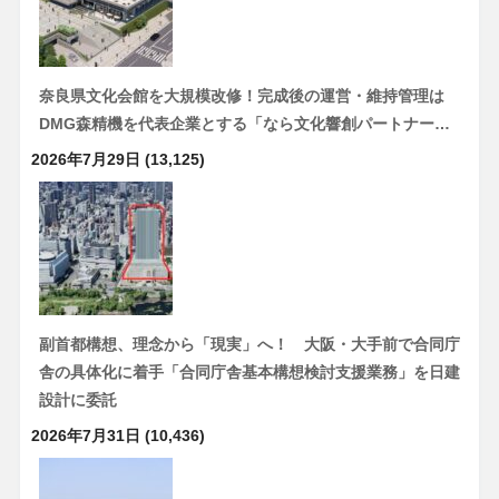
奈良県文化会館を大規模改修！完成後の運営・維持管理は
DMG森精機を代表企業とする「なら文化響創パートナー…
2026年7月29日
(13,125)
副首都構想、理念から「現実」へ！ 大阪・大手前で合同庁
舎の具体化に着手「合同庁舎基本構想検討支援業務」を日建
設計に委託
2026年7月31日
(10,436)