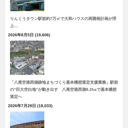
りんくうタウン駅前約7万㎡で大和ハウスの再開発計画が浮
上…
2026年8月5日
(19,606)
「八尾空港西側跡地まちづくり基本構想策定支援業務」駅前
の“巨大空白地”が動き出す 八尾空港西側9.2haで基本構想
策定へ
2026年7月28日
(18,033)