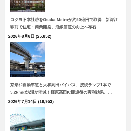
コクヨ旧本社跡をOsaka Metroが約50億円で取得 新深江
駅前で住宅・商業開発、沿線価値の向上へ布石
2026年8月6日
(25,852)
京奈和自動車道と大和高田バイパス、接続ランプ1本で
3.2kmの渋滞が消滅！橿原高田IC開通後の実測効果、…
2026年7月14日
(19,953)