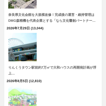
奈良県文化会館を大規模改修！完成後の運営・維持管理は
DMG森精機を代表企業とする「なら文化響創パートナー…
2026年7月29日
(13,044)
りんくうタウン駅前約7万㎡で大和ハウスの再開発計画が浮
上…
2026年8月5日
(12,810)