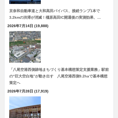
京奈和自動車道と大和高田バイパス、接続ランプ1本で
3.2kmの渋滞が消滅！橿原高田IC開通後の実測効果、…
2026年7月14日
(19,888)
「八尾空港西側跡地まちづくり基本構想策定支援業務」駅前
の“巨大空白地”が動き出す 八尾空港西側9.2haで基本構想
策定へ
2026年7月28日
(17,919)