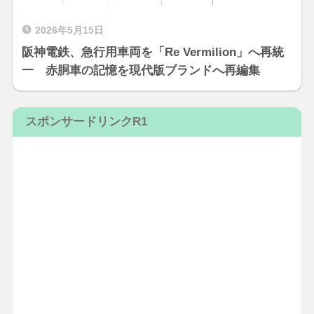
2026年5月15日
阪神電鉄、急行用車両を「Re Vermilion」へ再統
一 赤胴車の記憶を現代版ブランドへ再編集
スポンサードリンクR1