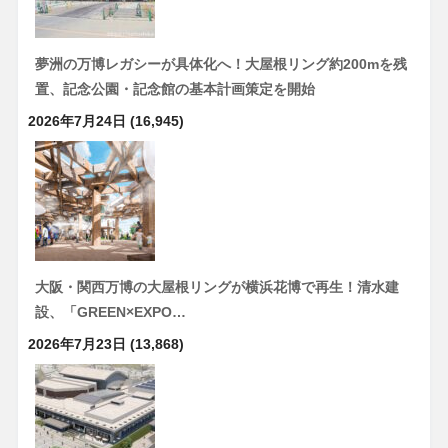
夢洲の万博レガシーが具体化へ！大屋根リング約200mを残
置、記念公園・記念館の基本計画策定を開始
2026年7月24日
(16,945)
大阪・関西万博の大屋根リングが横浜花博で再生！清水建
設、「GREEN×EXPO…
2026年7月23日
(13,868)