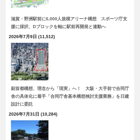
滋賀・野洲駅前に6,000人規模アリーナ構想 スポーツ庁支
援に採択、Dブロックを軸に駅前再開発と連動へ
2026年7月9日
(11,512)
副首都構想、理念から「現実」へ！ 大阪・大手前で合同庁
舎の具体化に着手「合同庁舎基本構想検討支援業務」を日建
設計に委託
2026年7月31日
(10,284)