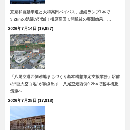
京奈和自動車道と大和高田バイパス、接続ランプ1本で
3.2kmの渋滞が消滅！橿原高田IC開通後の実測効果、…
2026年7月14日
(19,887)
「八尾空港西側跡地まちづくり基本構想策定支援業務」駅前
の“巨大空白地”が動き出す 八尾空港西側9.2haで基本構想
策定へ
2026年7月28日
(17,918)