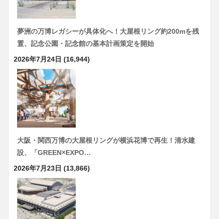
夢洲の万博レガシーが具体化へ！大屋根リング約200mを残
置、記念公園・記念館の基本計画策定を開始
2026年7月24日
(16,944)
大阪・関西万博の大屋根リングが横浜花博で再生！清水建
設、「GREEN×EXPO…
2026年7月23日
(13,866)