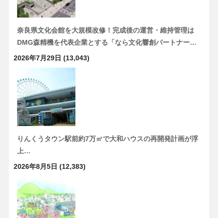
奈良県文化会館を大規模改修！完成後の運営・維持管理は
DMG森精機を代表企業とする「なら文化響創パートナー…
2026年7月29日
(13,043)
りんくうタウン駅前約7万㎡で大和ハウスの再開発計画が浮
上…
2026年8月5日
(12,383)