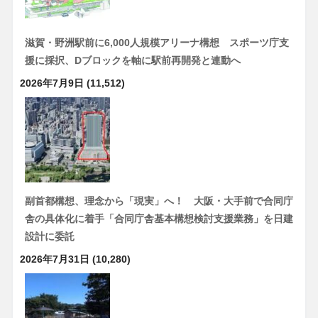
滋賀・野洲駅前に6,000人規模アリーナ構想 スポーツ庁支
援に採択、Dブロックを軸に駅前再開発と連動へ
2026年7月9日
(11,512)
副首都構想、理念から「現実」へ！ 大阪・大手前で合同庁
舎の具体化に着手「合同庁舎基本構想検討支援業務」を日建
設計に委託
2026年7月31日
(10,280)