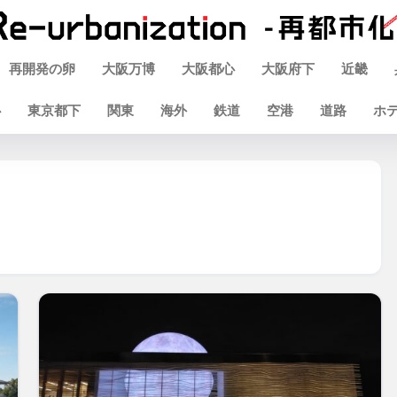
再開発の卵
大阪万博
大阪都心
大阪府下
近畿
心
東京都下
関東
海外
鉄道
空港
道路
ホ