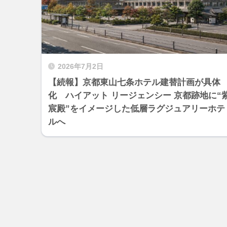
2026年7月2日
【続報】京都東山七条ホテル建替計画が具体
化 ハイアット リージェンシー 京都跡地に“
宸殿”をイメージした低層ラグジュアリーホテ
ルへ