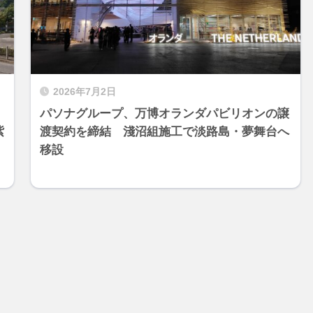
2026年7月2日
パソナグループ、万博オランダパビリオンの譲
紫
渡契約を締結 淺沼組施工で淡路島・夢舞台へ
移設