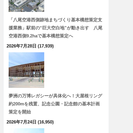
「八尾空港西側跡地まちづくり基本構想策定支
援業務」駅前の“巨大空白地”が動き出す 八尾
空港西側9.2haで基本構想策定へ
2026年7月28日
(17,939)
夢洲の万博レガシーが具体化へ！大屋根リング
約200mを残置、記念公園・記念館の基本計画
策定を開始
2026年7月24日
(16,950)