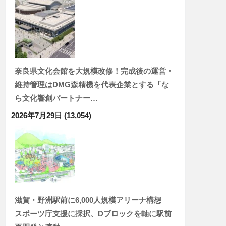
奈良県文化会館を大規模改修！完成後の運営・
維持管理はDMG森精機を代表企業とする「な
ら文化響創パートナー…
2026年7月29日
(13,054)
滋賀・野洲駅前に6,000人規模アリーナ構想
スポーツ庁支援に採択、Dブロックを軸に駅前