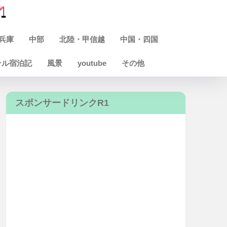
兵庫
中部
北陸・甲信越
中国・四国
テル宿泊記
風景
youtube
その他
スポンサードリンクR1