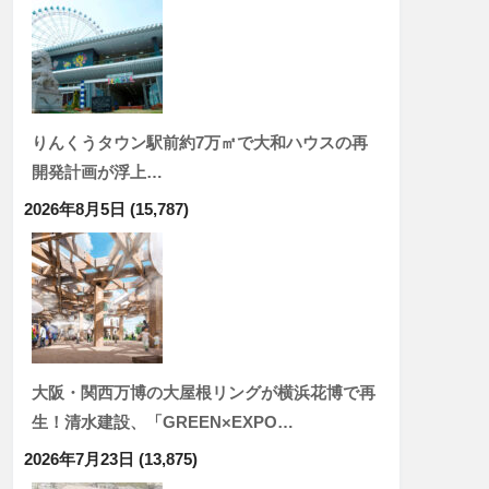
りんくうタウン駅前約7万㎡で大和ハウスの再
開発計画が浮上…
2026年8月5日
(15,787)
大阪・関西万博の大屋根リングが横浜花博で再
生！清水建設、「GREEN×EXPO…
2026年7月23日
(13,875)