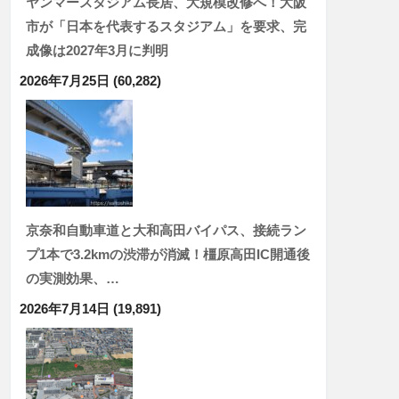
ヤンマースタジアム長居、大規模改修へ！大阪
市が「日本を代表するスタジアム」を要求、完
成像は2027年3月に判明
2026年7月25日
(60,282)
京奈和自動車道と大和高田バイパス、接続ラン
プ1本で3.2kmの渋滞が消滅！橿原高田IC開通後
の実測効果、…
2026年7月14日
(19,891)