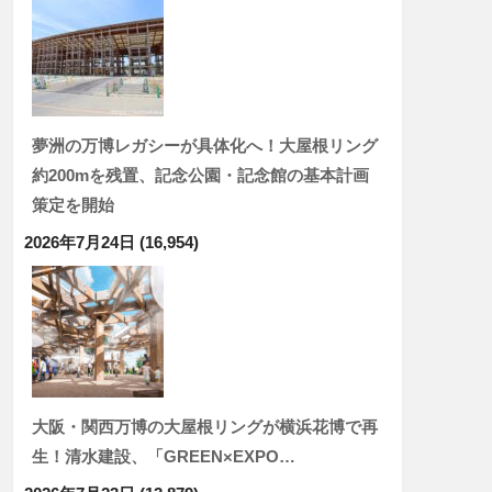
夢洲の万博レガシーが具体化へ！大屋根リング
約200mを残置、記念公園・記念館の基本計画
策定を開始
2026年7月24日
(16,954)
大阪・関西万博の大屋根リングが横浜花博で再
生！清水建設、「GREEN×EXPO…