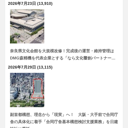
2026年7月23日
(13,910)
奈良県文化会館を大規模改修！完成後の運営・維持管理は
DMG森精機を代表企業とする「なら文化響創パートナー…
2026年7月29日
(13,115)
副首都構想、理念から「現実」へ！ 大阪・大手前で合同庁
舎の具体化に着手「合同庁舎基本構想検討支援業務」を日建