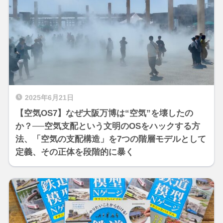
2025年6月21日
【空気OS7】なぜ大阪万博は“空気”を壊したの
か？──空気支配という文明のOSをハックする方
法、「空気の支配構造」を7つの階層モデルとして
定義、その正体を段階的に暴く