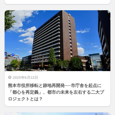
2025年6月12日
熊本市役所移転と跡地再開発──市庁舎を起点に
「都心を再定義」、都市の未来を左右する二大プ
ロジェクトとは？