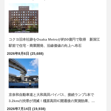
コクヨ旧本社跡をOsaka Metroが約50億円で取得 新深江
駅前で住宅・商業開発、沿線価値の向上へ布石
2026年8月6日
(25,688)
京奈和自動車道と大和高田バイパス、接続ランプ1本で
3.2kmの渋滞が消滅！橿原高田IC開通後の実測効果、…
2026年7月14日
(19,938)