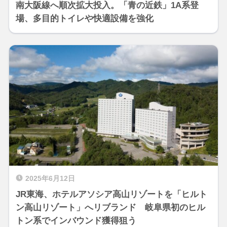
南大阪線へ順次拡大投入。「青の近鉄」1A系登
場、多目的トイレや快適設備を強化
2025年6月12日
JR東海、ホテルアソシア高山リゾートを「ヒルト
ン高山リゾート」へリブランド 岐阜県初のヒル
トン系でインバウンド獲得狙う