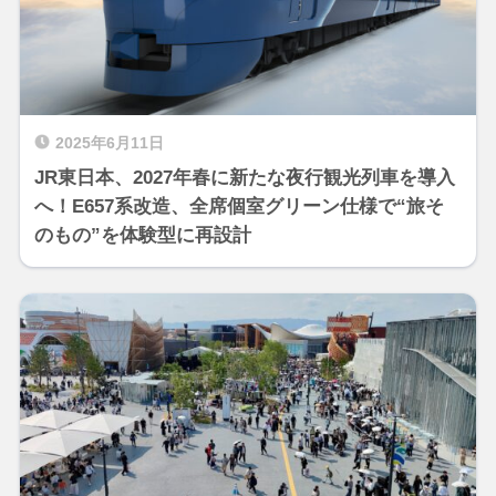
2025年6月11日
JR東日本、2027年春に新たな夜行観光列車を導入
へ！E657系改造、全席個室グリーン仕様で“旅そ
のもの”を体験型に再設計