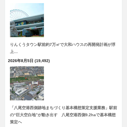
りんくうタウン駅前約7万㎡で大和ハウスの再開発計画が浮
上…
2026年8月5日
(19,492)
「八尾空港西側跡地まちづくり基本構想策定支援業務」駅前
の“巨大空白地”が動き出す 八尾空港西側9.2haで基本構想
策定へ