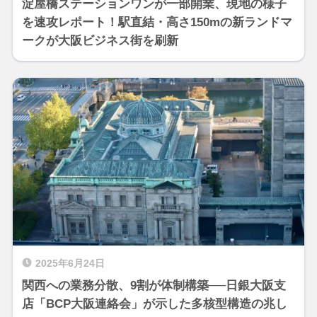
淀屋橋ステーションワンが一部開業、現地の様子
を速攻レポート！駅直結・高さ150mの新ランドマ
ークが大阪ビジネス街を刷新
2025年6月24日
関西への業務分散、9割が体制構築──日銀大阪支
店「BCP大阪連絡会」が示した多核型構造の兆し