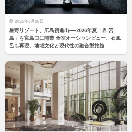
2025年6月28日
星野リゾート、広島初進出──2026年夏「界 宮
島」を宮島口に開業 全室オーシャンビュー、石風
呂も再現。地域文化と現代性の融合型旅館