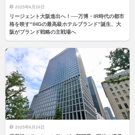
2025年6月26日
リージェント大阪進出へ！──万博・IR時代の都市
格を映す“IHGの最高級ホテルブランド”誕生、大
阪がブランド戦略の主戦場へ
2025年6月24日