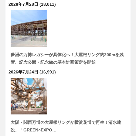
2026年7月28日
(18,011)
夢洲の万博レガシーが具体化へ！大屋根リング約200mを残
置、記念公園・記念館の基本計画策定を開始
2026年7月24日
(16,991)
大阪・関西万博の大屋根リングが横浜花博で再生！清水建
設、「GREEN×EXPO…