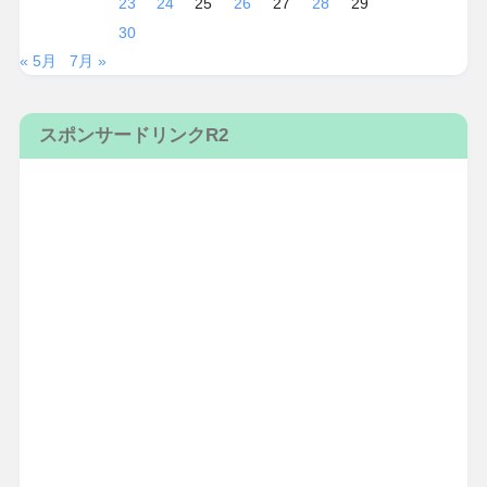
23
24
25
26
27
28
29
30
« 5月
7月 »
スポンサードリンクR2