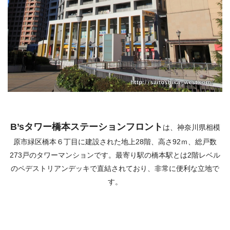
B’sタワー橋本ステーションフロント
は、神奈川県相模
原市緑区橋本６丁目に建設された地上28階、高さ92ｍ、総戸数
273戸のタワーマンションです。最寄り駅の橋本駅とは2階レベル
のペデストリアンデッキで直結されており、非常に便利な立地で
す。