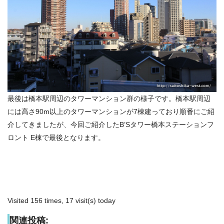
最後は橋本駅周辺のタワーマンション群の様子です。橋本駅周辺
には高さ90m以上のタワーマンションが7棟建っており順番にご紹
介してきましたが、今回ご紹介したB’Sタワー橋本ステーションフ
ロント E棟で最後となります。
Visited 156 times, 17 visit(s) today
関連投稿: