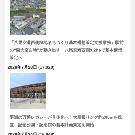
「八尾空港西側跡地まちづくり基本構想策定支援業務」駅前
の“巨大空白地”が動き出す 八尾空港西側9.2haで基本構想
策定へ
2026年7月28日
(17,928)
夢洲の万博レガシーが具体化へ！大屋根リング約200mを残
置、記念公園・記念館の基本計画策定を開始
2026年7月24日
(16,948)