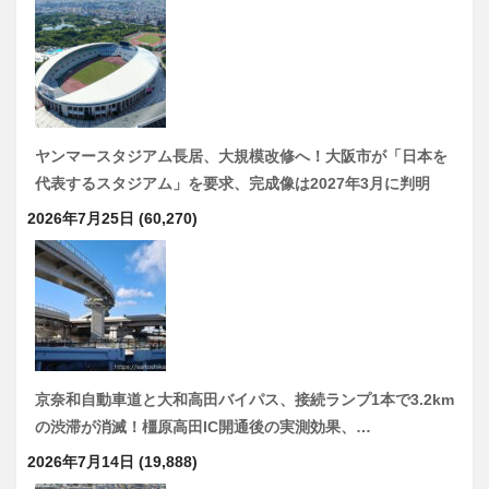
ヤンマースタジアム長居、大規模改修へ！大阪市が「日本を
代表するスタジアム」を要求、完成像は2027年3月に判明
2026年7月25日
(60,270)
京奈和自動車道と大和高田バイパス、接続ランプ1本で3.2km
の渋滞が消滅！橿原高田IC開通後の実測効果、…
2026年7月14日
(19,888)