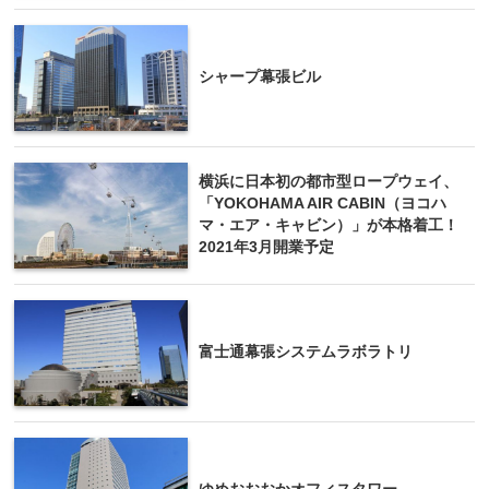
シャープ幕張ビル
横浜に日本初の都市型ロープウェイ、
「YOKOHAMA AIR CABIN（ヨコハ
マ・エア・キャビン）」が本格着工！
2021年3月開業予定
富士通幕張システムラボラトリ