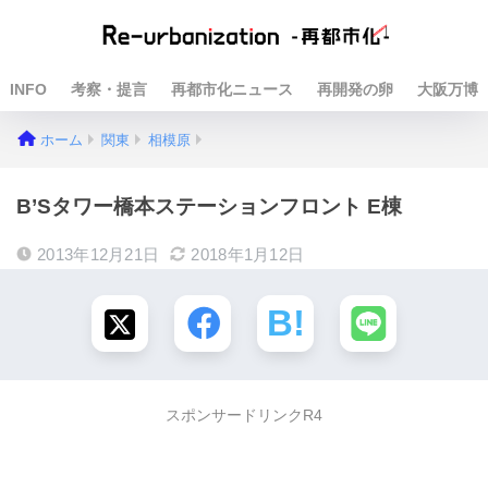
INFO
考察・提言
再都市化ニュース
再開発の卵
大阪万博
ホーム
関東
相模原
B’Sタワー橋本ステーションフロント E棟
2013年12月21日
2018年1月12日
スポンサードリンクR4