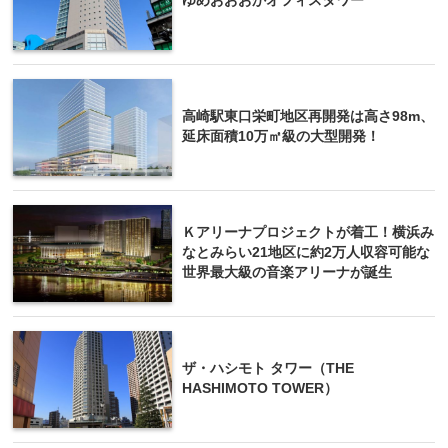
ゆめおおおかオフィスタワー
高崎駅東口栄町地区再開発は高さ98m、
延床面積10万㎡級の大型開発！
Ｋアリーナプロジェクトが着工！横浜み
なとみらい21地区に約2万人収容可能な
世界最大級の音楽アリーナが誕生
ザ・ハシモト タワー（THE
HASHIMOTO TOWER）