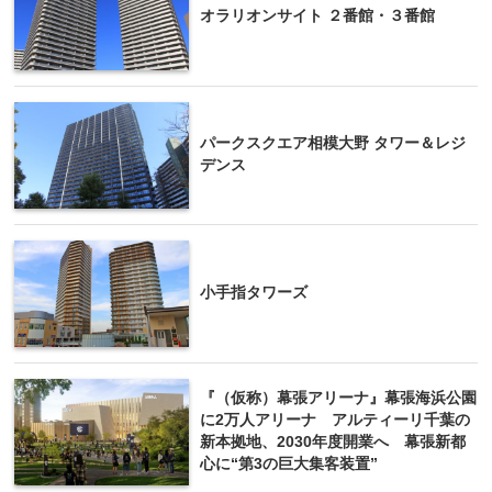
オラリオンサイト ２番館・３番館
パークスクエア相模大野 タワー＆レジ
デンス
小手指タワーズ
『（仮称）幕張アリーナ』幕張海浜公園
に2万人アリーナ アルティーリ千葉の
新本拠地、2030年度開業へ 幕張新都
心に“第3の巨大集客装置”