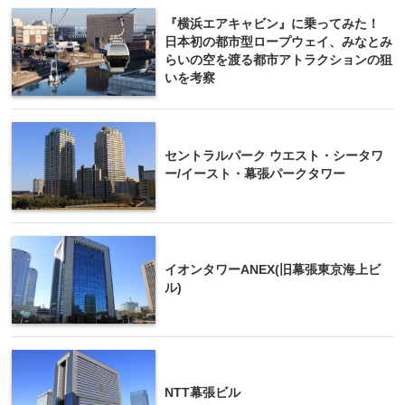
『横浜エアキャビン』に乗ってみた！
日本初の都市型ロープウェイ、みなとみ
らいの空を渡る都市アトラクションの狙
いを考察
セントラルパーク ウエスト・シータワ
ー/イースト・幕張パークタワー
イオンタワーANEX(旧幕張東京海上ビ
ル)
NTT幕張ビル