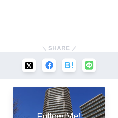
SHARE
Follow Me!