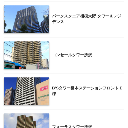
パークスクエア相模大野 タワー＆レジ
デンス
コンセールタワー所沢
B’Sタワー橋本ステーションフロント E
棟
フォーラスタワー所沢