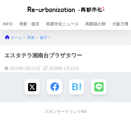
INFO
考察・提言
再都市化ニュース
再開発の卵
大阪万博
ホーム
関東
藤沢
エスタテラ湘南台プラザタワー
2014年3月17日
2018年1月12日
スポンサードリンクR4