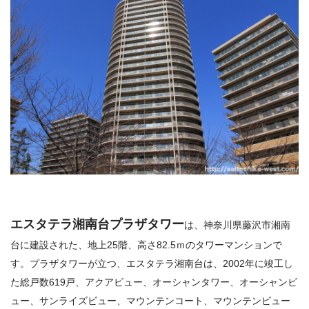
エスタテラ湘南台プラザタワー
は、
神奈川県藤沢市湘南
台に建設された、
地上25階、高さ82.5ｍのタワーマンションで
す。
プラザタワーが立つ、エスタテラ湘南台は、
2002
年に竣工し
た総戸数
619
戸、アクアビュー、オーシャンタワー、オーシャンビ
ュー、サンライズビュー、マウンテンコート、マウンテンビュー