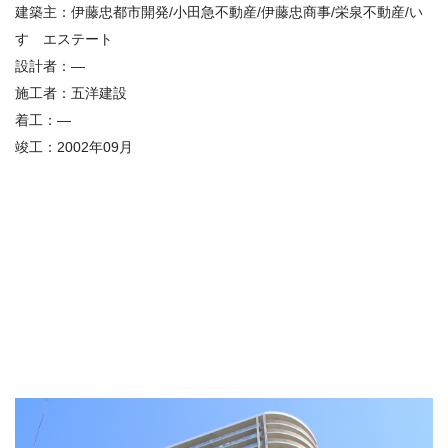
建築主：
伊藤忠都市開発/小田急不動産/伊藤忠商事/栄泉不動産/い
すゞエステート
設計者：—
施工者：
五洋建設
着工：—
竣工：
2002年09月