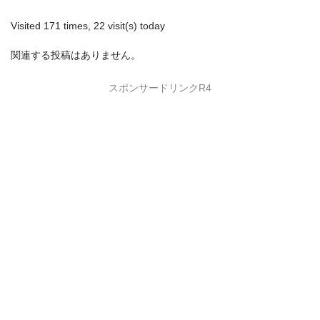
Visited 171 times, 22 visit(s) today
関連する投稿はありません。
スポンサードリンクR4