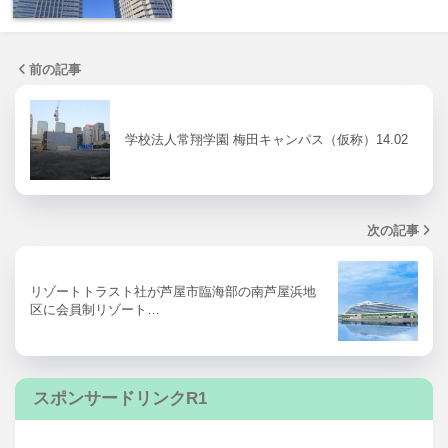
前の記事
学校法人常翔学園 梅田キャンパス（仮称）14.02
次の記事
リゾートトラスト社が芦屋市臨海部の南芦屋浜地
区に会員制リゾート…
スポンサードリンクR1