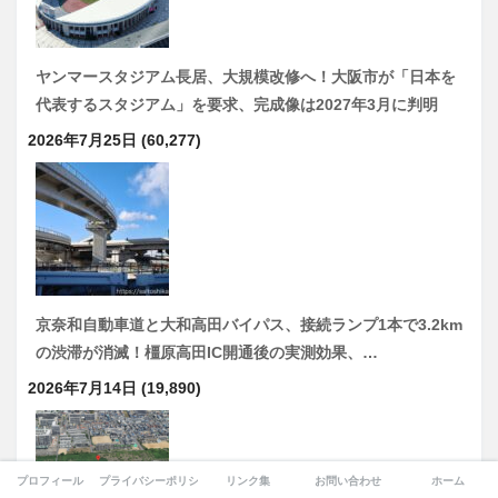
ヤンマースタジアム長居、大規模改修へ！大阪市が「日本を
代表するスタジアム」を要求、完成像は2027年3月に判明
2026年7月25日
(60,277)
京奈和自動車道と大和高田バイパス、接続ランプ1本で3.2km
の渋滞が消滅！橿原高田IC開通後の実測効果、…
2026年7月14日
(19,890)
プロフィール
プライバシーポリシー
リンク集
お問い合わせ
ホーム