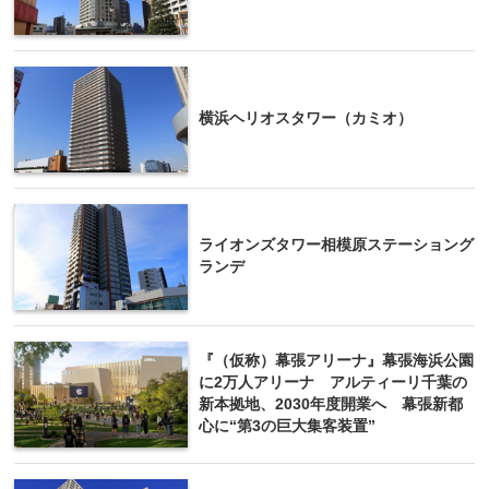
横浜ヘリオスタワー（カミオ）
ライオンズタワー相模原ステーショング
ランデ
『（仮称）幕張アリーナ』幕張海浜公園
に2万人アリーナ アルティーリ千葉の
新本拠地、2030年度開業へ 幕張新都
心に“第3の巨大集客装置”