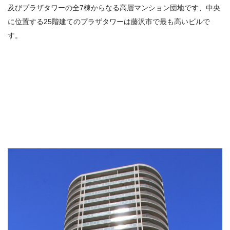
及びプラザタワーの全
7
棟からなる高層マンション団地です、中央
に位置する
25
階建てのプラザタワーは藤沢市で最も高いビルで
す。