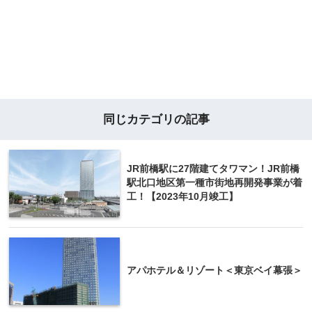
同じカテゴリの記事
JR前橋駅に27階建てタワマン！JR前橋
駅北口地区第一種市街地再開発事業が着
工！【2023年10月竣工】
アパホテル＆リゾート＜東京ベイ幕張＞