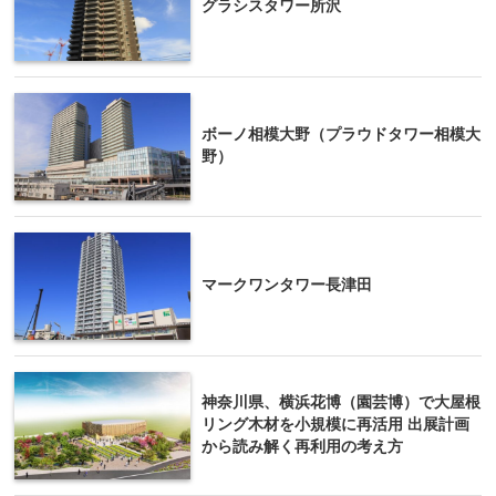
グラシスタワー所沢
ボーノ相模大野（プラウドタワー相模大
野）
マークワンタワー長津田
神奈川県、横浜花博（園芸博）で大屋根
リング木材を小規模に再活用 出展計画
から読み解く再利用の考え方