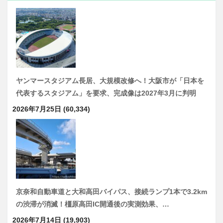
ヤンマースタジアム長居、大規模改修へ！大阪市が「日本を
代表するスタジアム」を要求、完成像は2027年3月に判明
2026年7月25日
(60,334)
京奈和自動車道と大和高田バイパス、接続ランプ1本で3.2km
の渋滞が消滅！橿原高田IC開通後の実測効果、…
2026年7月14日
(19,903)