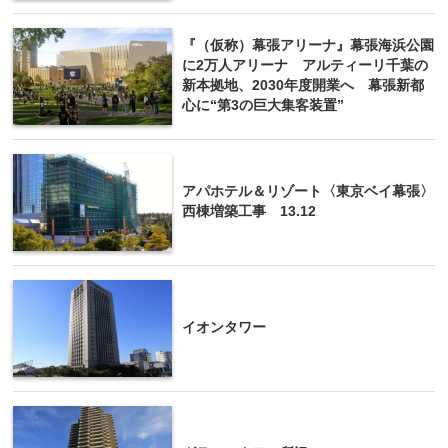
『（仮称）幕張アリーナ』幕張海浜公園
に2万人アリーナ アルティーリ千葉の
新本拠地、2030年度開業へ 幕張新都
心に“第3の巨大集客装置”
アパホテル＆リゾート〈東京ベイ幕張〉
西棟増築工事 13.12
イオンタワー