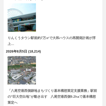
りんくうタウン駅前約7万㎡で大和ハウスの再開発計画が浮
上…
2026年8月5日
(18,214)
「八尾空港西側跡地まちづくり基本構想策定支援業務」駅前
の“巨大空白地”が動き出す 八尾空港西側9.2haで基本構想
策定へ