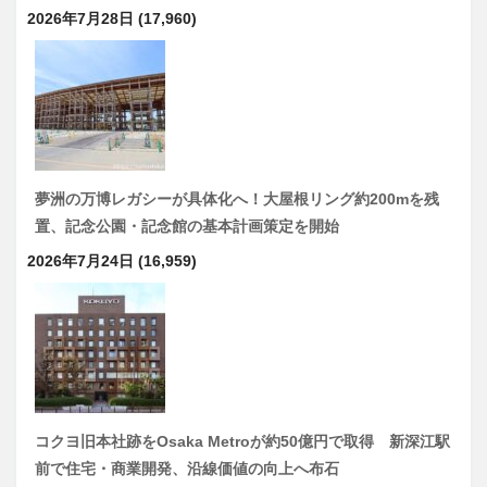
2026年7月28日
(17,960)
夢洲の万博レガシーが具体化へ！大屋根リング約200mを残
置、記念公園・記念館の基本計画策定を開始
2026年7月24日
(16,959)
コクヨ旧本社跡をOsaka Metroが約50億円で取得 新深江駅
前で住宅・商業開発、沿線価値の向上へ布石