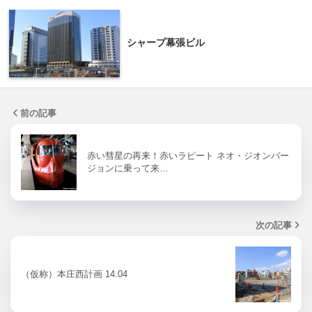
シャープ幕張ビル
前の記事
赤い彗星の再来！赤いラピート ネオ・ジオンバー
ジョンに乗って来…
次の記事
（仮称）本庄西計画 14.04