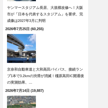
ヤンマースタジアム長居、大規模改修へ！大阪
市が「日本を代表するスタジアム」を要求、完
成像は2027年3月に判明
2026年7月25日
(60,255)
京奈和自動車道と大和高田バイパス、接続ラン
プ1本で3.2kmの渋滞が消滅！橿原高田IC開通後
の実測効果、…
2026年7月14日
(19,887)