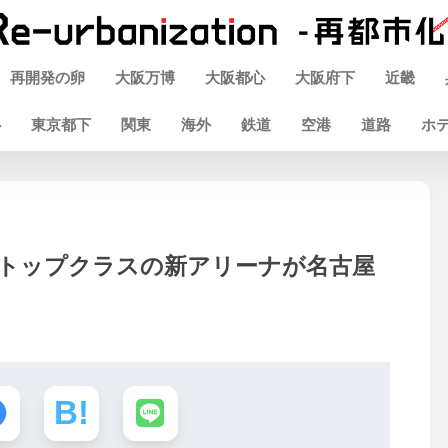
再開発の卵
大阪万博
大阪都心
大阪府下
近畿
心
東京都下
関東
海外
鉄道
空港
道路
ホ
本トップクラスの新アリーナが名古屋