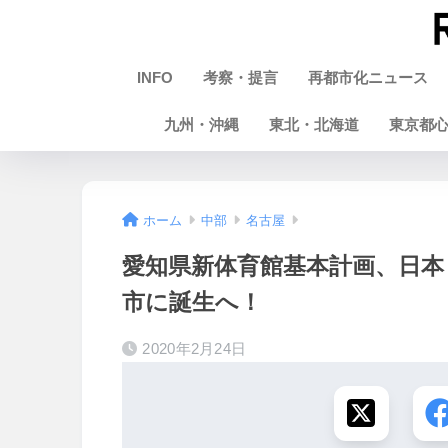
INFO
考察・提言
再都市化ニュース
九州・沖縄
東北・北海道
東京都
ホーム
中部
名古屋
愛知県新体育館基本計画、日
市に誕生へ！
2020年2月24日