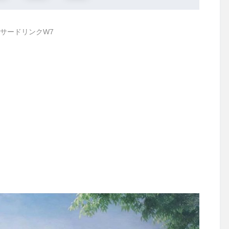
サードリンクW7