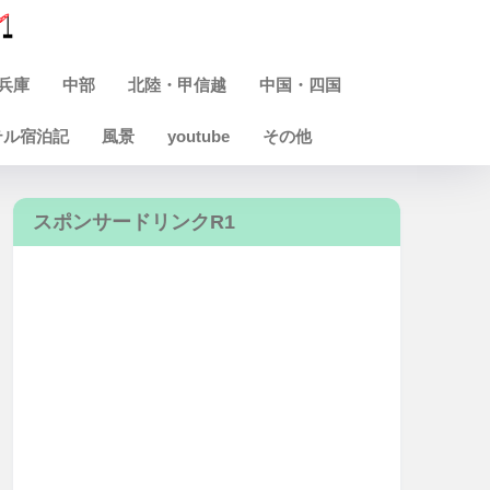
兵庫
中部
北陸・甲信越
中国・四国
テル宿泊記
風景
youtube
その他
スポンサードリンクR1