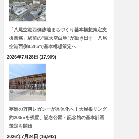
「八尾空港西側跡地まちづくり基本構想策定支
援業務」駅前の“巨大空白地”が動き出す 八尾
空港西側9.2haで基本構想策定へ
2026年7月28日
(17,909)
夢洲の万博レガシーが具体化へ！大屋根リング
約200mを残置、記念公園・記念館の基本計画
策定を開始
2026年7月24日
(16,942)