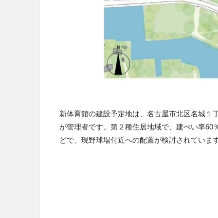
新体育館の建設予定地は、名古屋市北区名城１
が管理者です。第２種住居地域で、建ぺい率
60
どで、現野球場付近への配置が検討されていま