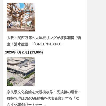
大阪・関西万博の大屋根リングが横浜花博で再
生！清水建設、「GREEN×EXPO…
2026年7月23日
(13,864)
奈良県文化会館を大規模改修！完成後の運営・
維持管理はDMG森精機を代表企業とする「な
ら文化響創パートナー…