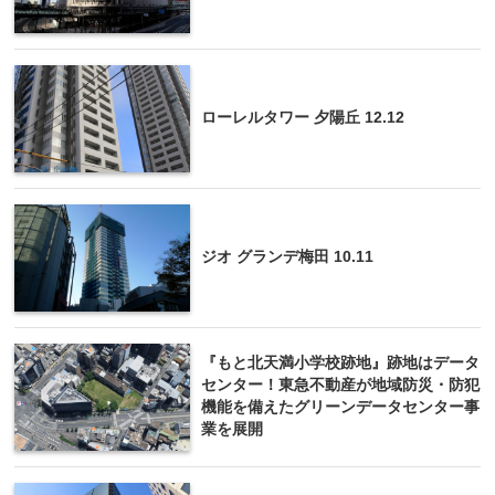
ローレルタワー 夕陽丘 12.12
ジオ グランデ梅田 10.11
『もと北天満小学校跡地』跡地はデータ
センター！東急不動産が地域防災・防犯
機能を備えたグリーンデータセンター事
業を展開