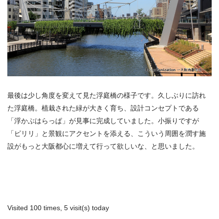
最後は少し角度を変えて見た浮庭橋の様子です。久しぶりに訪れ
た浮庭橋。植栽された緑が大きく育ち、設計コンセプトである
「浮かぶはらっぱ」が見事に完成していました。小振りですが
「ピリリ」と景観にアクセントを添える、こういう周囲を潤す施
設がもっと大阪都心に増えて行って欲しいな、と思いました。
Visited 100 times, 5 visit(s) today