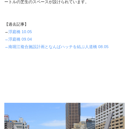
ートルの芝生のスペースが設けられています。
【過去記事】
→
浮庭橋 10.05
→浮庭橋 09.04
→南堀江複合施設計画となんばハッチを結ぶ人道橋 08.05