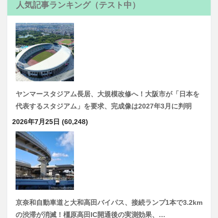
人気記事ランキング（テスト中）
ヤンマースタジアム長居、大規模改修へ！大阪市が「日本を
代表するスタジアム」を要求、完成像は2027年3月に判明
2026年7月25日
(60,248)
京奈和自動車道と大和高田バイパス、接続ランプ1本で3.2km
の渋滞が消滅！橿原高田IC開通後の実測効果、…