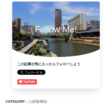
Follow Me!
この記事が気に入ったらフォローしよう
YouTube
CATEGORY :
心斎橋/難波