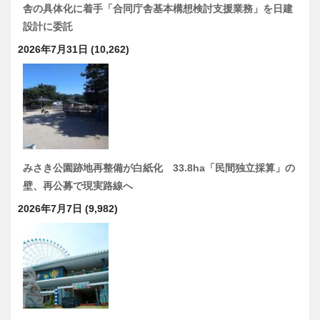
舎の具体化に着手「合同庁舎基本構想検討支援業務」を日建
設計に委託
2026年7月31日
(10,262)
みさき公園跡地再整備が白紙化 33.8ha「民間独立採算」の
壁、再公募で現実路線へ
2026年7月7日
(9,982)