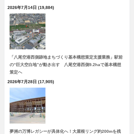
2026年7月14日
(19,884)
「八尾空港西側跡地まちづくり基本構想策定支援業務」駅前
の“巨大空白地”が動き出す 八尾空港西側9.2haで基本構想
策定へ
2026年7月28日
(17,905)
夢洲の万博レガシーが具体化へ！大屋根リング約200mを残