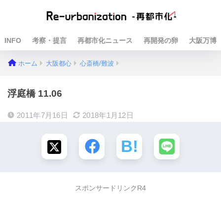
INFO
考察・提言
再都市化ニュース
再開発の卵
大阪万博
ホーム
大阪都心
心斎橋/難波
浮庭橋 11.06
2011年7月16日
2018年1月12日
スポンサードリンクR4