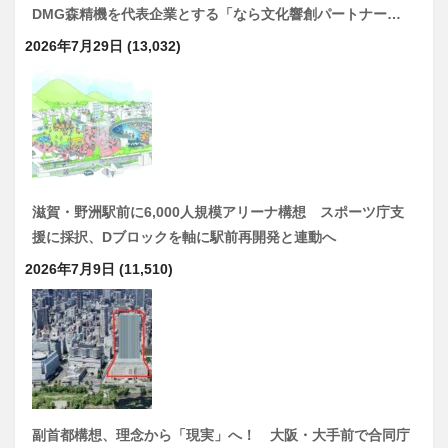
DMG森精機を代表企業とする「なら文化響創パートナー…
2026年7月29日
(13,032)
滋賀・野洲駅前に6,000人規模アリーナ構想 スポーツ庁支
援に採択、Dブロックを軸に駅前再開発と連動へ
2026年7月9日
(11,510)
副首都構想、理念から「現実」へ！ 大阪・大手前で合同庁