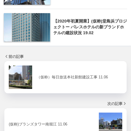
【2020年初夏開業】(仮称)堂島浜プロジ
ェクトー パレスホテルの新ブランドホ
テルの建設状況 19.02
前の記事
（仮称）毎日放送本社新館建設工事 11.06
次の記事
(仮称)ブランズタワー南堀江 11.06