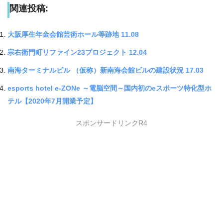
関連投稿:
大阪厚生年金会館芸術ホール等跡地 11.08
宗右衛門町リファイン23プロジェクト 12.04
南海ターミナルビル （仮称）新南海会館ビルの建設状況 17.03
esports hotel e-ZONe ～電脳空間～国内初のeスポーツ特化型ホ
テル【2020年7月開業予定】
スポンサードリンクR4