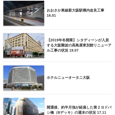
おおさか東線新大阪駅構内改良工事
16.01
【2019年冬開業】シタディーンが入居
する大阪難波の高島屋東別館リニューア
ル工事の状況 19.07
ホテルニューオータニ大阪
開通後、約半月強が経過した第２ヨドバ
シ橋（Bデッキ）の週末の状況 17.11