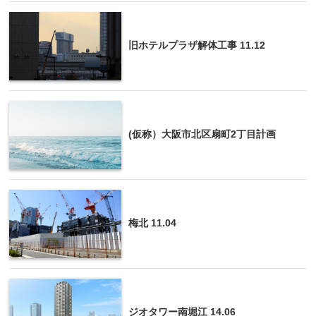
旧ホテルプラザ解体工事 11.12
(仮称）大阪市北区扇町2丁目計画
梅北 11.04
ジオタワー南堀江 14.06