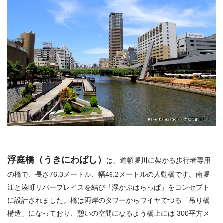
浮庭
橋
（うきにわばし）
は、道頓堀川に架かる歩行者専用
の橋で、長さ76.3メートル、幅46.2メートルの人動橋です。南堀
江と湊町リバープレイスを結び「浮かぶはらっぱ」をコンセプト
に設計されました。橋は両岸のタワーからワイヤでつる「吊り橋
構造」になっており、憩いの空間になるよう橋上には 300平方メ