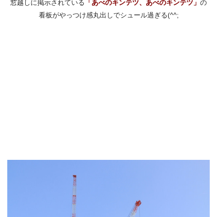
窓越しに掲示されている
「あべのキンテツ、あべのキンテツ」
の
看板がやっつけ感丸出しでシュール過ぎる(^^;