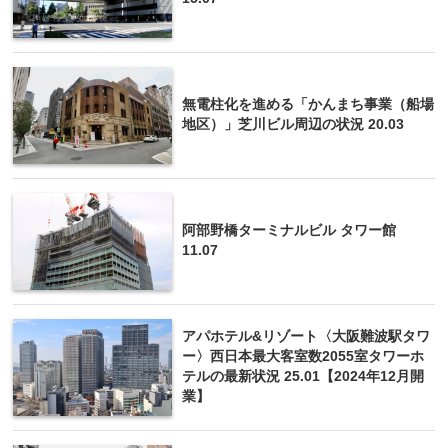
無電柱化を進める「かんまち事業（船場
地区）」芝川ビル周辺の状況 20.03
阿部野橋ターミナルビル タワー館
11.07
アパホテル&リゾート〈大阪難波駅タワ
ー〉西日本最大客室数2055室タワーホ
テルの最新状況 25.01【2024年12月開
業】