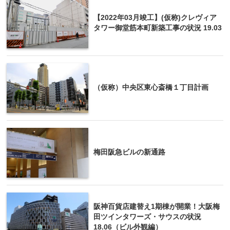
【2022年03月竣工】(仮称)クレヴィア
タワー御堂筋本町新築工事の状況 19.03
（仮称）中央区東心斎橋１丁目計画
梅田阪急ビルの新通路
阪神百貨店建替え1期棟が開業！大阪梅
田ツインタワーズ・サウスの状況
18.06（ビル外観編）