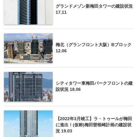
グランドメゾン新梅田タワーの建設状況
17.11
梅北（グランフロント大阪）Bブロック
12.06
シティタワー東梅田パークフロントの建
設状況 18.06
【2022年3月竣工】ラ・トゥールが梅田
に進出！(仮称)梅田曽根崎計画の建設状
況 19.03