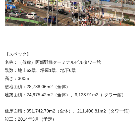
【スペック】
名称：（仮称）阿部野橋ターミナルビルタワー館
階数：地上62階、塔屋1階、地下6階
高さ：300m
敷地面積：28,738.06m2（全体）
建築面積：24,975.42m2（全体）、6,123.91m2（ タワー館）
延床面積：351,742.79m2（全体）、211,406.81m2（タワー館）
竣工：2014年3月（予定）