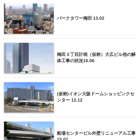
パークタワー梅田 13.02
梅田３丁目計画（仮称）大広ビル他の解
体工事の状況16.06
(仮称)イオン大阪ドームショッピンクセ
ンター 12.12
船場センタービル外壁リニューアル工事
15.07