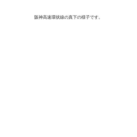
阪神高速環状線の真下の様子です。