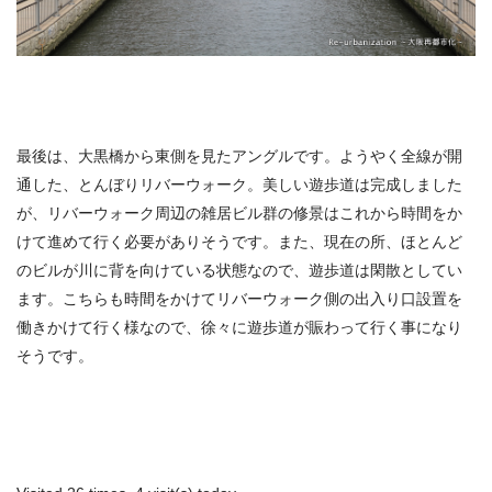
最後は、大黒橋から東側を見たアングルです。ようやく全線が開
通した、とんぼりリバーウォーク。美しい遊歩道は完成しました
が、リバーウォーク周辺の雑居ビル群の修景はこれから時間をか
けて進めて行く必要がありそうです。また、現在の所、ほとんど
のビルが川に背を向けている状態なので、遊歩道は閑散としてい
ます。こちらも時間をかけてリバーウォーク側の出入り口設置を
働きかけて行く様なので、徐々に遊歩道が賑わって行く事になり
そうです。