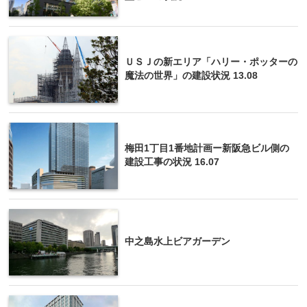
ＵＳＪの新エリア「ハリー・ポッターの
魔法の世界」の建設状況 13.08
梅田1丁目1番地計画ー新阪急ビル側の
建設工事の状況 16.07
中之島水上ビアガーデン