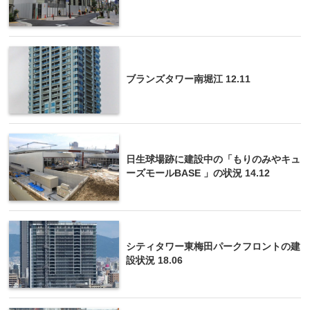
ブランズタワー南堀江 12.11
日生球場跡に建設中の「もりのみやキュ
ーズモールBASE 」の状況 14.12
シティタワー東梅田パークフロントの建
設状況 18.06