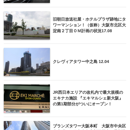
旧朝日放送社屋・ホテルプラザ跡地にタ
ワーマンション！（仮称）大阪市北区大
淀南２丁目ＯＭ計画の状況17.08
クレヴィアタワー中之島 12.04
JR西日本エリアの改札内で最大規模の
エキナカ施設 『エキマルシェ新大阪』
の第1期部分がついにオープン！
ブランズタワー大阪本町 大阪市中央区