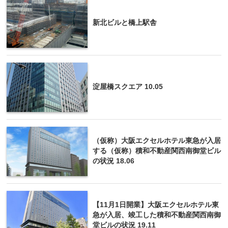
新北ビルと橋上駅舎
淀屋橋スクエア 10.05
（仮称）大阪エクセルホテル東急が入居
する（仮称）積和不動産関西南御堂ビル
の状況 18.06
【11月1日開業】大阪エクセルホテル東
急が入居、竣工した積和不動産関西南御
堂ビルの状況 19.11