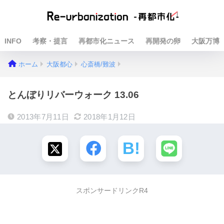
INFO
考察・提言
再都市化ニュース
再開発の卵
大阪万博
ホーム
大阪都心
心斎橋/難波
とんぼりリバーウォーク 13.06
2013年7月11日
2018年1月12日
スポンサードリンクR4