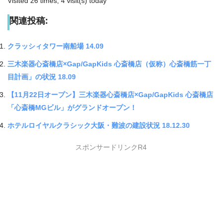
Visited 26 times, 4 visit(s) today
関連投稿:
クラッシィタワー南船場 14.09
三木楽器心斎橋店×Gap/GapKids 心斎橋店（仮称）心斎橋筋一丁
目計画」の状況 18.09
【11月22日オープン】三木楽器心斎橋店×Gap/GapKids 心斎橋店
「心斎橋MGビル」がグランドオープン！
ホテルロイヤルクラシック大阪・難波の建設状況 18.12.30
スポンサードリンクR4