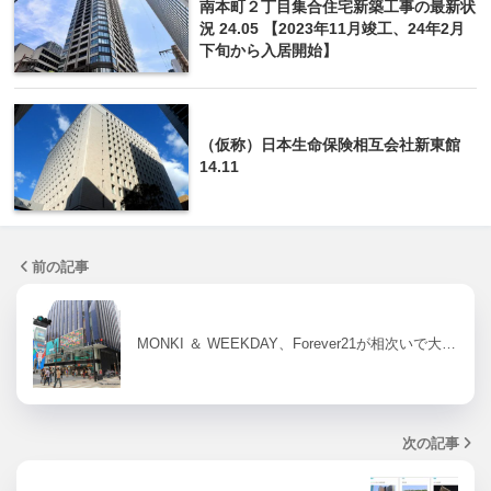
南本町２丁目集合住宅新築工事の最新状
況 24.05 【2023年11月竣工、24年2月
下旬から入居開始】
（仮称）日本生命保険相互会社新東館
14.11
前の記事
MONKI ＆ WEEKDAY、Forever21が相次いで大…
次の記事