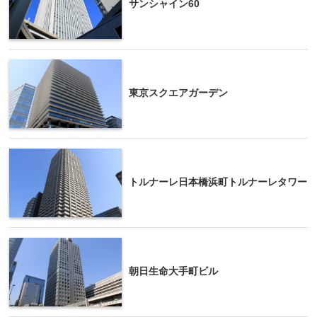
サンシャイン60
東京スクエアガーデン
トルナーレ日本橋浜町トルナーレタワー
朝日生命大手町ビル