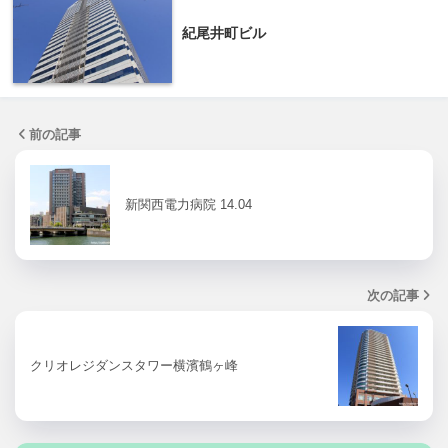
紀尾井町ビル
前の記事
新関西電力病院 14.04
次の記事
クリオレジダンスタワー横濱鶴ヶ峰