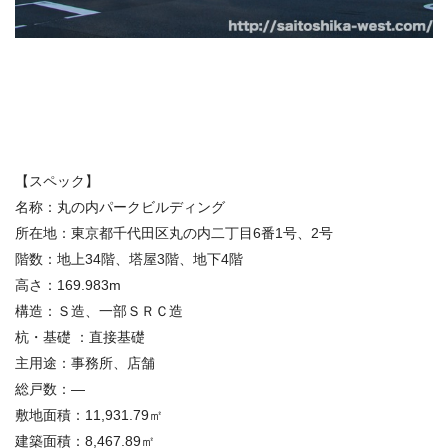
【スペック】
名称：丸の内パークビルディング
所在地：東京都千代田区丸の内二丁目6番1号、2号
階数：地上34階、塔屋3階、地下4階
高さ：169.983m
構造：Ｓ造、一部ＳＲＣ造
杭・基礎 ：直接基礎
主用途：事務所、店舗
総戸数：—
敷地面積：11,931.79㎡
建築面積：8,467.89㎡