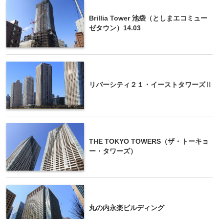
Brillia Tower 池袋（としまエコミュー
ゼタウン）14.03
リバーシティ２１・イーストタワーズⅡ
THE TOKYO TOWERS（ザ・トーキョ
ー・タワーズ）
丸の内永楽ビルディング