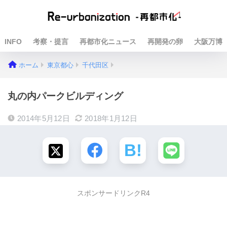
INFO
考察・提言
再都市化ニュース
再開発の卵
大阪万博
ホーム
東京都心
千代田区
丸の内パークビルディング
2014年5月12日
2018年1月12日
スポンサードリンクR4