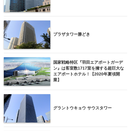
プラザタワー勝どき
国家戦略特区『羽田エアポートガーデ
ン』は客室数1717室を擁する超巨大な
エアポートホテル！【2020年夏頃開
業】
グラントウキョウ サウスタワー