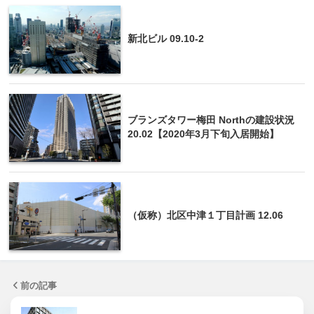
新北ビル 09.10-2
ブランズタワー梅田 Northの建設状況
20.02【2020年3月下旬入居開始】
（仮称）北区中津１丁目計画 12.06
前の記事