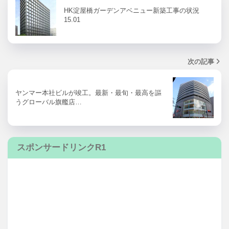
HK淀屋橋ガーデンアベニュー新築工事の状況
15.01
次の記事
ヤンマー本社ビルが竣工。最新・最旬・最高を謳
うグローバル旗艦店…
スポンサードリンクR1