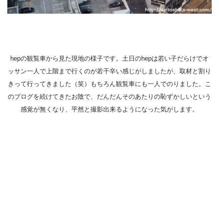
hepの観覧車から見た現地の様子です。土日のhepは若い子だらけでオ
ッサン一人で上階まで行くのが若干辛い感じがしましたが、取材と割り
きって行ってきました（笑）もちろん観覧車にも一人でのりました。こ
のブログを続けてきたお陰で、だんだんそのあたりの恥ずかしいという
感覚が無くなり、平然と撮影出来るようになった気がします。