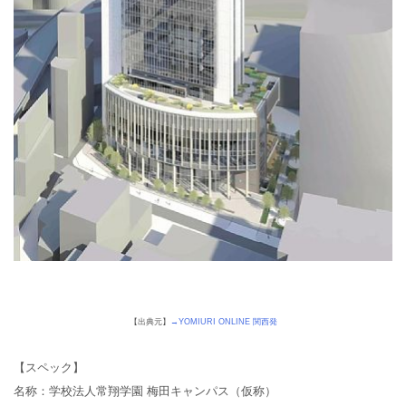
【出典元】
→YOMIURI ONLINE 関西発
【スペック】
名称：
学校法人常翔学園 梅田キャンパス（仮称）