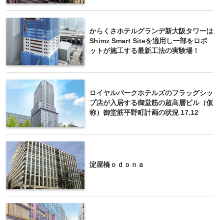
からくさホテルグランデ新大阪タワーは
Shimz Smart Siteを適用し一部をロボ
ットが施工する最新工法の実験場！
ロイヤルパークホテルズのフラッグシッ
プ店が入居する御堂筋の超高層ビル（仮
称）御堂筋平野町計画の状況 17.12
淀屋橋ｏｄｏｎａ