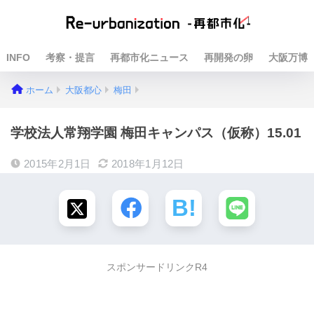
INFO
考察・提言
再都市化ニュース
再開発の卵
大阪万博
ホーム
大阪都心
梅田
学校法人常翔学園 梅田キャンパス（仮称）15.01
2015年2月1日
2018年1月12日
スポンサードリンクR4