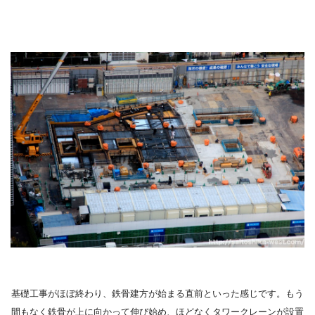
基礎工事がほぼ終わり、鉄骨建方が始まる直前といった感じです。もう
間もなく鉄骨が上に向かって伸び始め、ほどなくタワークレーンが設置