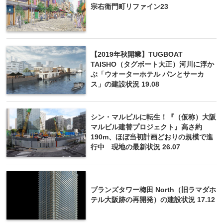
宗右衛門町リファイン23
【2019年秋開業】TUGBOAT
TAISHO（タグボート大正）河川に浮か
ぶ「ウオーターホテル パンとサーカ
ス」の建設状況 19.08
シン・マルビルに転生！『（仮称）大阪
マルビル建替プロジェクト』高さ約
190m、ほぼ当初計画どおりの規模で進
行中 現地の最新状況 26.07
ブランズタワー梅田 North（旧ラマダホ
テル大阪跡の再開発）の建設状況 17.12