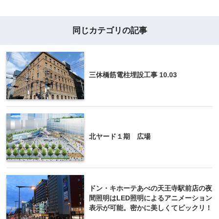
同じカテゴリの記事
三休橋筋電柱埋設工事 10.03
北ヤード１期 広場
ドン・キホーテあべの天王寺駅前店の夜
間照明はLED照明によるアニメーション
表示が可能。密かに美しくてビックリ！