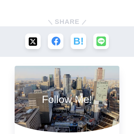
SHARE
Follow Me!