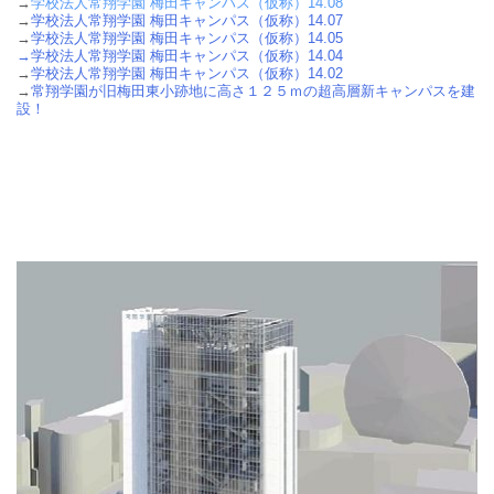
→
学校法人常翔学園 梅田キャンパス（仮称）14.08
→
学校法人常翔学園 梅田キャンパス（仮称）14.07
→
学校法人常翔学園 梅田キャンパス（仮称）14.05
→
学校法人常翔学園 梅田キャンパス（仮称）14.04
→
学校法人常翔学園 梅田キャンパス（仮称）14.02
→
常翔学園が旧梅田東小跡地に高さ１２５ｍの超高層新キャンパスを建
設！