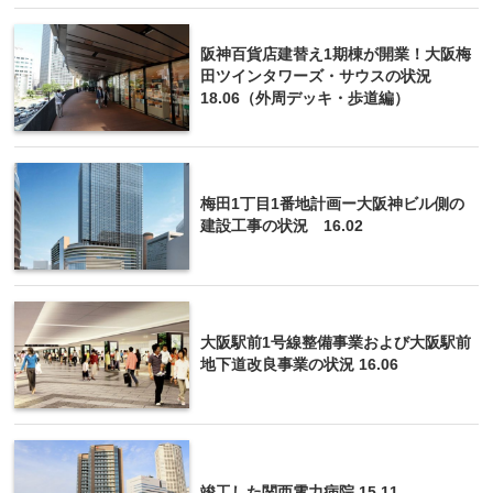
阪神百貨店建替え1期棟が開業！大阪梅
田ツインタワーズ・サウスの状況
18.06（外周デッキ・歩道編）
梅田1丁目1番地計画ー大阪神ビル側の
建設工事の状況 16.02
大阪駅前1号線整備事業および大阪駅前
地下道改良事業の状況 16.06
竣工した関西電力病院 15.11