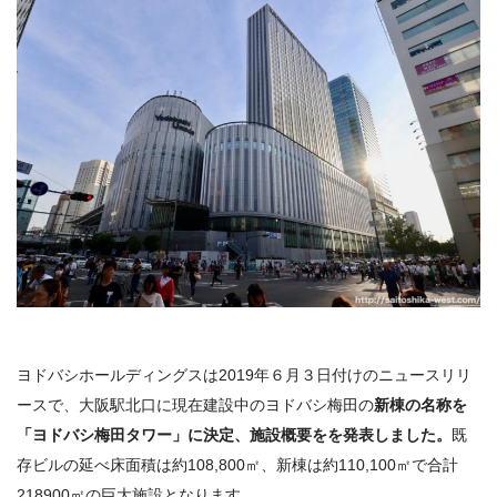
ヨドバシホールディングスは2019年６月３日付けのニュースリリ
ースで、大阪駅北口に現在建設中のヨドバシ梅田の
新棟の名称を
「ヨドバシ梅田タワー」に決定、施設概要をを発表しました。
既
存ビルの延べ床面積は約108,800㎡、新棟は約110,100㎡で合計
218900㎡の巨大施設となります。