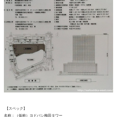
【スペック】
名称：（仮称）ヨドバシ梅田タワー