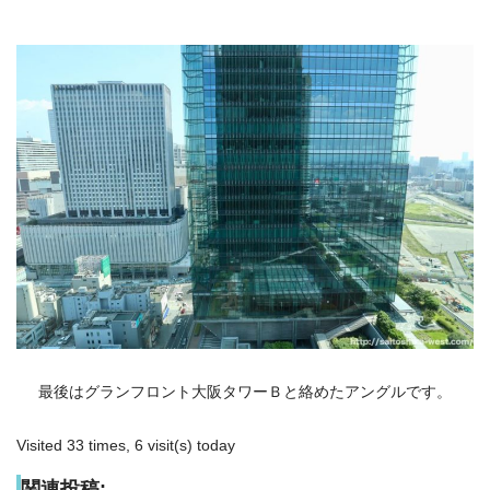
最後はグランフロント大阪タワーＢと絡めたアングルです。
Visited 33 times, 6 visit(s) today
関連投稿: