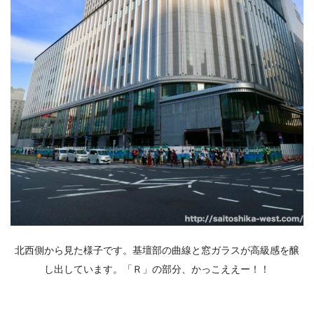
北西側から見た様子です。基壇部の曲線と窓ガラスが高級感を醸
し出しています。「Ｒ」の部分、かっこええー！！