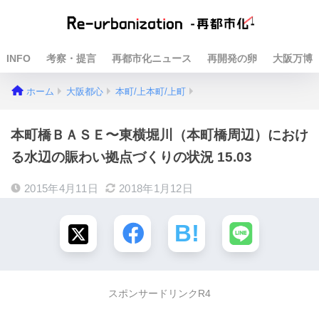
INFO
考察・提言
再都市化ニュース
再開発の卵
大阪万博
ホーム
大阪都心
本町/上本町/上町
本町橋ＢＡＳＥ〜東横堀川（本町橋周辺）におけ
る水辺の賑わい拠点づくりの状況 15.03
2015年4月11日
2018年1月12日
スポンサードリンクR4