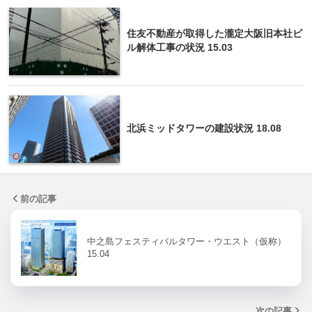
住友不動産が取得した瀧定大阪旧本社ビ
ル解体工事の状況 15.03
北浜ミッドタワーの建設状況 18.08
前の記事
中之島フェスティバルタワー・ウエスト（仮称）
15.04
次の記事