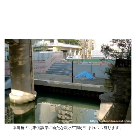
本町橋の北東側護岸に新たな親水空間が生まれつつ有ります。