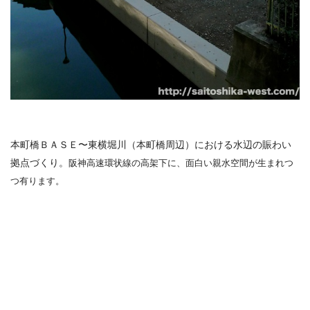
本町橋ＢＡＳＥ〜東横堀川（本町橋周辺）における水辺の賑わい
拠点づくり。
阪神高速環状線の高架下に、面白い親水空間が生まれつ
つ有ります。