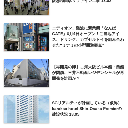
阪急梅田駅リファイン工事 13.02
エディオン、難波に新業態「なんば
GATE」6月4日オープン！ご当地アイ
ス、ドリンク、カプセルトイを組み合わ
せた“ミナミの小型回遊拠点”
【再開発の卵】古河大阪ビル本館・西館
が閉鎖。三井不動産レジデンシャルが再
開発を計画か？
SGリアルティが計画している（仮称）
karaksa hotel Shin-Osaka Premierの
建設状況 18.05