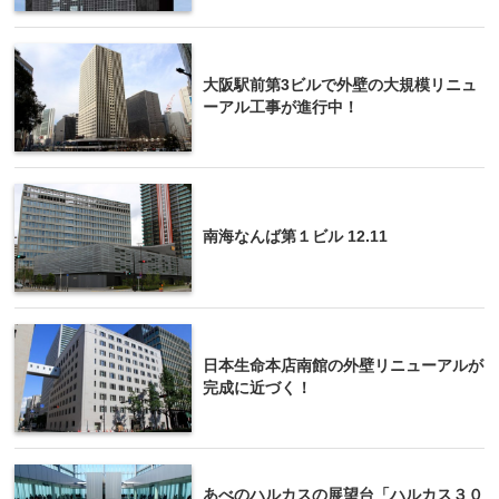
大阪駅前第3ビルで外壁の大規模リニュ
ーアル工事が進行中！
南海なんば第１ビル 12.11
日本生命本店南館の外壁リニューアルが
完成に近づく！
あべのハルカスの展望台「ハルカス３０