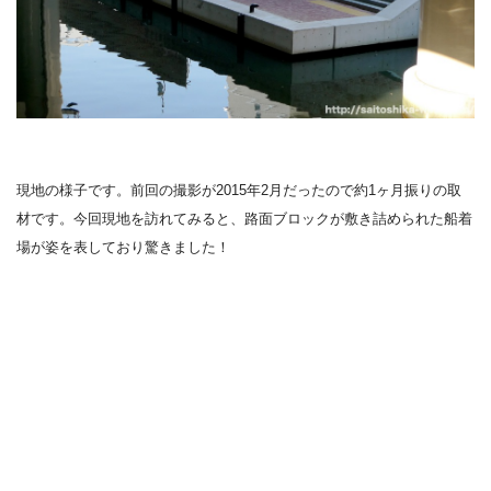
現地の様子です。前回の撮影が2015年2月だったので約1ヶ月振りの取
材です。今回現地を訪れてみると、路面ブロックが敷き詰められた船着
場が姿を表しており驚きました！