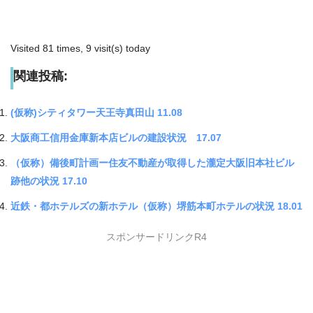
Visited 81 times, 9 visit(s) today
関連投稿:
(仮称)シティタワー天王寺真田山 11.08
大阪商工信用金庫新本店ビルの建設状況 17.07
（仮称）備後町計画ー住友不動産が取得した瀧定大阪旧本社ビル
跡他の状況 17.10
近鉄・都ホテルズの新ホテル（仮称）堺筋本町ホテルの状況 18.01
スポンサードリンクR4