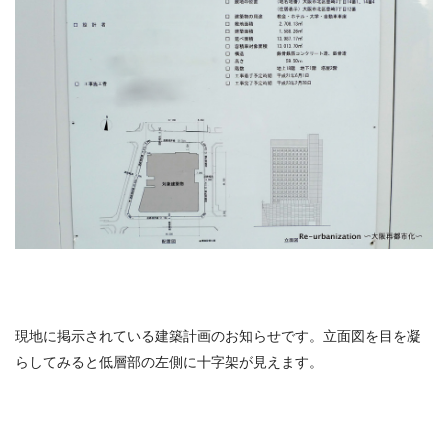
現地に掲示されている建築計画のお知らせです。立面図を目を凝
らしてみると低層部の左側に十字架が見えます。