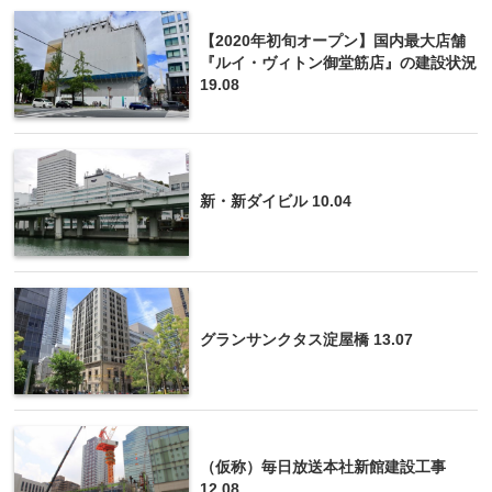
【2020年初旬オープン】国内最大店舗
『ルイ・ヴィトン御堂筋店』の建設状況
19.08
新・新ダイビル 10.04
グランサンクタス淀屋橋 13.07
（仮称）毎日放送本社新館建設工事
12.08