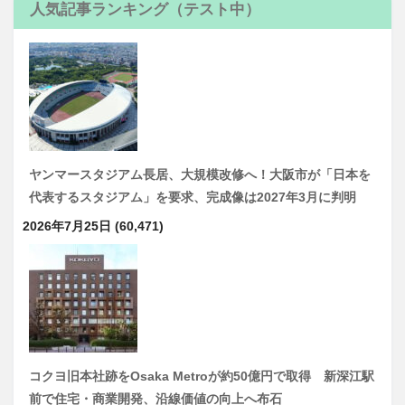
人気記事ランキング（テスト中）
ヤンマースタジアム長居、大規模改修へ！大阪市が「日本を
代表するスタジアム」を要求、完成像は2027年3月に判明
2026年7月25日
(60,471)
コクヨ旧本社跡をOsaka Metroが約50億円で取得 新深江駅
前で住宅・商業開発、沿線価値の向上へ布石