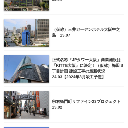
（仮称）三井ガーデンホテル大阪中之
島 13.07
正式名称『JPタワー大阪』商業施設は
『KITTE大阪』に決定！（仮称）梅田３
丁目計画 建設工事の最新状況
24.03【2024年3月竣工予定】
宗右衛門町リファイン23プロジェクト
13.02