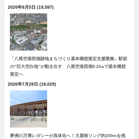
2026年8月5日
(19,587)
「八尾空港西側跡地まちづくり基本構想策定支援業務」駅前
の“巨大空白地”が動き出す 八尾空港西側9.2haで基本構想
策定へ
2026年7月28日
(18,029)
夢洲の万博レガシーが具体化へ！大屋根リング約200mを残