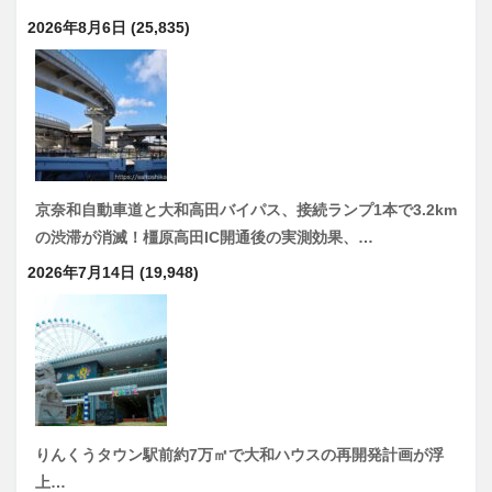
2026年8月6日
(25,835)
京奈和自動車道と大和高田バイパス、接続ランプ1本で3.2km
の渋滞が消滅！橿原高田IC開通後の実測効果、…
2026年7月14日
(19,948)
りんくうタウン駅前約7万㎡で大和ハウスの再開発計画が浮
上…