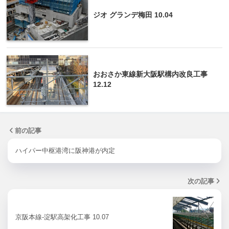
ジオ グランデ梅田 10.04
おおさか東線新大阪駅構内改良工事
12.12
前の記事
ハイパー中枢港湾に阪神港が内定
次の記事
京阪本線-淀駅高架化工事 10.07