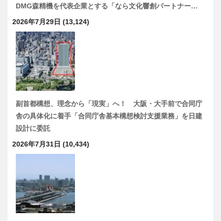
DMG森精機を代表企業とする「なら文化響創パートナー…
2026年7月29日
(13,124)
副首都構想、理念から「現実」へ！ 大阪・大手前で合同庁
舎の具体化に着手「合同庁舎基本構想検討支援業務」を日建
設計に委託
2026年7月31日
(10,434)