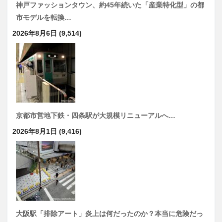
神戸ファッションタウン、約45年続いた「産業特化型」の都
市モデルを転換…
2026年8月6日
(9,514)
京都市営地下鉄・四条駅が大規模リニューアルへ…
2026年8月1日
(9,416)
大阪駅「排除アート」炎上は何だったのか？本当に危険だっ