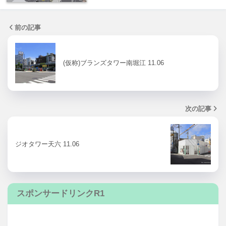
前の記事
(仮称)ブランズタワー南堀江 11.06
次の記事
ジオタワー天六 11.06
スポンサードリンクR1