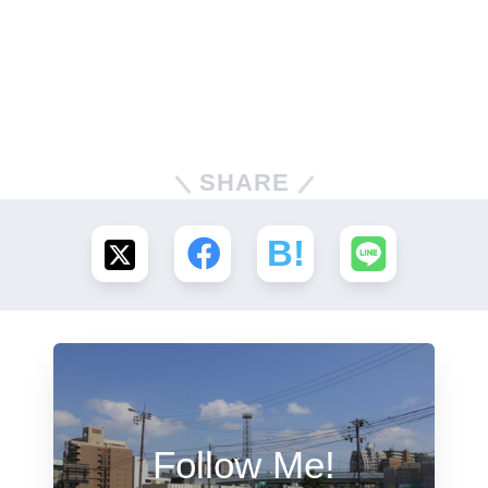
SHARE
Follow Me!