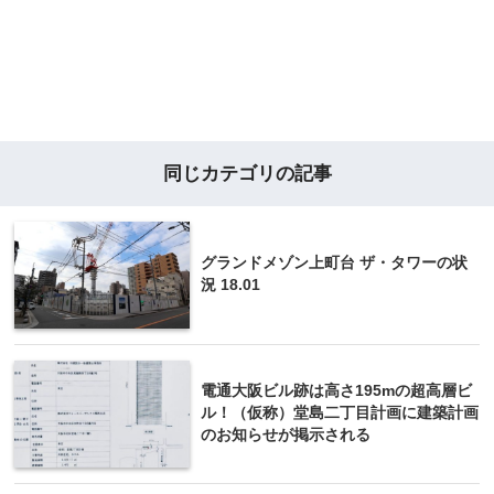
同じカテゴリの記事
グランドメゾン上町台 ザ・タワーの状
況 18.01
電通大阪ビル跡は高さ195mの超高層ビ
ル！（仮称）堂島二丁目計画に建築計画
のお知らせが掲示される