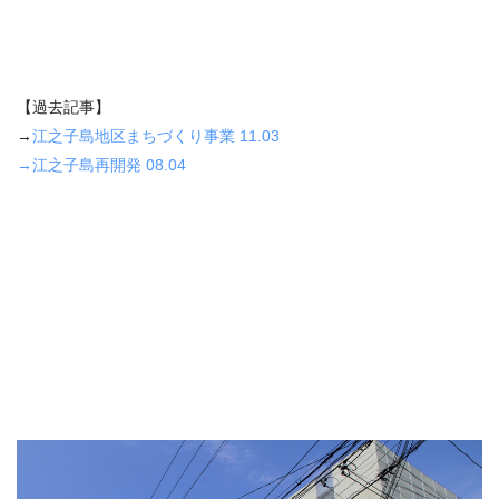
【過去記事】
→
江之子島地区まちづくり事業 11.03
→江之子島再開発 08.04