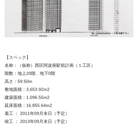
【スペック】
名称：（仮称）西区阿波座駅前計画（１工区）
階数：地上20階、地下0階
高さ：59.50m
敷地面積：3,653.92m2
建築面積：1,096.55m2
延床面積：16,855.64m2
着工 ： 2011年09月末日（予定）
竣工 ： 2013年09月末日（予定）