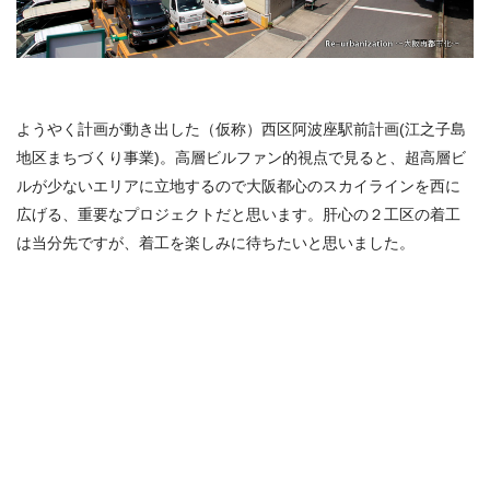
ようやく計画が動き出した（仮称）西区阿波座駅前計画(江之子島
地区まちづくり事業)。高層ビルファン的視点で見ると、超高層ビ
ルが少ないエリアに立地するので大阪都心のスカイラインを西に
広げる、重要なプロジェクトだと思います。肝心の２工区の着工
は当分先ですが、着工を楽しみに待ちたいと思いました。