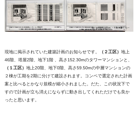
現地に掲示されていた建築計画のお知らせです。
（２工区）
地上
46階、塔屋2階、地下1階 、高さ152.30mのタワーマンションと、
（１工区）
地上20階、地下0階、高さ59.50mの中層マンションの
２棟が工期を2期に分けて建設されます。コンペで選定された計画
案と比べるとかなり規模が縮小されました。だた、この状況下で
すので計画が立ち消えにならずに動き出してくれただけでも良か
ったと思います。