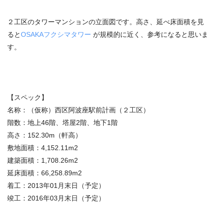
２工区のタワーマンションの立面図です。高さ、延べ床面積を見
ると
OSAKAフクシマタワー
が規模的に近く、参考になると思いま
す。
【スペック】
名称：（仮称）西区阿波座駅前計画（２工区）
階数：地上46階、塔屋2階、地下1階
高さ：152.30m（軒高）
敷地面積：4,152.11m2
建築面積：1,708.26m2
延床面積：66,258.89m2
着工：2013年01月末日（予定）
竣工：2016年03月末日（予定）