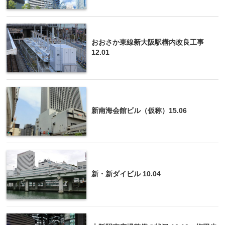
おおさか東線新大阪駅構内改良工事
12.01
新南海会館ビル（仮称）15.06
新・新ダイビル 10.04