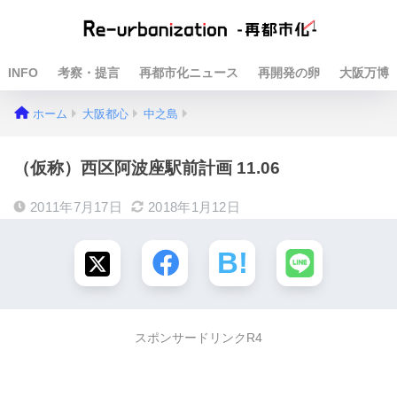
INFO
考察・提言
再都市化ニュース
再開発の卵
大阪万博
ホーム
大阪都心
中之島
（仮称）西区阿波座駅前計画 11.06
2011年7月17日
2018年1月12日
スポンサードリンクR4