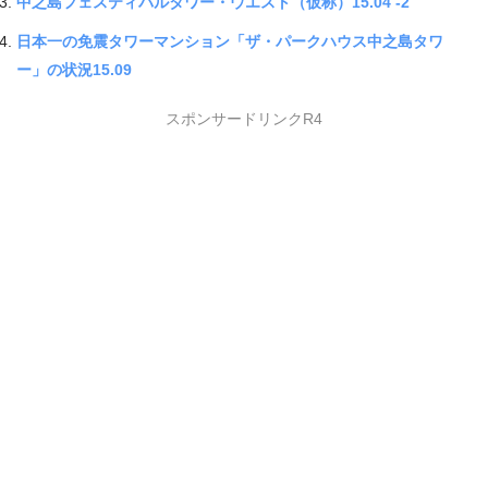
中之島フェスティバルタワー・ウエスト（仮称）15.04 -2
日本一の免震タワーマンション「ザ・パークハウス中之島タワ
ー」の状況15.09
スポンサードリンクR4