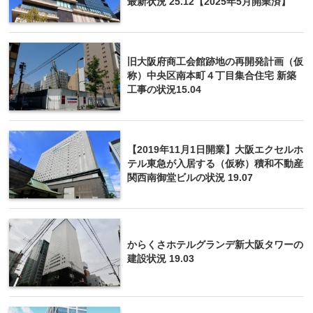
最新状況 25.12【2025年5月開業済】
旧大阪府商工会館跡地の再開発計画（仮
称）中央区南本町４丁目集合住宅 新築
工事の状況15.04
【2019年11月1日開業】大阪エクセルホ
テル東急が入居する（仮称）積和不動産
関西南御堂ビルの状況 19.07
からくさホテルグランデ新大阪タワーの
建設状況 19.03