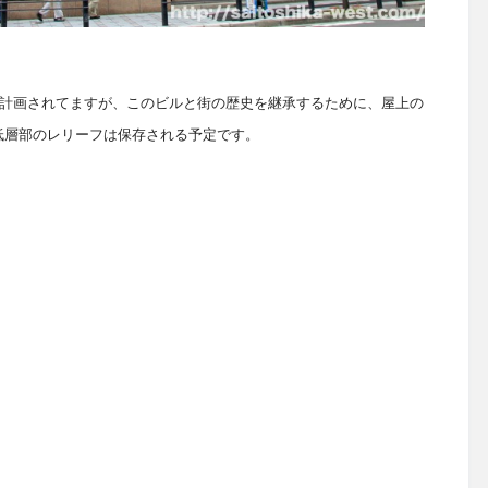
計画されてますが、このビルと街の歴史を継承するために、屋上の
低層部のレリーフは保存される予定です。