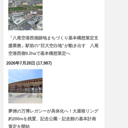
「八尾空港西側跡地まちづくり基本構想策定支
援業務」駅前の“巨大空白地”が動き出す 八尾
空港西側9.2haで基本構想策定へ
2026年7月28日
(17,987)
夢洲の万博レガシーが具体化へ！大屋根リング
約200mを残置、記念公園・記念館の基本計画
策定を開始