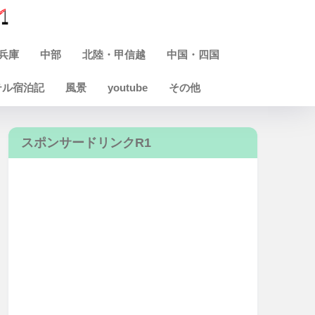
兵庫
中部
北陸・甲信越
中国・四国
テル宿泊記
風景
youtube
その他
スポンサードリンクR1