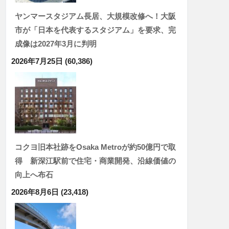
ヤンマースタジアム長居、大規模改修へ！大阪
市が「日本を代表するスタジアム」を要求、完
成像は2027年3月に判明
2026年7月25日
(60,386)
コクヨ旧本社跡をOsaka Metroが約50億円で取
得 新深江駅前で住宅・商業開発、沿線価値の
向上へ布石
2026年8月6日
(23,418)