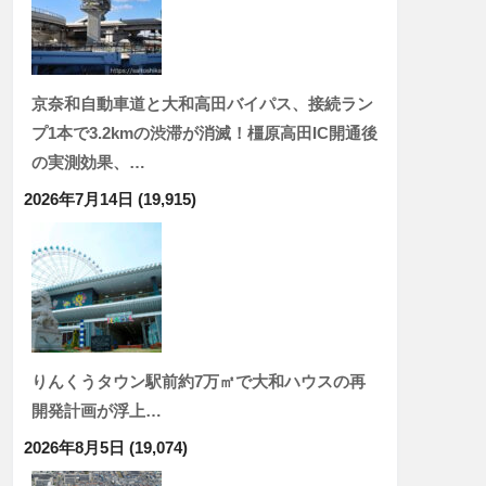
京奈和自動車道と大和高田バイパス、接続ラン
プ1本で3.2kmの渋滞が消滅！橿原高田IC開通後
の実測効果、…
2026年7月14日
(19,915)
りんくうタウン駅前約7万㎡で大和ハウスの再
開発計画が浮上…
2026年8月5日
(19,074)