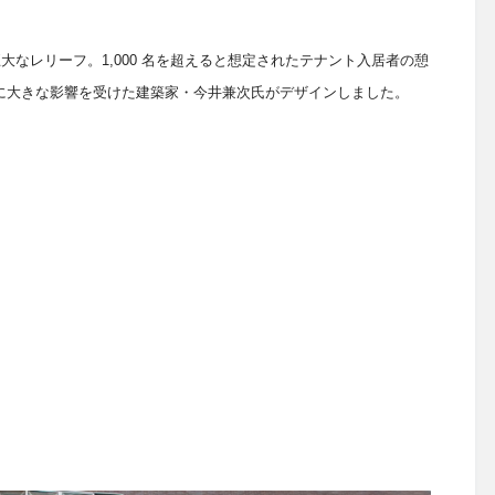
なレリーフ。1,000 名を超えると想定されたテナント入居者の憩
に大きな影響を受けた建築家・今井兼次氏がデザインしました。