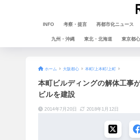
INFO
考察・提言
再都市化ニュース
九州・沖縄
東北・北海道
東京都
ホーム
大阪都心
本町/上本町/上町
本町ビルディングの解体工事
ビルを建設
2014年7月20日
2018年1月12日