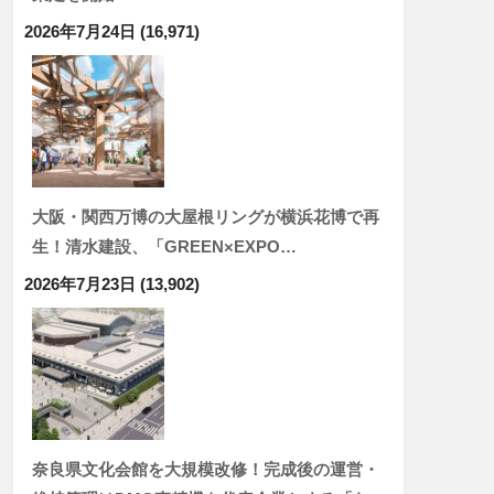
2026年7月24日
(16,971)
大阪・関西万博の大屋根リングが横浜花博で再
生！清水建設、「GREEN×EXPO…
2026年7月23日
(13,902)
奈良県文化会館を大規模改修！完成後の運営・