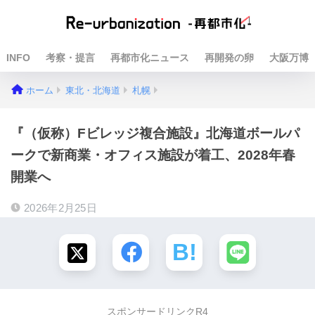
INFO
考察・提言
再都市化ニュース
再開発の卵
大阪万博
ホーム
東北・北海道
札幌
『（仮称）Fビレッジ複合施設』北海道ボールパ
ークで新商業・オフィス施設が着工、2028年春
開業へ
2026年2月25日
スポンサードリンクR4