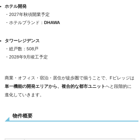
ホテル開発
・2027年秋頃開業予定
・ホテルブランド：
DHAWA
タワーレジデンス
・総戸数：508戸
・2028年9月竣工予定
商業・オフィス・宿泊・居住が徒歩圏で揃うことで、Fビレッジは
単一機能の開発エリアから、複合的な都市ユニット
へと段階的に
進化していきます。
物件概要