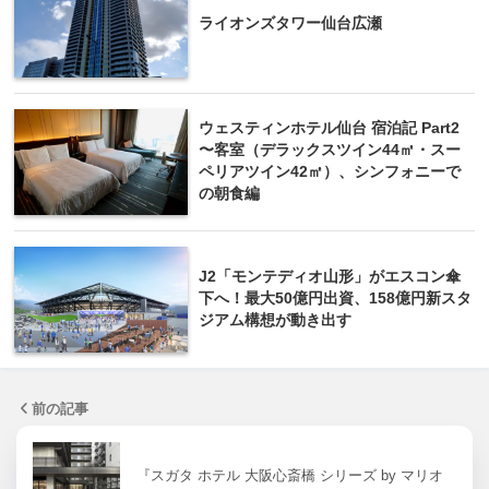
ライオンズタワー仙台広瀬
ウェスティンホテル仙台 宿泊記 Part2
〜客室（デラックスツイン44㎡・スー
ペリアツイン42㎡）、シンフォニーで
の朝食編
J2「モンテディオ山形」がエスコン傘
下へ！最大50億円出資、158億円新スタ
ジアム構想が動き出す
前の記事
『スガタ ホテル 大阪心斎橋 シリーズ by マリオ