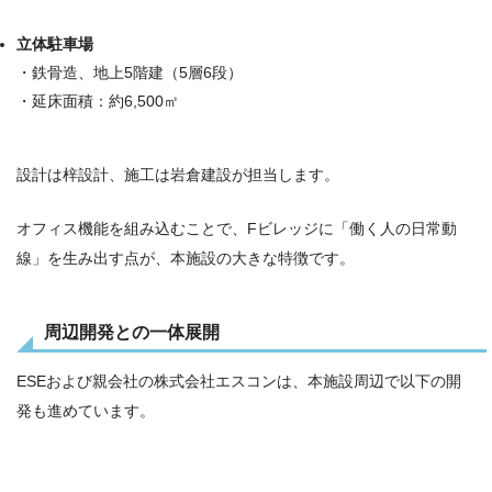
立体駐車場
・鉄骨造、地上5階建（5層6段）
・延床面積：約6,500㎡
設計は
梓設計
、施工は
岩倉建設
が担当します。
オフィス機能を組み込むことで、Fビレッジに「働く人の日常動
線」を生み出す点が、本施設の大きな特徴です。
周辺開発との一体展開
ESEおよび親会社の株式会社エスコンは、本施設周辺で以下の開
発も進めています。