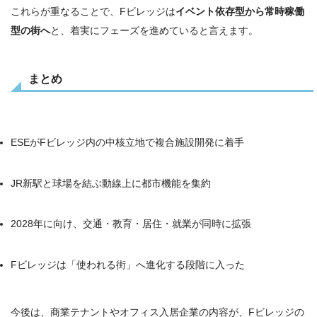
これらが重なることで、Fビレッジは
イベント依存型から常時稼働
型の街へ
と、着実にフェーズを進めていると言えます。
まとめ
ESEがFビレッジ内の中核立地で複合施設開発に着手
JR新駅と球場を結ぶ動線上に都市機能を集約
2028年に向け、交通・教育・居住・就業が同時に拡張
Fビレッジは「使われる街」へ進化する段階に入った
今後は、商業テナントやオフィス入居企業の内容が、Fビレッジの