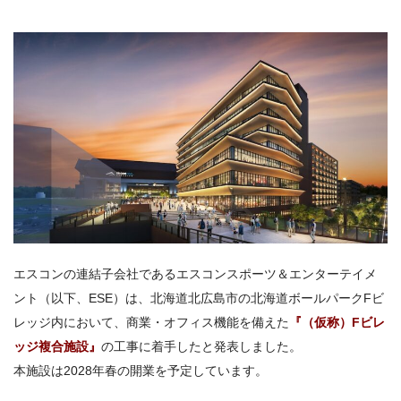
エスコンの連結子会社である
エスコンスポーツ＆エンターテイメ
ント
（以下、ESE）は、北海道北広島市の
北海道ボールパークFビ
レッジ
内において、商業・オフィス機能を備えた
『（仮称）Fビレ
ッジ複合施設』
の工事に着手したと発表しました。
本施設は2028年春の開業を予定しています。