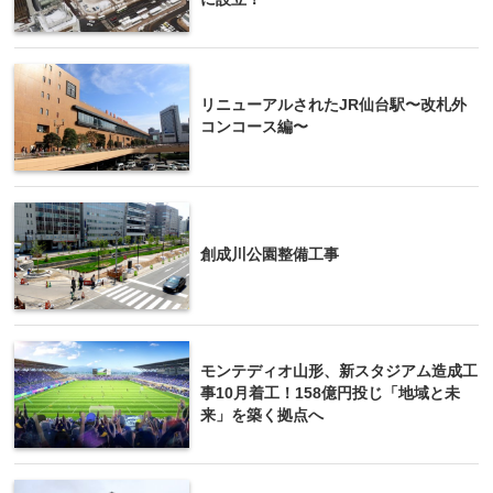
リニューアルされたJR仙台駅〜改札外
コンコース編〜
創成川公園整備工事
モンテディオ山形、新スタジアム造成工
事10月着工！158億円投じ「地域と未
来」を築く拠点へ