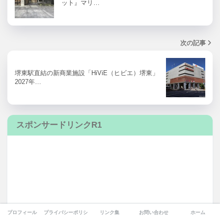
ット』マリ…
次の記事
堺東駅直結の新商業施設「HiViE（ヒビエ）堺東」
2027年…
スポンサードリンクR1
プロフィール
プライバシーポリシー
リンク集
お問い合わせ
ホーム