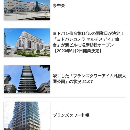
泉中央
ヨドバシ仙台第1ビルの開業日が決定！
「ヨドバシカメラ マルチメディア仙
台」が新ビルに増床移転オープン
【2023年6月2日開業決定】
竣工した「ブランズタワーアイム札幌大
通公園」の状況 21.07
ブランズタワー札幌