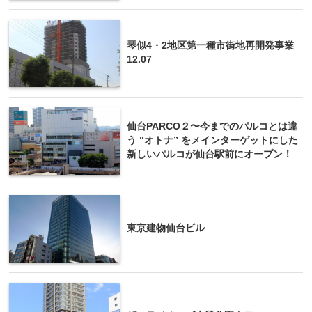
琴似4・2地区第一種市街地再開発事業
12.07
仙台PARCO２〜今までのパルコとは違
う “オトナ” をメインターゲットにした
新しいパルコが仙台駅前にオープン！
東京建物仙台ビル