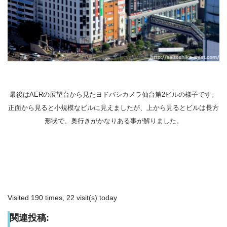
最後はAERの展望台から見たヨドバシカメラ仙台第
2
ビルの様子です。
正面から見ると小規模なビルに見えましたが、上から見るとビルは長方
形状で、奥行きがかなりある事が解りました。
Visited 190 times, 22 visit(s) today
関連投稿: