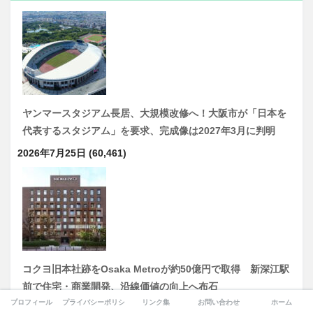
ヤンマースタジアム長居、大規模改修へ！大阪市が「日本を
代表するスタジアム」を要求、完成像は2027年3月に判明
2026年7月25日
(60,461)
コクヨ旧本社跡をOsaka Metroが約50億円で取得 新深江駅
前で住宅・商業開発、沿線価値の向上へ布石
プロフィール
プライバシーポリシー
リンク集
お問い合わせ
ホーム
2026年8月6日
(25,801)