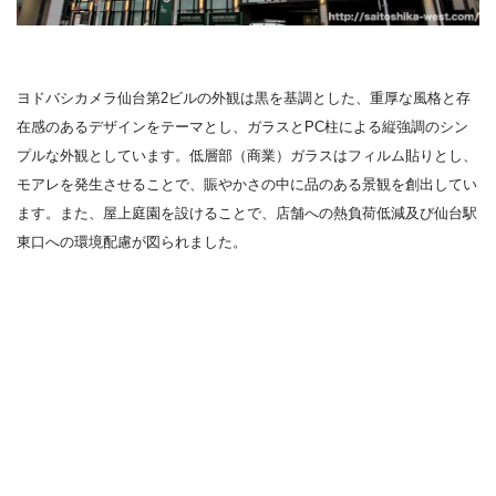
ヨドバシカメラ仙台第
2
ビルの外観
は黒を基調とした、重厚な風格と存
在感のあるデザインをテーマとし、ガラスと
PC
柱による縦強調のシン
プルな外観としています。低層部（商業）ガラスはフィルム貼りとし、
モアレを発生させることで、賑やかさの中に品のある景観を創出してい
ます。また、屋上庭園を設けることで、店舗への熱負荷低減及び仙台駅
東口への環境配慮が図られました。