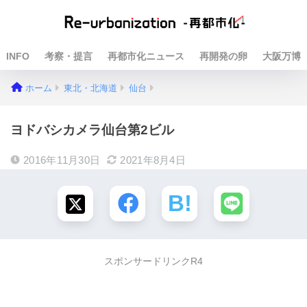
INFO
考察・提言
再都市化ニュース
再開発の卵
大阪万博
ホーム
東北・北海道
仙台
ヨドバシカメラ仙台第2ビル
2016年11月30日
2021年8月4日
スポンサードリンクR4