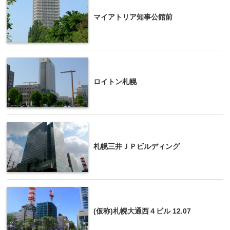
マイアトリア知事公館前
ロイトン札幌
札幌三井ＪＰビルディング
(仮称)札幌大通西４ビル 12.07