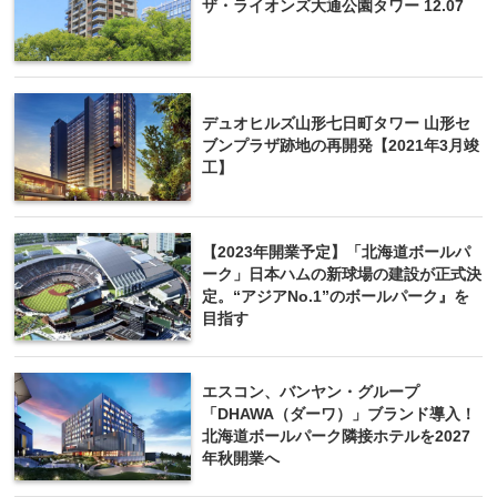
ザ・ライオンズ大通公園タワー 12.07
デュオヒルズ山形七日町タワー 山形セ
ブンプラザ跡地の再開発【2021年3月竣
工】
【2023年開業予定】「北海道ボールパ
ーク」日本ハムの新球場の建設が正式決
定。“アジアNo.1”のボールパーク』を
目指す
エスコン、バンヤン・グループ
「DHAWA（ダーワ）」ブランド導入！
北海道ボールパーク隣接ホテルを2027
年秋開業へ