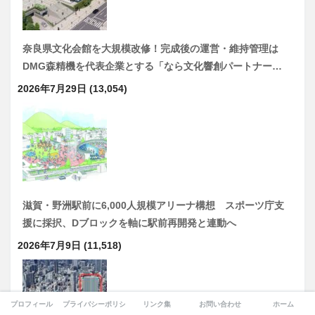
奈良県文化会館を大規模改修！完成後の運営・維持管理は
DMG森精機を代表企業とする「なら文化響創パートナー…
2026年7月29日
(13,054)
滋賀・野洲駅前に6,000人規模アリーナ構想 スポーツ庁支
援に採択、Dブロックを軸に駅前再開発と連動へ
2026年7月9日
(11,518)
プロフィール
プライバシーポリシー
リンク集
お問い合わせ
ホーム