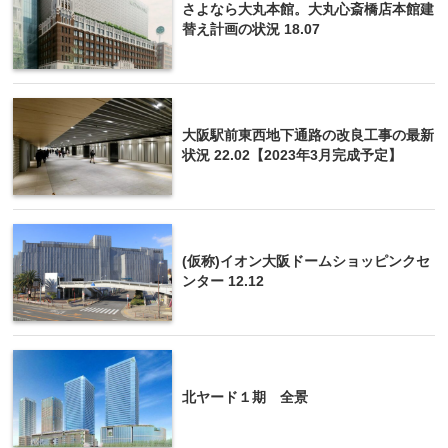
さよなら大丸本館。大丸心斎橋店本館建
替え計画の状況 18.07
大阪駅前東西地下通路の改良工事の最新
状況 22.02【2023年3月完成予定】
(仮称)イオン大阪ドームショッピンクセ
ンター 12.12
北ヤード１期 全景