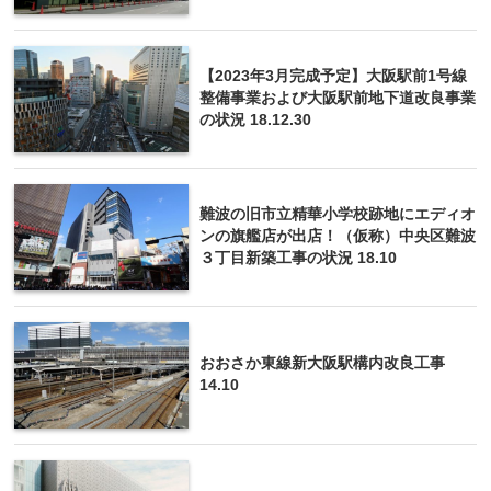
【2023年3月完成予定】大阪駅前1号線
整備事業および大阪駅前地下道改良事業
の状況 18.12.30
難波の旧市立精華小学校跡地にエディオ
ンの旗艦店が出店！（仮称）中央区難波
３丁目新築工事の状況 18.10
おおさか東線新大阪駅構内改良工事
14.10