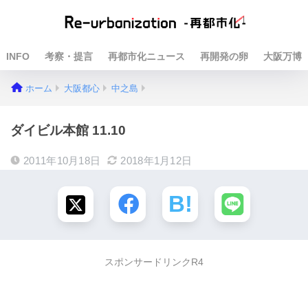
INFO
考察・提言
再都市化ニュース
再開発の卵
大阪万博
ホーム
大阪都心
中之島
ダイビル本館 11.10
2011年10月18日
2018年1月12日
スポンサードリンクR4