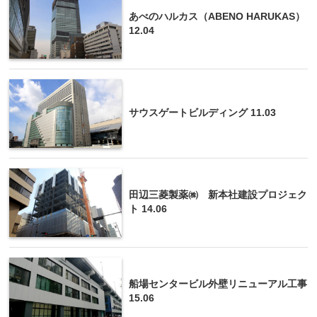
あべのハルカス（ABENO HARUKAS）
12.04
サウスゲートビルディング 11.03
田辺三菱製薬㈱ 新本社建設プロジェク
ト 14.06
船場センタービル外壁リニューアル工事
15.06