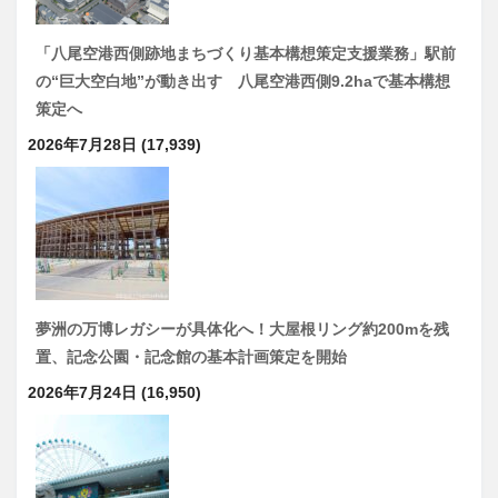
「八尾空港西側跡地まちづくり基本構想策定支援業務」駅前
の“巨大空白地”が動き出す 八尾空港西側9.2haで基本構想
策定へ
2026年7月28日
(17,939)
夢洲の万博レガシーが具体化へ！大屋根リング約200mを残
置、記念公園・記念館の基本計画策定を開始
2026年7月24日
(16,950)