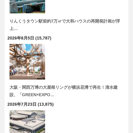
りんくうタウン駅前約7万㎡で大和ハウスの再開発計画が浮
上…
2026年8月5日
(15,787)
大阪・関西万博の大屋根リングが横浜花博で再生！清水建
設、「GREEN×EXPO…
2026年7月23日
(13,875)