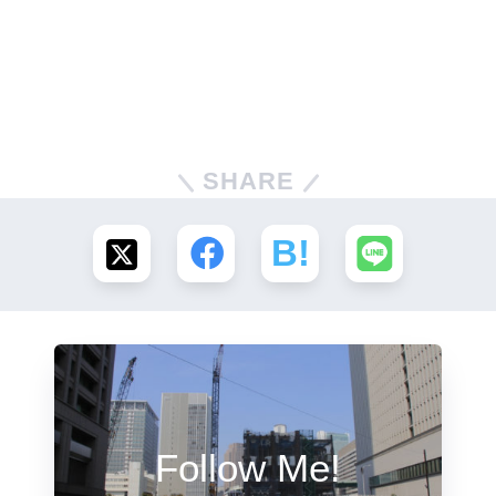
SHARE
Follow Me!