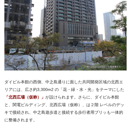
ダイビル本館の西側、中之島通りに面した共同開発区域の北西エ
リアには、広さ約3,300m2 の「花・緑・水・光」をテーマにした
「北西広場（仮称）」
が設けられます。さらに、ダイビル本館
と、関電ビルディング、北西広場（仮称）、は２階 レベルのデッ
キで接続され、中之島遊歩道と接続する歩行者用ブリッも一体的
に整備されます。