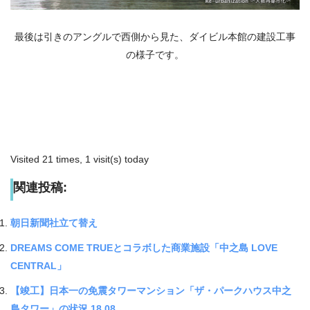
最後は引きのアングルで西側から見た、ダイビル本館の建設工事
の様子です。
Visited 21 times, 1 visit(s) today
関連投稿:
朝日新聞社立て替え
DREAMS COME TRUEとコラボした商業施設「中之島 LOVE
CENTRAL」
【竣工】日本一の免震タワーマンション「ザ・パークハウス中之
島タワー」の状況 18.08