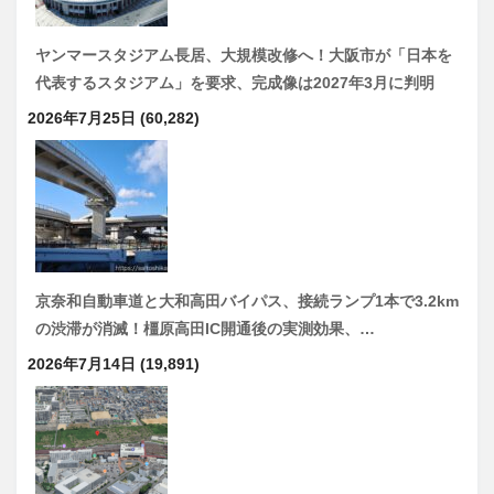
ヤンマースタジアム長居、大規模改修へ！大阪市が「日本を
代表するスタジアム」を要求、完成像は2027年3月に判明
2026年7月25日
(60,282)
京奈和自動車道と大和高田バイパス、接続ランプ1本で3.2km
の渋滞が消滅！橿原高田IC開通後の実測効果、…
2026年7月14日
(19,891)