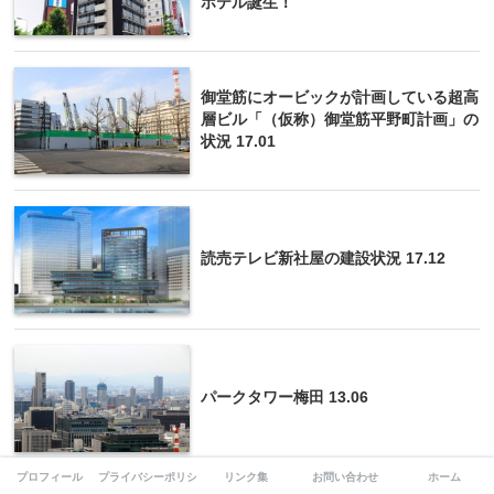
ホテル誕生！
御堂筋にオービックが計画している超高
層ビル「（仮称）御堂筋平野町計画」の
状況 17.01
読売テレビ新社屋の建設状況 17.12
パークタワー梅田 13.06
プロフィール
プライバシーポリシー
リンク集
お問い合わせ
ホーム