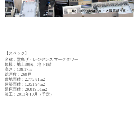
【スペック】
名称：堂島ザ・レジデンス マークタワー
規模：地上39階、地下1階
高さ：138.17m
総戸数：269戸
敷地面積：2,775.81m2
建築面積：1,351.94m2
延床面積：29,819.51m2
竣工：2013年10月（予定）