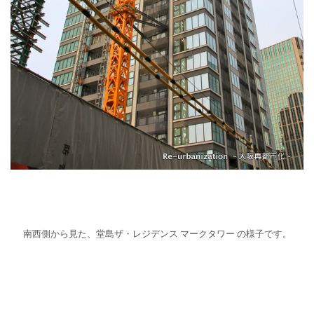
南西側から見た、堂島ザ・レジデンス マークタワー の様子です。