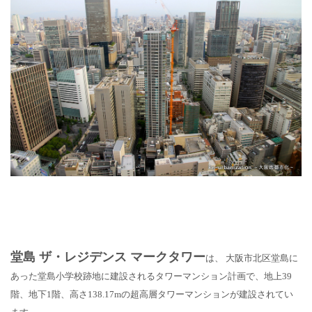
堂島 ザ・レジデンス マークタワー
は、 大阪市北区堂島に
あった堂島小学校跡地に建設されるタワーマンション計画で、地上39
階、地下1階、高さ138.17mの超高層タワーマンションが建設されてい