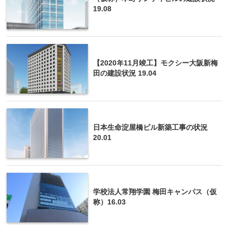
19.08
【2020年11月竣工】モクシー大阪新梅
田の建設状況 19.04
日本生命淀屋橋ビル新築工事の状況
20.01
学校法人常翔学園 梅田キャンパス（仮
称）16.03