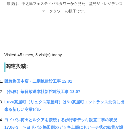
最後は、中之島フェスティバルタワーから見た、堂島ザ・レジデンス
マークタワー の様子です。
Visited 45 times, 8 visit(s) today
関連投稿:
阪急梅田本店・二期棟建設工事 12.01
（仮称）毎日放送本社新館建設工事 13.07
Luxe茶屋町（リュクス茶屋町）はNu茶屋町エントランス北側に出
来る新しい商業ビル
ヨドバシ梅田とルクアを接続する歩行者デッキ設置工事の状況
17.06-3 〜ヨドバシ梅田側のデッキ上部にもアーチ状の鉄骨が設