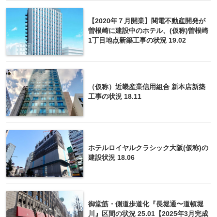
【2020年７月開業】関電不動産開発が
曽根崎に建設中のホテル、(仮称)曽根崎
1丁目地点新築工事の状況 19.02
（仮称）近畿産業信用組合 新本店新築
工事の状況 18.11
ホテルロイヤルクラシック大阪(仮称)の
建設状況 18.06
御堂筋・側道歩道化『長堀通〜道頓堀
川』区間の状況 25.01【2025年3月完成