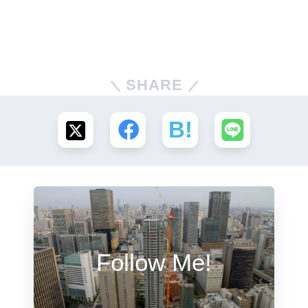
SHARE
Follow Me!