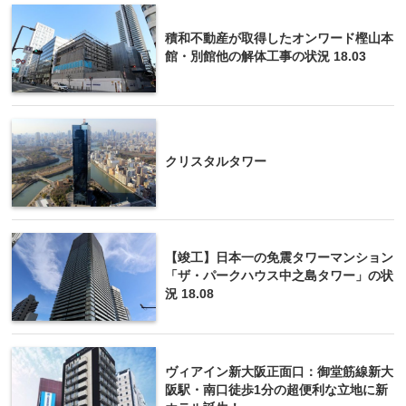
積和不動産が取得したオンワード樫山本
館・別館他の解体工事の状況 18.03
クリスタルタワー
【竣工】日本一の免震タワーマンション
「ザ・パークハウス中之島タワー」の状
況 18.08
ヴィアイン新大阪正面口：御堂筋線新大
阪駅・南口徒歩1分の超便利な立地に新