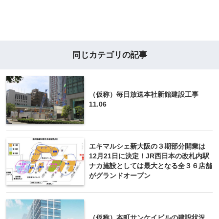
同じカテゴリの記事
（仮称）毎日放送本社新館建設工事
11.06
エキマルシェ新大阪の３期部分開業は
12月21日に決定！JR西日本の改札内駅
ナカ施設としては最大となる全３６店舗
がグランドオープン
（仮称）本町サンケイビルの建設状況