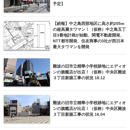
予定】
【続報】中之島西部地区に高さ約205m
の超高層タワマン！（仮称）中之島五丁
目3番地計画が始動、関電不動産開発、
NTT都市開発、住友商事の3社が西日本
最大タワマンを開発
難波の旧市立精華小学校跡地にエディオ
ンの旗艦店が出店！（仮称）中央区難波
３丁目新築工事の状況 18.12
難波の旧市立精華小学校跡地にエディオ
ンの旗艦店が出店！（仮称）中央区難波
３丁目新築工事の状況 16.04