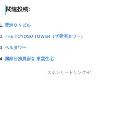
関連投稿:
豊洲ＯＮビル
THE TOYOSU TOWER（ザ豊洲タワー）
ベルタワー
国家公務員宿舎 東雲住宅
スポンサードリンクR4