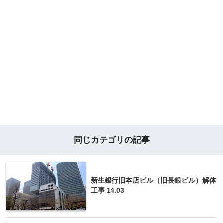
同じカテゴリの記事
新生銀行旧本店ビル（旧長銀ビル）解体
工事 14.03