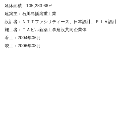
延床面積：
105,283.68㎡
建築主：
石川島播磨重工業
設計者：
ＮＴＴファシリティーズ、日本設計、ＲＩＡ設計
施工者：
ＴＡビル新築工事建設共同企業体
着工：
2004年06月
竣工：
2006年08月