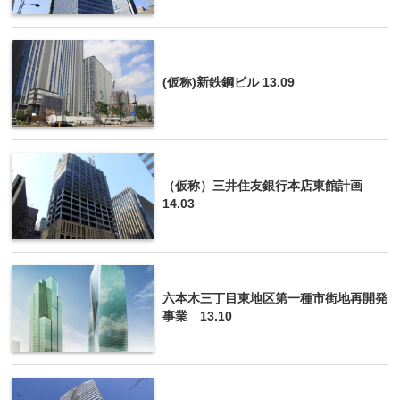
(仮称)新鉄鋼ビル 13.09
（仮称）三井住友銀行本店東館計画
14.03
六本木三丁目東地区第一種市街地再開発
事業 13.10