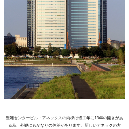
豊洲センタービル・アネックスの両棟は竣工年に13年の開きがあ
る為、外観にもかなりの佐差があります。新しいアネックの方