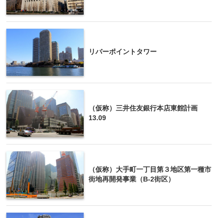
リバーポイントタワー
（仮称）三井住友銀行本店東館計画
13.09
（仮称）大手町一丁目第３地区第一種市
街地再開発事業（B-2街区）