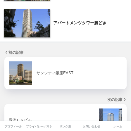
アパートメンツタワー勝どき
前の記事
サンシティ銀座EAST
次の記事
豊洲ＯＮビル
プロフィール
プライバシーポリシー
リンク集
お問い合わせ
ホーム