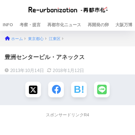
INFO
考察・提言
再都市化ニュース
再開発の卵
大阪万博
ホーム
東京都心
江東区
豊洲センタービル・アネックス
2013年10月14日
2018年1月12日
スポンサードリンクR4