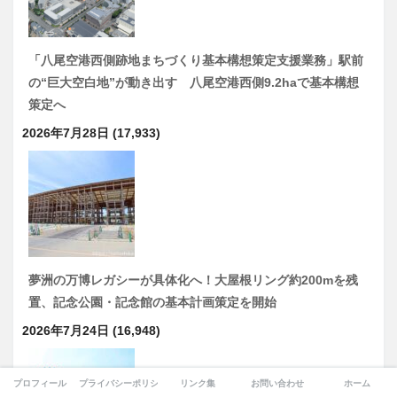
「八尾空港西側跡地まちづくり基本構想策定支援業務」駅前
の“巨大空白地”が動き出す 八尾空港西側9.2haで基本構想
策定へ
2026年7月28日
(17,933)
夢洲の万博レガシーが具体化へ！大屋根リング約200mを残
置、記念公園・記念館の基本計画策定を開始
2026年7月24日
(16,948)
プロフィール
プライバシーポリシー
リンク集
お問い合わせ
ホーム