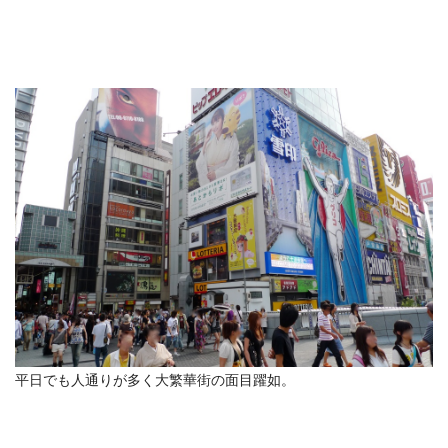
平日でも人通りが多く大繁華街の面目躍如。