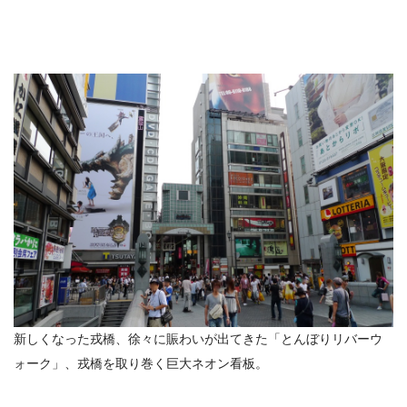
新しくなった戎橋、徐々に賑わいが出てきた「とんぼりリバーウ
ォーク」、戎橋を取り巻く巨大ネオン看板。