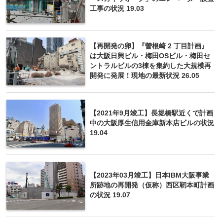
工事の状況 19.03
【再開発の卵】『曽根崎 2 丁目計画』
は大阪日興ビル・梅田OSビル・梅田セ
ントラルビルの3棟を集約した大規模再
開発に発展！現地の最新状況 26.05
【2021年9月竣工】長堀橋駅近くで計画
中の大阪厚生信用金庫新本店ビルの状況
19.04
【2023年03月竣工】日本IBM大阪事業
所跡地の再開発（仮称）西区靭本町計画
の状況 19.07