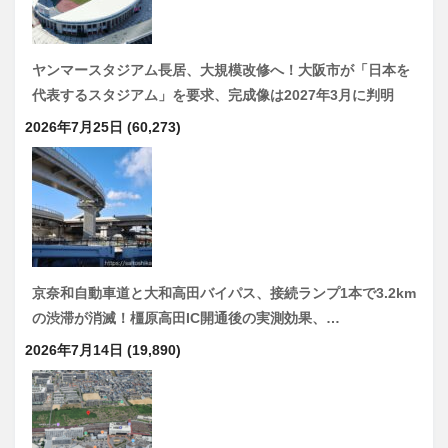
ヤンマースタジアム長居、大規模改修へ！大阪市が「日本を
代表するスタジアム」を要求、完成像は2027年3月に判明
2026年7月25日
(60,273)
京奈和自動車道と大和高田バイパス、接続ランプ1本で3.2km
の渋滞が消滅！橿原高田IC開通後の実測効果、…
2026年7月14日
(19,890)