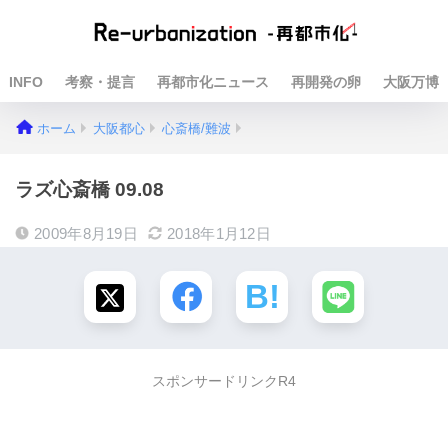
INFO
考察・提言
再都市化ニュース
再開発の卵
大阪万博
ホーム
大阪都心
心斎橋/難波
ラズ心斎橋 09.08
2009年8月19日
2018年1月12日
スポンサードリンクR4