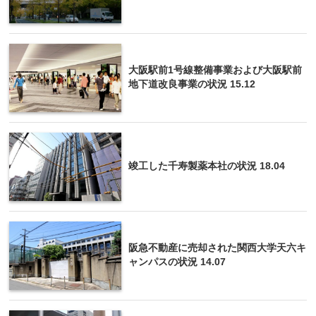
大阪駅前1号線整備事業および大阪駅前
地下道改良事業の状況 15.12
竣工した千寿製薬本社の状況 18.04
阪急不動産に売却された関西大学天六キ
ャンパスの状況 14.07