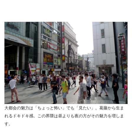
大都会の魅力は「ちょっと怖い」でも「見たい」。葛藤から生ま
れるドキドキ感。この界隈は昼よりも夜の方がその魅力を増しま
す。