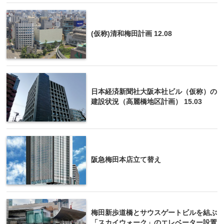
(仮称)清和梅田計画 12.08
日本経済新聞社大阪本社ビル（仮称）の
建設状況（高麗橋地区計画） 15.03
阪急梅田本店立て替え
梅田新歩道橋とサウスゲートビルを結ぶ
「スカイウォーク」のエレベーター設置