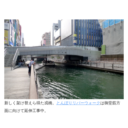
新しく架け替えら得た戎橋。
とんぼりリバーウォーク
は御堂筋方
面に向けて延伸工事中。