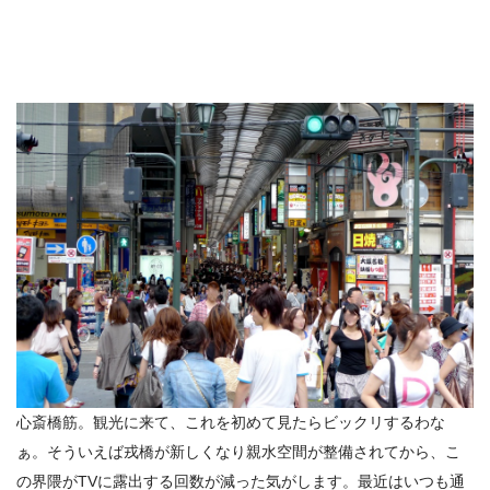
心斎橋筋。観光に来て、これを初めて見たらビックリするわな
ぁ。そういえば戎橋が新しくなり親水空間が整備されてから、こ
の界隈がTVに露出する回数が減った気がします。最近はいつも通