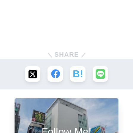
SHARE
Follow Me!