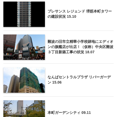
プレサンス レジェンド 堺筋本町タワー
の建設状況 15.10
難波の旧市立精華小学校跡地にエディオ
ンの旗艦店が出店！（仮称）中央区難波
３丁目新築工事の状況 18.07
なんばセントラルプラザ リバーガーデ
ン 15.06
本町ガーデンシティ 09.11