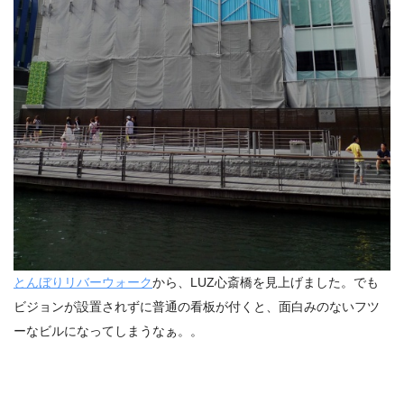
とんぼりリバーウォーク
から、LUZ心斎橋を見上げました。でも
ビジョンが設置されずに普通の看板が付くと、面白みのないフツ
ーなビルになってしまうなぁ。。