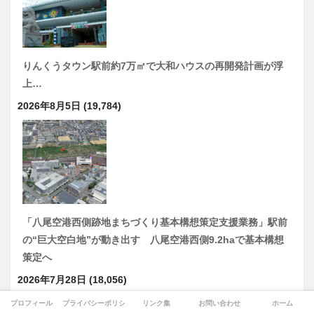
りんくうタウン駅前約7万㎡で大和ハウスの再開発計画が浮
上…
2026年8月5日
(19,784)
「八尾空港西側跡地まちづくり基本構想策定支援業務」駅前
の“巨大空白地”が動き出す 八尾空港西側9.2haで基本構想
策定へ
2026年7月28日
(18,056)
プロフィール
プライバシーポリシー
リンク集
お問い合わせ
ホーム