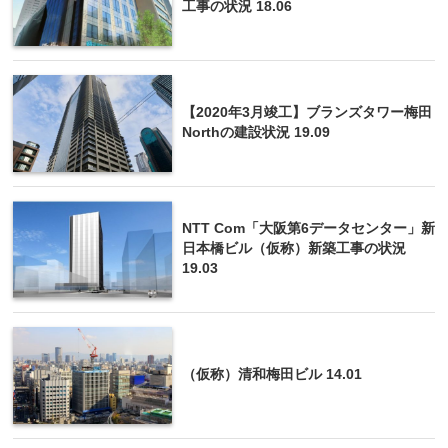
工事の状況 18.06
【2020年3月竣工】ブランズタワー梅田
Northの建設状況 19.09
NTT Com「大阪第6データセンター」新
日本橋ビル（仮称）新築工事の状況
19.03
（仮称）清和梅田ビル 14.01