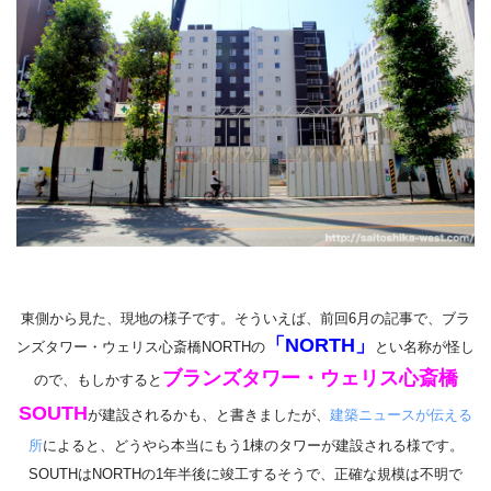
東側から見た、現地の様子です。そういえば、前回6月の記事で、
ブラ
「NORTH」
ンズタワー・ウェリス心斎橋NORTHの
とい名称が怪し
ブランズタワー・ウェリス心斎橋
ので、もしかすると
SOUTH
が建設されるかも、と書きましたが、
建築ニュースが伝える
所
によると、どうやら本当にもう1棟のタワーが建設される様です。
SOUTHはNORTHの1年半後に竣工するそうで、正確な規模は不明で