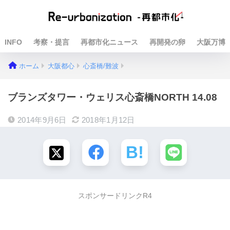
INFO
考察・提言
再都市化ニュース
再開発の卵
大阪万博
ホーム
大阪都心
心斎橋/難波
ブランズタワー・ウェリス心斎橋NORTH 14.08
2014年9月6日
2018年1月12日
スポンサードリンクR4