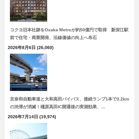
コクヨ旧本社跡をOsaka Metroが約50億円で取得 新深江駅
前で住宅・商業開発、沿線価値の向上へ布石
2026年8月6日
(26,060)
京奈和自動車道と大和高田バイパス、接続ランプ1本で3.2km
の渋滞が消滅！橿原高田IC開通後の実測効果、…
2026年7月14日
(19,974)