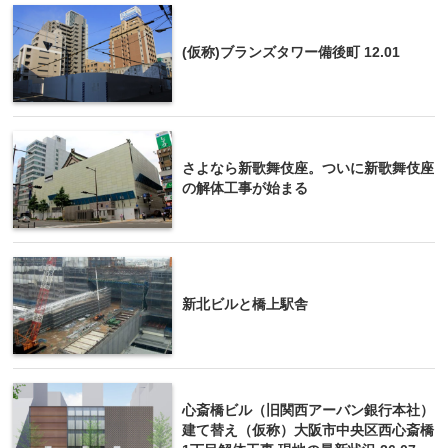
(仮称)ブランズタワー備後町 12.01
さよなら新歌舞伎座。ついに新歌舞伎座
の解体工事が始まる
新北ビルと橋上駅舎
心斎橋ビル（旧関西アーバン銀行本社）
建て替え（仮称）大阪市中央区西心斎橋