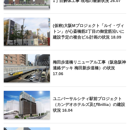
1丁目解体工事 現地の最新状況 26.07
(仮称)大阪Mプロジェクト「ルイ・ヴィ
トン」が心斎橋筋2丁目の御堂筋沿いに
建設予定の複合ビル計画の状況 18.09
梅田歩道橋リニューアル工事（阪急阪神
連絡デッキ 梅田新歩道橋）の状況
17.06
ユニバーサルシティ駅前プロジェクト
（カンデオホテルズ及びBrillia）の建設
状況 16.04