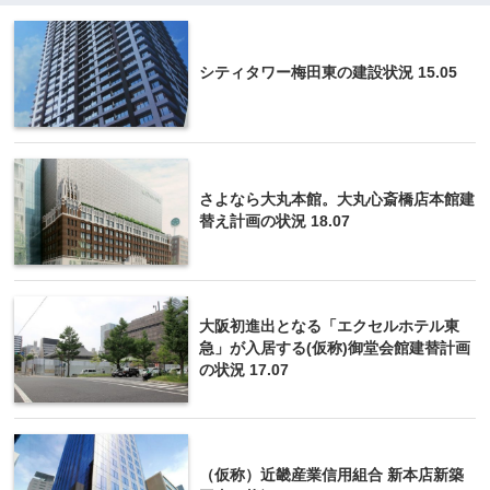
シティタワー梅田東の建設状況 15.05
さよなら大丸本館。大丸心斎橋店本館建
替え計画の状況 18.07
大阪初進出となる「エクセルホテル東
急」が入居する(仮称)御堂会館建替計画
の状況 17.07
（仮称）近畿産業信用組合 新本店新築