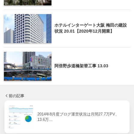
ホテルインターゲート大阪 梅田の建設
状況 20.01【2020年12月開業】
阿倍野歩道橋架替工事 13.03
前の記事
2014年8月度ブログ運営状況は月間27.7万PV、
13.6万…