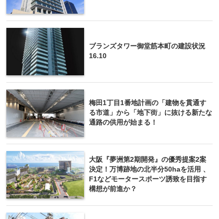
ブランズタワー御堂筋本町の建設状況
16.10
梅田1丁目1番地計画の「建物を貫通す
る市道」から「地下街」に抜ける新たな
通路の供用が始まる！
大阪『夢洲第2期開発』の優秀提案2案
決定！万博跡地の北半分50haを活用 、
F1などモータースポーツ誘致を目指す
構想が前進か？