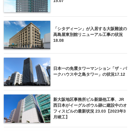
15.07
「シタディーン」が入居する大阪難波の
高島屋東別館リニューアル工事の状況
18.08
日本一の免震タワーマンション「ザ・パ
ークハウス中之島タワー」の状況17.12
新大阪地区事務所ビル新築他工事、JR
西日本がイーグルボウル跡に建設中のオ
フィスビルの最新状況 23.03【2023年3
月竣工】