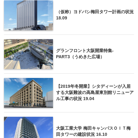
（仮称）ヨドバシ梅田タワー計画の状況
18.09
グランフロント大阪開業特集-
PART3（うめきた広場）
【2019年冬開業】シタディーンが入居
する大阪難波の高島屋東別館リニューア
ル工事の状況 19.04
大阪工業大学 梅田キャンパスＯＩＴ梅
田タワーの建設状況 16.10