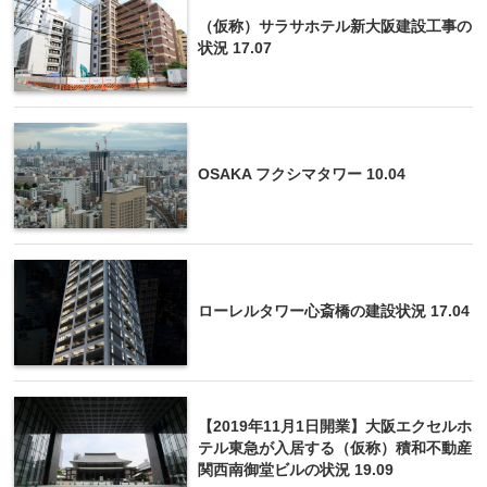
（仮称）サラサホテル新大阪建設工事の
状況 17.07
OSAKA フクシマタワー 10.04
ローレルタワー心斎橋の建設状況 17.04
【2019年11月1日開業】大阪エクセルホ
テル東急が入居する（仮称）積和不動産
関西南御堂ビルの状況 19.09