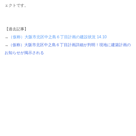
ェクトです。
【過去記事】
（
→
仮称）大阪市北区中之島６丁目計画の建設状況 14.10
→
（仮称）大阪市北区中之島６丁目計画詳細が判明！現地に建築計画の
お知らせが掲示される