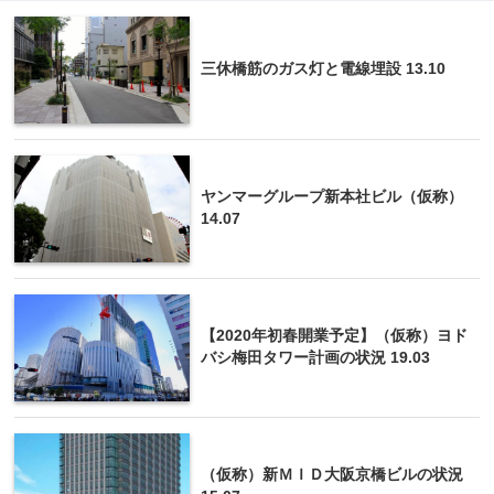
三休橋筋のガス灯と電線埋設 13.10
ヤンマーグループ新本社ビル（仮称）
14.07
【2020年初春開業予定】（仮称）ヨド
バシ梅田タワー計画の状況 19.03
（仮称）新ＭＩＤ大阪京橋ビルの状況