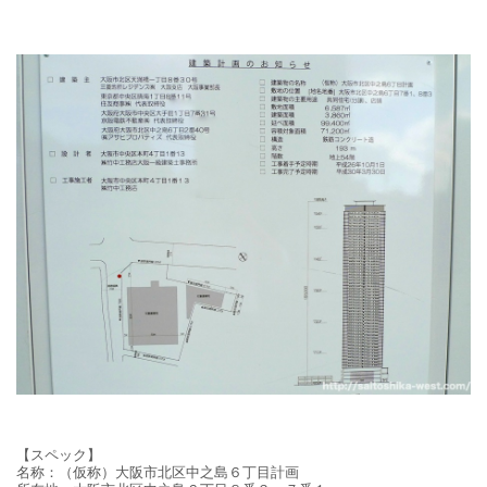
【スペック】
名称：
（仮称）大阪市北区中之島６丁目計画