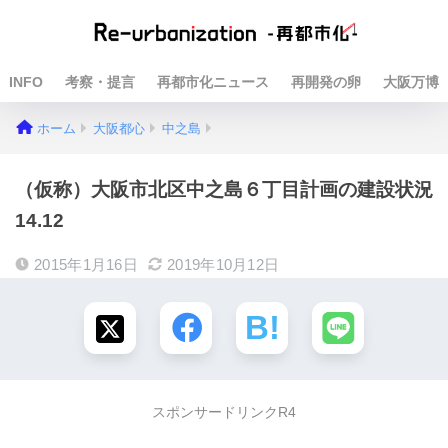
INFO
考察・提言
再都市化ニュース
再開発の卵
大阪万博
ホーム
大阪都心
中之島
（仮称）大阪市北区中之島６丁目計画の建設状況
14.12
2015年1月16日
2019年10月12日
スポンサードリンクR4