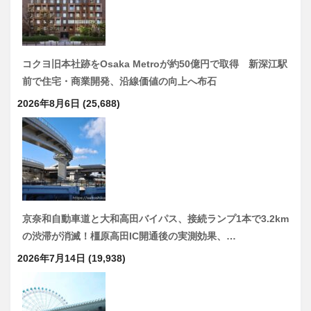
コクヨ旧本社跡をOsaka Metroが約50億円で取得 新深江駅
前で住宅・商業開発、沿線価値の向上へ布石
2026年8月6日
(25,688)
京奈和自動車道と大和高田バイパス、接続ランプ1本で3.2km
の渋滞が消滅！橿原高田IC開通後の実測効果、…
2026年7月14日
(19,938)