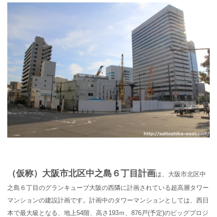
（仮称）大阪市北区中之島６丁目計画
は
、大阪市北区中
之島６丁目のグランキューブ大阪の西隣に計画されている超高層タワー
マンションの建設計画です。計画中のタワーマンションとしては、西日
本で最大級となる、地上54階、高さ193ｍ、876戸(予定)のビッグプロジ