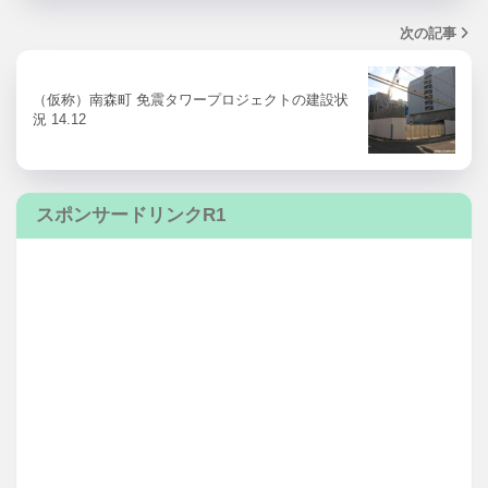
次の記事
（仮称）南森町 免震タワープロジェクトの建設状
況 14.12
スポンサードリンクR1