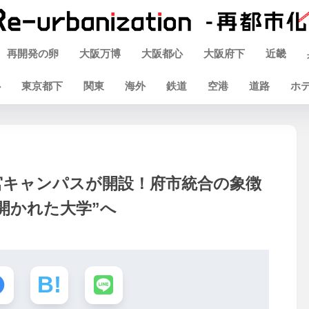
再開発の卵
大阪万博
大阪都心
大阪府下
近畿
心
東京都下
関東
海外
鉄道
空港
道路
ホ
宮キャンパスが開設！府市統合の象徴
開かれた大学”へ