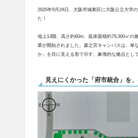
2025年9月24日、大阪市城東区に大阪公立大
た！
地上13階、高さ約60m、延床面積約79,300㎡
業が開始されました。森之宮キャンパスは、単
か」を目に見える形で示す、象徴的な拠点とし
見えにくかった「府市統合」を、