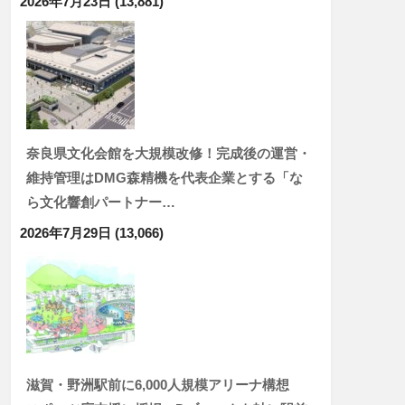
2026年7月23日
(13,881)
奈良県文化会館を大規模改修！完成後の運営・
維持管理はDMG森精機を代表企業とする「な
ら文化響創パートナー…
2026年7月29日
(13,066)
滋賀・野洲駅前に6,000人規模アリーナ構想