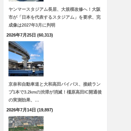
ヤンマースタジアム長居、大規模改修へ！大阪
市が「日本を代表するスタジアム」を要求、完
成像は2027年3月に判明
2026年7月25日
(60,313)
京奈和自動車道と大和高田バイパス、接続ラン
プ1本で3.2kmの渋滞が消滅！橿原高田IC開通後
の実測効果、…
2026年7月14日
(19,897)