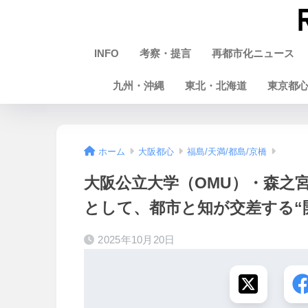
INFO
考察・提言
再都市化ニュース
九州・沖縄
東北・北海道
東京都
ホーム
大阪都心
福島/天満/都島/京橋
大阪公立大学（OMU）・森之
として、都市と知が交差する“
2025年10月20日