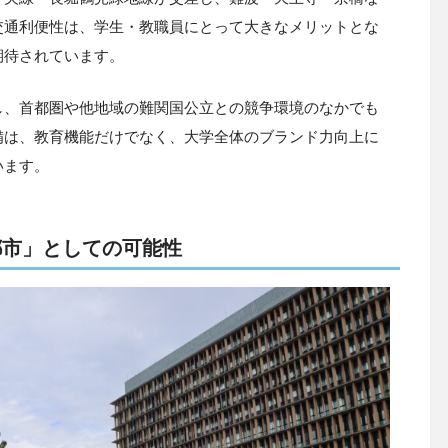
交通利便性は、学生・教職員にとって大きなメリットとな
期待されています。
し、首都圏や他地域の難関国公立との競争環境のなかでも
備は、教育機能だけでなく、大学全体のブランド力向上に
います。
都市」としての可能性