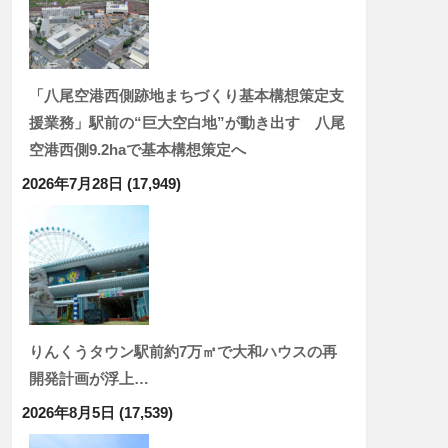
「八尾空港西側跡地まちづくり基本構想策定支
援業務」駅前の“巨大空白地”が動き出す 八尾
空港西側9.2haで基本構想策定へ
2026年7月28日
(17,949)
りんくうタウン駅前約7万㎡で大和ハウスの再
開発計画が浮上…
2026年8月5日
(17,539)