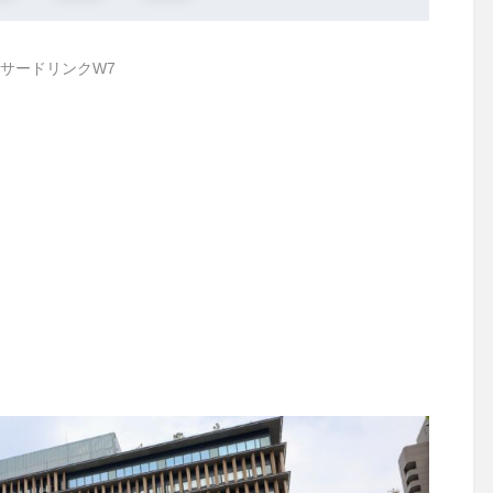
サードリンクW7