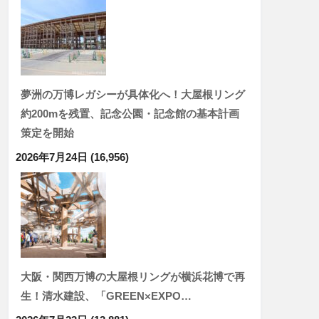
夢洲の万博レガシーが具体化へ！大屋根リング
約200mを残置、記念公園・記念館の基本計画
策定を開始
2026年7月24日
(16,956)
大阪・関西万博の大屋根リングが横浜花博で再
生！清水建設、「GREEN×EXPO…