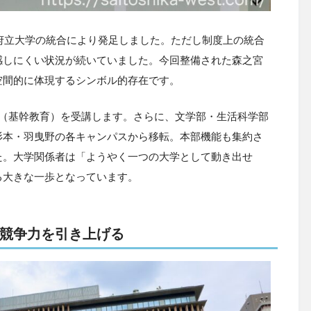
阪府立大学の統合により発足しました。ただし制度上の統合
感しにくい状況が続いていました。今回整備された森之宮
空間的に体現するシンボル的存在です。
育（基幹教育）を受講します。さらに、文学部・生活科学部
杉本・羽曳野の各キャンパスから移転。本部機能も集約さ
た。大学関係者は「ようやく一つの大学として動き出せ
る大きな一歩となっています。
競争力を引き上げる