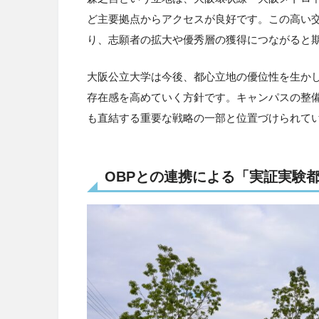
ど主要拠点からアクセスが良好です。この高い
り、志願者の拡大や優秀層の獲得につながると
大阪公立大学は今後、都心立地の優位性を生か
存在感を高めていく方針です。キャンパスの整
も直結する重要な戦略の一部と位置づけられて
OBPとの連携による「実証実験