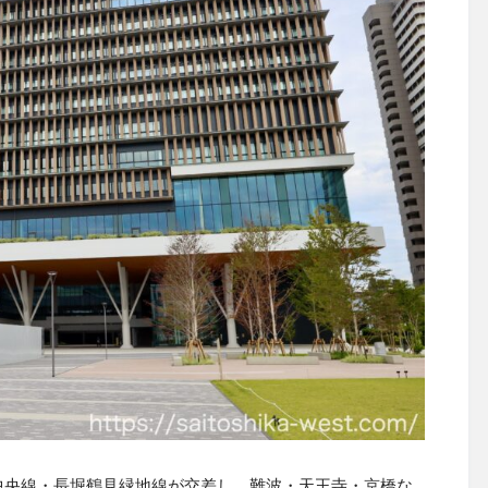
中央線・長堀鶴見緑地線が交差し、難波・天王寺・京橋な