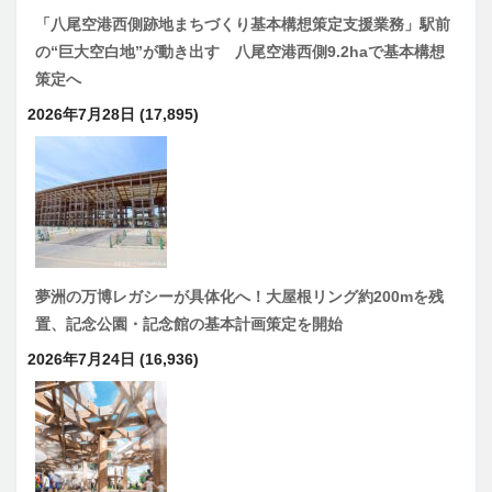
「八尾空港西側跡地まちづくり基本構想策定支援業務」駅前
の“巨大空白地”が動き出す 八尾空港西側9.2haで基本構想
策定へ
2026年7月28日
(17,895)
夢洲の万博レガシーが具体化へ！大屋根リング約200mを残
置、記念公園・記念館の基本計画策定を開始
2026年7月24日
(16,936)