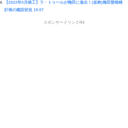
【2022年3月竣工】ラ・トゥールが梅田に進出！(仮称)梅田曽根崎
計画の建設状況 19.07
スポンサードリンクR4