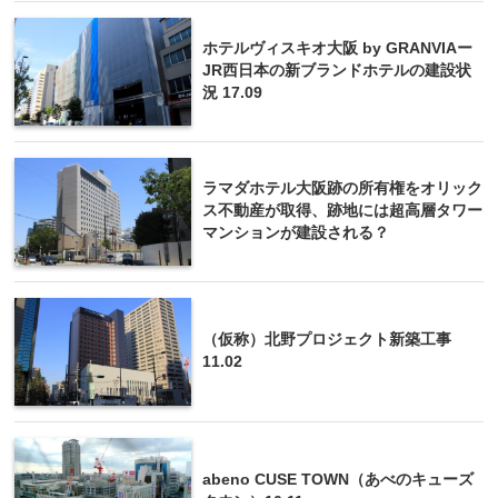
ホテルヴィスキオ大阪 by GRANVIAー
JR西日本の新ブランドホテルの建設状
況 17.09
ラマダホテル大阪跡の所有権をオリック
ス不動産が取得、跡地には超高層タワー
マンションが建設される？
（仮称）北野プロジェクト新築工事
11.02
abeno CUSE TOWN（あべのキューズ