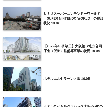
ＵＳＪスーパーニンテンドーワールド
（SUPER NINTENDO WORLD）の建設
状況 18.02
【2022年03月竣工】大阪第６地方合同
庁舎（仮称）整備等事業の状況 19.04
ホテルエルセラーン大阪 10.05
ホテルロイヤルクラシック大阪(仮称)の