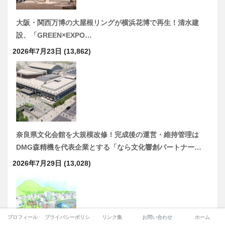
大阪・関西万博の大屋根リングが横浜花博で再生！清水建
設、「GREEN×EXPO…
2026年7月23日
(13,862)
奈良県文化会館を大規模改修！完成後の運営・維持管理は
DMG森精機を代表企業とする「なら文化響創パートナー…
2026年7月29日
(13,028)
プロフィール
プライバシーポリシー
リンク集
お問い合わせ
ホーム