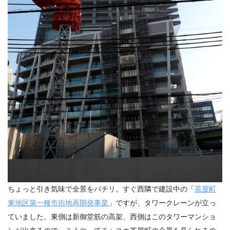
ちょっと引き気味で全景をパチリ。すぐ西隣で建設中の「
茶屋町
東地区第一種市街地再開発事業
」ですが、タワークレーンが立っ
ていました。東側は新御堂筋の高架、西側はこのタワーマンショ