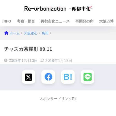
INFO
考察・提言
再都市化ニュース
再開発の卵
大阪万博
ホーム
大阪都心
梅田
チャスカ茶屋町 09.11
2009年12月10日
2018年1月12日
スポンサードリンクR4