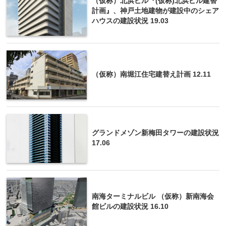
（仮称）北浜ビル『(仮称)北浜ビル建替
計画』、神戸土地建物が建設中のシェア
ハウスの建設状況 19.03
（仮称）南堀江住宅建替え計画 12.11
グランドメゾン新梅田タワーの建設状況
17.06
南海ターミナルビル （仮称）新南海会
館ビルの建設状況 16.10