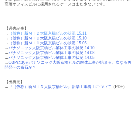
高層オフィスビルに採用されるケースはまだ少ないです。
【過去記事】
→
（仮称）新ＭＩＤ大阪京橋ビルの状況 15.11
→
（仮称）新ＭＩＤ大阪京橋ビルの状況 15.10
→
（仮称）新ＭＩＤ大阪京橋ビルの状況 15.05
→
パナソニック大阪京橋ビル解体工事の状況 14.10
→
パナソニック大阪京橋ビル解体工事の状況 14.08
→
パナソニック大阪京橋ビル解体工事の状況 14.05
→
OBPにあるパナソニック大阪京橋ビルの解体工事が始まる。次なる再
開発への布石か？
【出典元】
→
『（仮称）新ＭＩＤ大阪京橋ビル』新築工事着工について
（PDF）