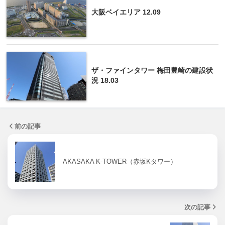
大阪ベイエリア 12.09
ザ・ファインタワー 梅田豊崎の建設状
況 18.03
前の記事
AKASAKA K-TOWER（赤坂Kタワー）
次の記事