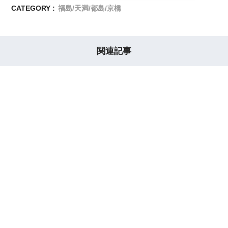
CATEGORY :
福島/天満/都島/京橋
関連記事