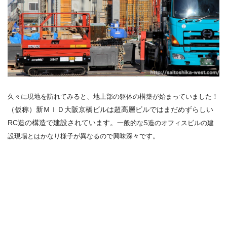
久々に現地を訪れてみると、地上部の躯体の構築が始まっていました！
（仮称）新ＭＩＤ大阪京橋ビルは超高層ビルではまだめずらしい
RC造の構造で建設されています。
一般的なS造のオフィスビルの建
設現場とはかなり様子が異なるので興味深々です。