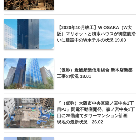
【2020年10月竣工】W OSAKA（W大
阪）マリオットと積水ハウスが御堂筋沿
いに建設中のWホテルの状況 19.03
（仮称）近畿産業信用組合 新本店新築
工事の状況 18.01
『（仮称）大阪市中央区森ノ宮中央1丁
目PJ』関電不動産開発、森ノ宮中央1丁
目に29階建てタワーマンション計画
現地の最新状況 26.02