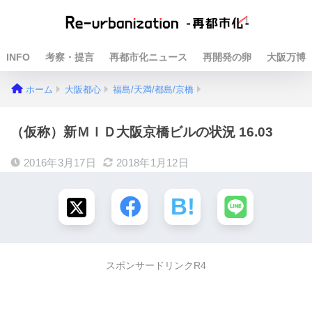
INFO
考察・提言
再都市化ニュース
再開発の卵
大阪万博
ホーム
大阪都心
福島/天満/都島/京橋
（仮称）新ＭＩＤ大阪京橋ビルの状況 16.03
2016年3月17日
2018年1月12日
スポンサードリンクR4