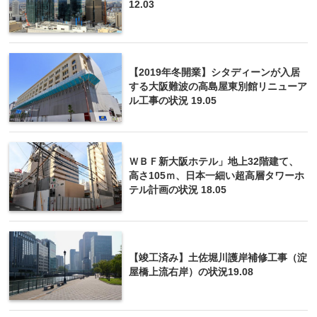
12.03
【2019年冬開業】シタディーンが入居
する大阪難波の高島屋東別館リニューア
ル工事の状況 19.05
ＷＢＦ新大阪ホテル」地上32階建て、
高さ105ｍ、日本一細い超高層タワーホ
テル計画の状況 18.05
【竣工済み】土佐堀川護岸補修工事（淀
屋橋上流右岸）の状況19.08