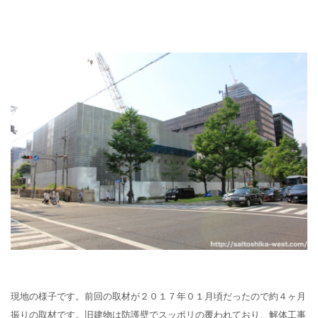
現地の様子です。前回の取材が２０１７年０１月頃だったので約４ヶ月
振りの取材です。旧建物は防護壁でスッポリの覆われており、解体工事