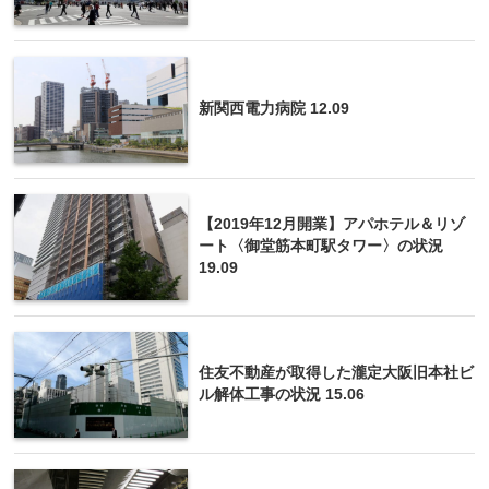
新関西電力病院 12.09
【2019年12月開業】アパホテル＆リゾ
ート〈御堂筋本町駅タワー〉の状況
19.09
住友不動産が取得した瀧定大阪旧本社ビ
ル解体工事の状況 15.06