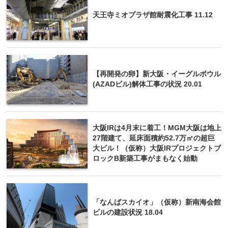
天王寺ミオプラザ館耐震化工事 11.12
【再開発の卵】新大阪・イーグルボウル
(AZADビル)解体工事の状況 20.01
大阪IRは4月末に着工！MGM大阪は地上
27階建て、延床面積約52.7万㎡の超巨
大ビル！（仮称）大阪IRプロジェクトブ
ロックB新築工事がまもなく始動
「なんばスカイオ」（仮称）新南海会館
ビルの建設状況 18.04