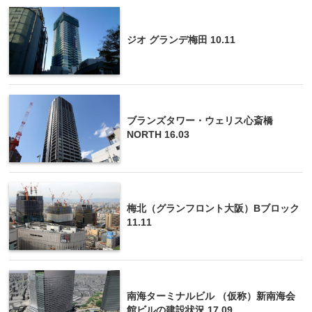
ジオ グランデ梅田 10.11
ブランズタワー・ウェリス心斎橋
NORTH 16.03
梅北（グランフロント大阪）Bブロック
11.11
南海ターミナルビル （仮称）新南海会
館ビルの建設状況 17.09