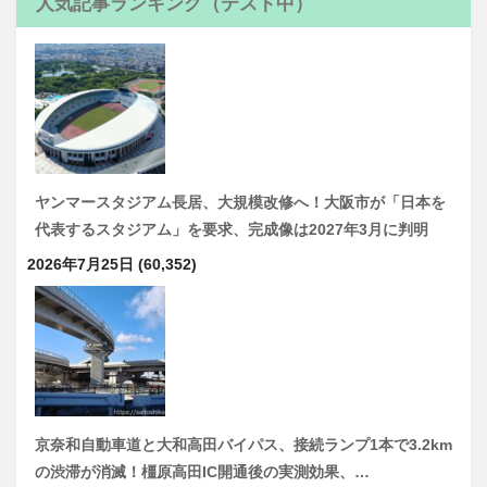
人気記事ランキング（テスト中）
ヤンマースタジアム長居、大規模改修へ！大阪市が「日本を
代表するスタジアム」を要求、完成像は2027年3月に判明
2026年7月25日
(60,352)
京奈和自動車道と大和高田バイパス、接続ランプ1本で3.2km
の渋滞が消滅！橿原高田IC開通後の実測効果、…