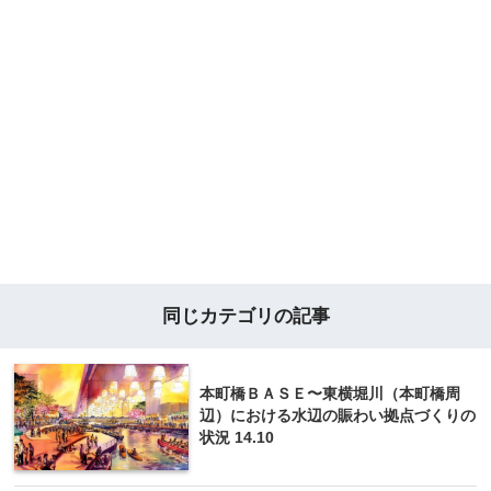
同じカテゴリの記事
本町橋ＢＡＳＥ〜東横堀川（本町橋周
辺）における水辺の賑わい拠点づくりの
状況 14.10