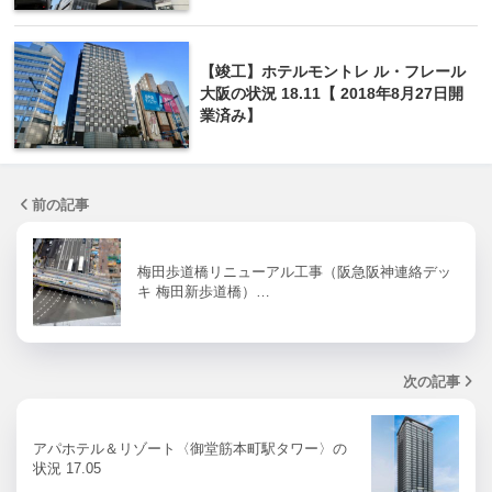
【竣工】ホテルモントレ ル・フレール
大阪の状況 18.11【 2018年8月27日開
業済み】
前の記事
梅田歩道橋リニューアル工事（阪急阪神連絡デッ
キ 梅田新歩道橋）…
次の記事
アパホテル＆リゾート〈御堂筋本町駅タワー〉の
状況 17.05