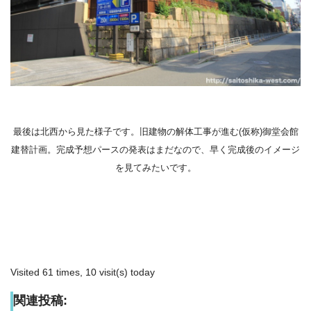
最後は北西から見た様子です。旧建物の解体工事が進む(仮称)御堂会館
建替計画。完成予想パースの発表はまだなので、早く完成後のイメージ
を見てみたいです。
Visited 61 times, 10 visit(s) today
関連投稿: