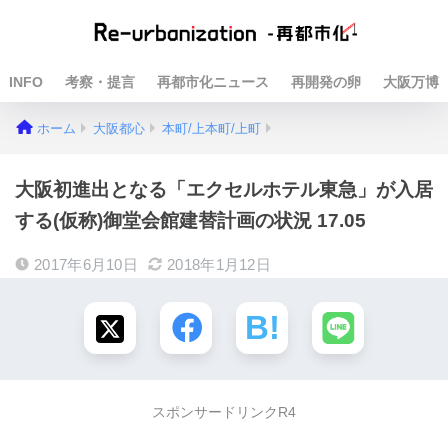
INFO
考察・提言
再都市化ニュース
再開発の卵
大阪万博
ホーム
大阪都心
本町/上本町/上町
大阪初進出となる「エクセルホテル東急」が入居
する(仮称)御堂会館建替計画の状況 17.05
2017年6月10日
2018年1月12日
スポンサードリンクR4