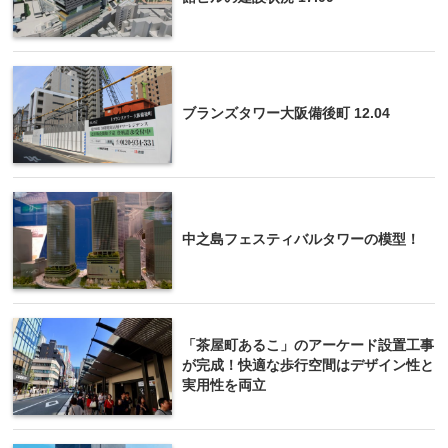
ブランズタワー大阪備後町 12.04
中之島フェスティバルタワーの模型！
「茶屋町あるこ」のアーケード設置工事
が完成！快適な歩行空間はデザイン性と
実用性を両立