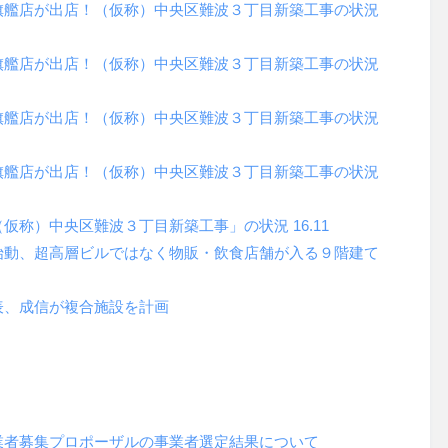
旗艦店が出店！（仮称）中央区難波３丁目新築工事の状況
旗艦店が出店！（仮称）中央区難波３丁目新築工事の状況
旗艦店が出店！（仮称）中央区難波３丁目新築工事の状況
旗艦店が出店！（仮称）中央区難波３丁目新築工事の状況
称）中央区難波３丁目新築工事」の状況 16.11
始動、超高層ビルではなく物販・飲食店舗が入る９階建て
表、成信が複合施設を計画
業者募集プロポーザルの事業者選定結果について