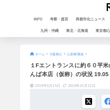
INFO
考察・提言
再都市化ニュース
九州・沖縄
東北・北海道
東京都
ホーム
大阪都心
心斎橋/難波
１Fエントランスに約６０平米
んば本店（仮称）の状況 19.05
2019年5月15日
2019年10月12日