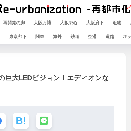
再開発の卵
大阪万博
大阪都心
大阪府下
近畿
心
東京都下
関東
海外
鉄道
空港
道路
ホ
の巨大LEDビジョン！エディオンな