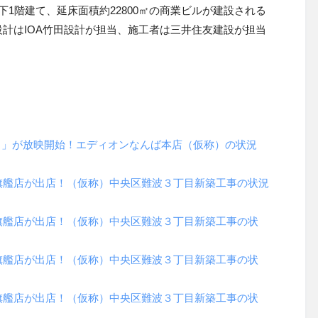
1階建て、延床面積約22800㎡の商業ビルが建設される
計はIOA竹田設計が担当、施工者は三井住友建設が担当
）」が放映開始！エディオンなんば本店（仮称）の状況
旗艦店が出店！（仮称）中央区難波３丁目新築工事の状況
旗艦店が出店！（仮称）中央区難波３丁目新築工事の状
旗艦店が出店！（仮称）中央区難波３丁目新築工事の状
旗艦店が出店！（仮称）中央区難波３丁目新築工事の状