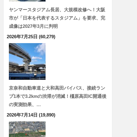
ヤンマースタジアム長居、大規模改修へ！大阪
市が「日本を代表するスタジアム」を要求、完
成像は2027年3月に判明
2026年7月25日
(60,279)
京奈和自動車道と大和高田バイパス、接続ラン
プ1本で3.2kmの渋滞が消滅！橿原高田IC開通後
の実測効果、…
2026年7月14日
(19,890)