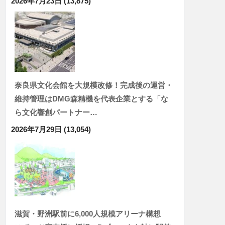
2026年7月23日
(13,875)
奈良県文化会館を大規模改修！完成後の運営・
維持管理はDMG森精機を代表企業とする「な
ら文化響創パートナー…
2026年7月29日
(13,054)
滋賀・野洲駅前に6,000人規模アリーナ構想