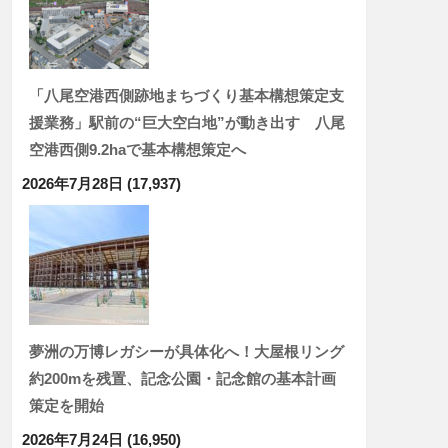
「八尾空港西側跡地まちづくり基本構想策定支
援業務」駅前の“巨大空白地”が動き出す 八尾
空港西側9.2haで基本構想策定へ
2026年7月28日
(17,937)
夢洲の万博レガシーが具体化へ！大屋根リング
約200mを残置、記念公園・記念館の基本計画
策定を開始
2026年7月24日
(16,950)