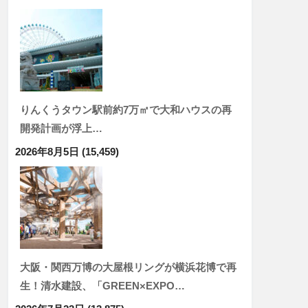
りんくうタウン駅前約7万㎡で大和ハウスの再
開発計画が浮上…
2026年8月5日
(15,459)
大阪・関西万博の大屋根リングが横浜花博で再
生！清水建設、「GREEN×EXPO…