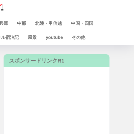
兵庫
中部
北陸・甲信越
中国・四国
テル宿泊記
風景
youtube
その他
スポンサードリンクR1