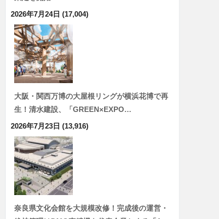
2026年7月24日
(17,004)
大阪・関西万博の大屋根リングが横浜花博で再
生！清水建設、「GREEN×EXPO…
2026年7月23日
(13,916)
奈良県文化会館を大規模改修！完成後の運営・