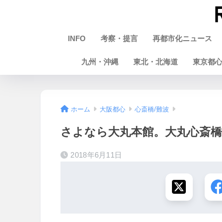
INFO
考察・提言
再都市化ニュース
九州・沖縄
東北・北海道
東京都
ホーム
大阪都心
心斎橋/難波
さよなら大丸本館。大丸心斎橋店
2018年6月11日