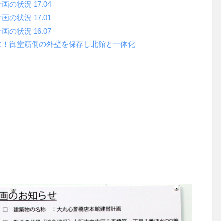
状況 17.04
状況 17.01
状況 16.07
に！御堂筋側の外壁を保存し北館と一体化