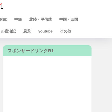
兵庫
中部
北陸・甲信越
中国・四国
テル宿泊記
風景
youtube
その他
スポンサードリンクR1