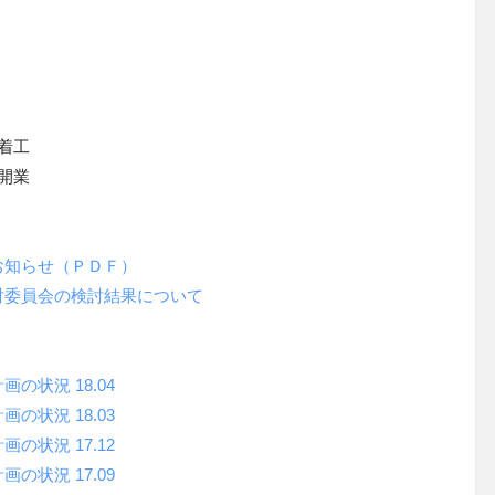
着工
開業
お知らせ（ＰＤＦ）
討委員会の検討結果について
計画の状況
18.04
計画の状況
18.03
計画の状況
17.12
状況 17.09