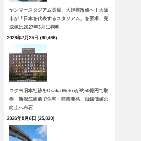
ヤンマースタジアム長居、大規模改修へ！大阪
市が「日本を代表するスタジアム」を要求、完
成像は2027年3月に判明
2026年7月25日
(60,466)
コクヨ旧本社跡をOsaka Metroが約50億円で取
得 新深江駅前で住宅・商業開発、沿線価値の
向上へ布石
2026年8月6日
(25,820)