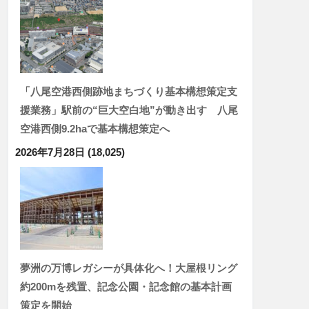
「八尾空港西側跡地まちづくり基本構想策定支
援業務」駅前の“巨大空白地”が動き出す 八尾
空港西側9.2haで基本構想策定へ
2026年7月28日
(18,025)
夢洲の万博レガシーが具体化へ！大屋根リング
約200mを残置、記念公園・記念館の基本計画
策定を開始