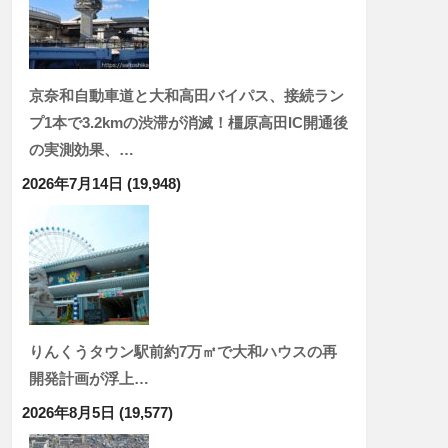
京奈和自動車道と大和高田バイパス、接続ラン
プ1本で3.2kmの渋滞が消滅！橿原高田IC開通後
の実測効果、…
2026年7月14日
(19,948)
りんくうタウン駅前約7万㎡で大和ハウスの再
開発計画が浮上…
2026年8月5日
(19,577)