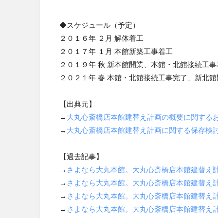
◆スケジュール（予定）
２０１６年 ２月 解体着工
２０１７年 １月 本館新築工事着工
２０１９年 秋 新本館開業、本館・北館接続工事
２０２１年 春 本館・北館接続工事完了、新北館
【出典元】
→
大丸心斎橋店本館建替え計画の概要に関する
→
大丸心斎橋店本館建替え計画に関する保存検
【過去記事】
→
さよなら大丸本館。大丸心斎橋店本館建替え
→
さよなら大丸本館。大丸心斎橋店本館建替え
→
さよなら大丸本館。大丸心斎橋店本館建替え
→
さよなら大丸本館。大丸心斎橋店本館建替え計画の