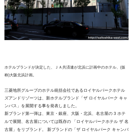
ホテルブランドが決定した、ＪＡ共済連が北浜に計画中のホテル、(仮
称)大阪北浜計画。
三菱地所グループのホテル統括会社であるロイヤルパークホテル
ズアンドリゾーツは、新ホテルブランド「ザ
ロイヤルパーク
キャ
ンバス」を展開する事を発表しました。
新ブランド第一弾は、東京・銀座、大阪・北浜、名古屋の
3
ホテ
ルで展開、名古屋については既存の
「ロイヤルパークホテル
ザ
名
古屋」をリブランド。
新ブランドの「ザ
ロイヤルパーク
キャンバ