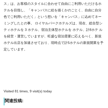
ス」は、お客様のスタイルに合わせて自由にご利用いただけるホ
テルを目指し、「キャンバスに絵を描くかのごとく、自由に自分
色でご利用いただく」という想いを「キャンバス」に込めてネー
ミングしたとの事。
ロイヤルパークホテルズは、現在、総合型シ
ティホテルを
3
ホテル、宿泊主体型ホテルを
ホテル、計
8
ホテ
ル
を経営・運営していますが、旺盛な宿泊需要に応えるべく、新規
ホテル出店を加速させており、現時点で計
5
ホテルの新規開業を予
定しています。
Visited 81 times, 9 visit(s) today
関連投稿: