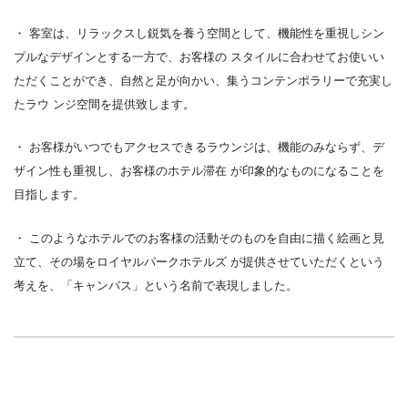
・
客室は、リラックスし鋭気を養う空間として、機能性を重視しシン
プルなデザインとする一方で、お客様の
スタイルに合わせてお使いい
ただくことができ、自然と足が向かい、集うコンテンポラリーで充実し
たラウ
ンジ空間を提供致します。
・
お客様がいつでもアクセスできるラウンジは、機能のみならず、デ
ザイン性も重視し、お客様のホテル滞在
が印象的なものになることを
目指します。
・
このようなホテルでのお客様の活動そのものを自由に描く絵画と見
立て、その場をロイヤルパークホテルズ
が提供させていただくという
考えを、「キャンバス」という名前で表現しました。