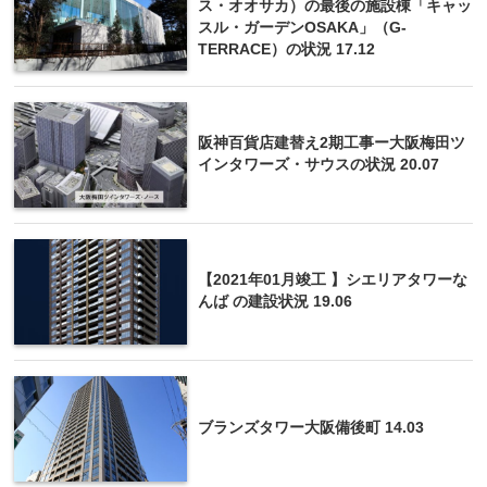
ス・オオサカ）の最後の施設棟「キャッ
スル・ガーデンOSAKA」（G-
TERRACE）の状況 17.12
阪神百貨店建替え2期工事ー大阪梅田ツ
インタワーズ・サウスの状況 20.07
【2021年01月竣工 】シエリアタワーな
んば の建設状況 19.06
ブランズタワー大阪備後町 14.03