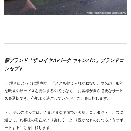
新ブランド「ザ
ロイヤルパーク
キャンバス」ブランドコ
ンセプト
・
場合によっては過剰サービスとも捉えられかねない、従来の一般的
な既成のサービスを提供するのではなく、
お客様が自ら必要なサービ
スを選択でき、心地よく過ごしていただくことを目指します。
・
ホテルスタッフは、さまざまな場面でお客様とコンタクトし、共に
過ごし、お客様の滞在がより楽しく、よ
り豊かなものになるようサポ
ートすることを目指します。