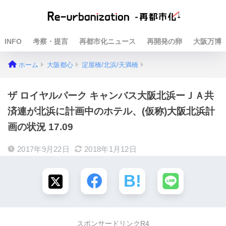
INFO
考察・提言
再都市化ニュース
再開発の卵
大阪万博
ホーム
大阪都心
淀屋橋/北浜/天満橋
ザ ロイヤルパーク キャンバス大阪北浜ーＪＡ共
済連が北浜に計画中のホテル、(仮称)大阪北浜計
画の状況 17.09
2017年9月22日
2018年1月12日
スポンサードリンクR4