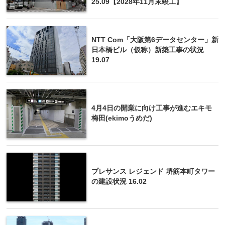
25.09【2028年11月末竣工】
NTT Com「大阪第6データセンター」新
日本橋ビル（仮称）新築工事の状況
19.07
4月4日の開業に向け工事が進むエキモ
梅田(ekimoうめだ)
プレサンス レジェンド 堺筋本町タワー
の建設状況 16.02