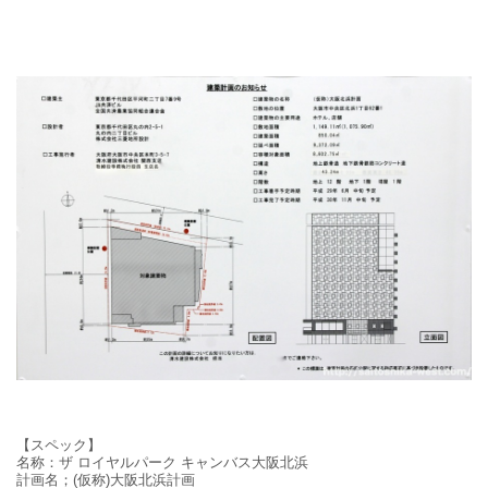
【スペック】
名称：
ザ ロイヤルパーク キャンバス大阪北浜
計画名；(
仮称
)
大阪北浜計画