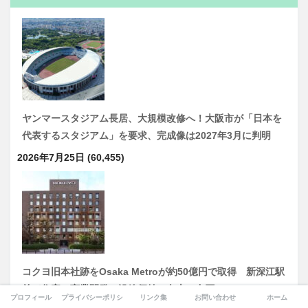
ヤンマースタジアム長居、大規模改修へ！大阪市が「日本を
代表するスタジアム」を要求、完成像は2027年3月に判明
2026年7月25日
(60,455)
コクヨ旧本社跡をOsaka Metroが約50億円で取得 新深江駅
前で住宅・商業開発、沿線価値の向上へ布石
プロフィール
プライバシーポリシー
リンク集
お問い合わせ
ホーム