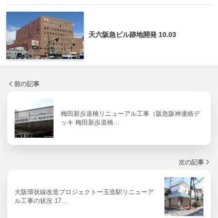
天六阪急ビル跡地開発 10.03
前の記事
梅田新歩道橋リニューアル工事（阪急阪神連絡デ
ッキ 梅田新歩道橋…
次の記事
大阪環状線改造プロジェクトー玉造駅リニューア
ル工事の状況 17…