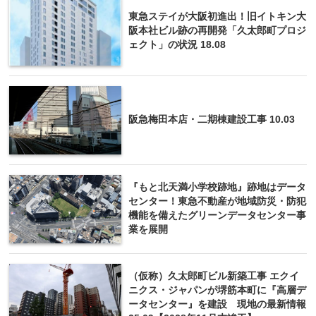
東急ステイが大阪初進出！旧イトキン大
阪本社ビル跡の再開発「久太郎町プロジ
ェクト」の状況 18.08
阪急梅田本店・二期棟建設工事 10.03
『もと北天満小学校跡地』跡地はデータ
センター！東急不動産が地域防災・防犯
機能を備えたグリーンデータセンター事
業を展開
（仮称）久太郎町ビル新築工事 エクイ
ニクス・ジャパンが堺筋本町に『高層デ
ータセンター』を建設 現地の最新情報