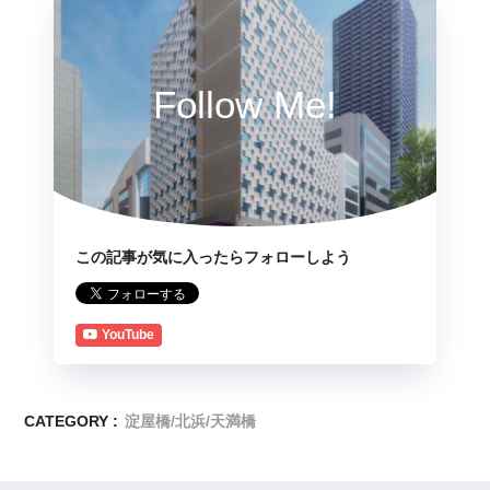
Follow Me!
この記事が気に入ったらフォローしよう
YouTube
CATEGORY :
淀屋橋/北浜/天満橋