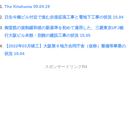
The Kitahama 09.04.19
日生今橋ビル付近で進む歩道拡張工事と電地下工事の状況 15.04
御堂筋の規制緩和後の新基準を初めて適用した、三菱東京UFJ銀
行大阪ビル本館・別館の建設工事の状況 15.05
【2022年03月竣工】大阪第６地方合同庁舎（仮称）整備等事業の
状況 19.04
スポンサードリンクR4