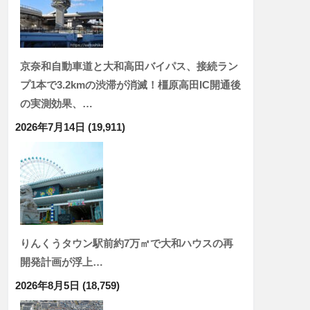
京奈和自動車道と大和高田バイパス、接続ラン
プ1本で3.2kmの渋滞が消滅！橿原高田IC開通後
の実測効果、…
2026年7月14日
(19,911)
りんくうタウン駅前約7万㎡で大和ハウスの再
開発計画が浮上…
2026年8月5日
(18,759)