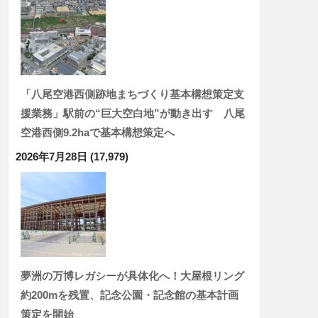
「八尾空港西側跡地まちづくり基本構想策定支
援業務」駅前の“巨大空白地”が動き出す 八尾
空港西側9.2haで基本構想策定へ
2026年7月28日
(17,979)
夢洲の万博レガシーが具体化へ！大屋根リング
約200mを残置、記念公園・記念館の基本計画
策定を開始