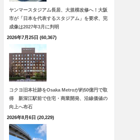
ヤンマースタジアム長居、大規模改修へ！大阪
市が「日本を代表するスタジアム」を要求、完
成像は2027年3月に判明
2026年7月25日
(60,367)
コクヨ旧本社跡をOsaka Metroが約50億円で取
得 新深江駅前で住宅・商業開発、沿線価値の
向上へ布石
2026年8月6日
(20,229)