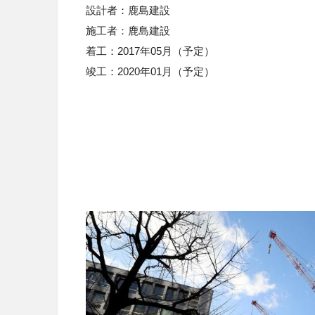
設計者
：
鹿島建設
施工者
：
鹿島建設
着工：2017年
05月（予定）
竣工
：
2020
年01月（予定）