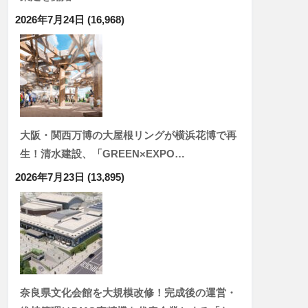
2026年7月24日
(16,968)
大阪・関西万博の大屋根リングが横浜花博で再
生！清水建設、「GREEN×EXPO…
2026年7月23日
(13,895)
奈良県文化会館を大規模改修！完成後の運営・