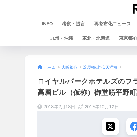
INFO
考察・提言
再都市化ニュース
九州・沖縄
東北・北海道
東京都
ホーム
大阪都心
淀屋橋/北浜/天満橋
ロイヤルパークホテルズのフ
高層ビル（仮称）御堂筋平野町計画
2018年2月18日
2019年10月12日