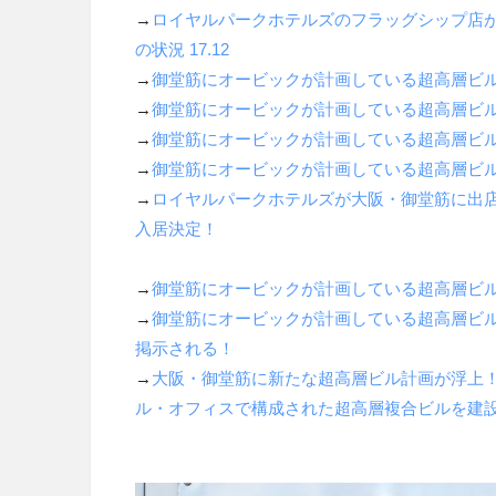
→
ロイヤルパークホテルズのフラッグシップ店
の状況
17.12
→
御堂筋にオービックが計画している超高層ビル「
→
御堂筋にオービックが計画している超高層ビル「
→
御堂筋にオービックが計画している超高層ビル「
→
御堂筋にオービックが計画している超高層ビル「
→
ロイヤルパークホテルズが大阪・御堂筋に出
入居決定！
→
御堂筋にオービックが計画している超高層ビル「
→
御堂筋にオービックが計画している超高層ビ
掲示される！
→
大阪・御堂筋に新たな超高層ビル計画が浮上
ル・オフィスで構成された超高層複合ビルを建