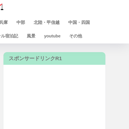
兵庫
中部
北陸・甲信越
中国・四国
テル宿泊記
風景
youtube
その他
スポンサードリンクR1