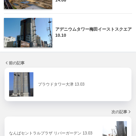
14.08
アデニウムタワー梅田イーストスクエア
10.10
前の記事
プラウドタワー大津 13.03
次の記事
なんばセントラルプラザ リバーガーデン 13.03