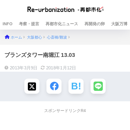
INFO
考察・提言
再都市化ニュース
再開発の卵
大阪万博
ホーム
大阪都心
心斎橋/難波
ブランズタワー南堀江 13.03
2013年3月9日
2018年1月12日
スポンサードリンクR4