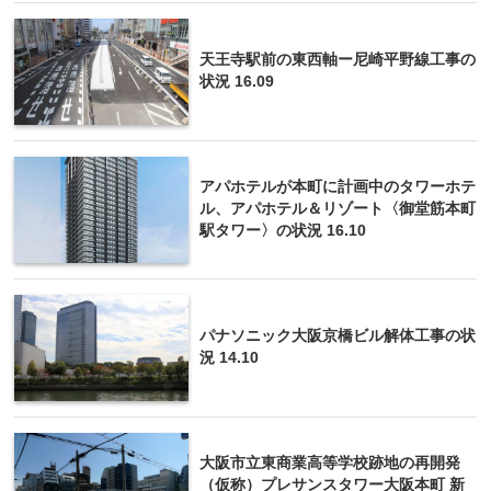
天王寺駅前の東西軸ー尼崎平野線工事の
状況 16.09
アパホテルが本町に計画中のタワーホテ
ル、アパホテル＆リゾート〈御堂筋本町
駅タワー〉の状況 16.10
パナソニック大阪京橋ビル解体工事の状
況 14.10
大阪市立東商業高等学校跡地の再開発
（仮称）プレサンスタワー大阪本町 新