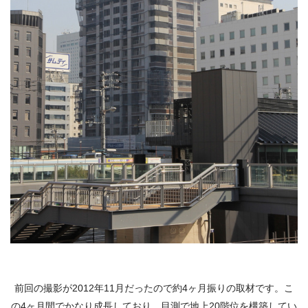
前回の撮影が2012年11月だったので約4ヶ月振りの取材です。こ
の4ヶ月間でかなり成長しており、目測で地上20階位を構築してい