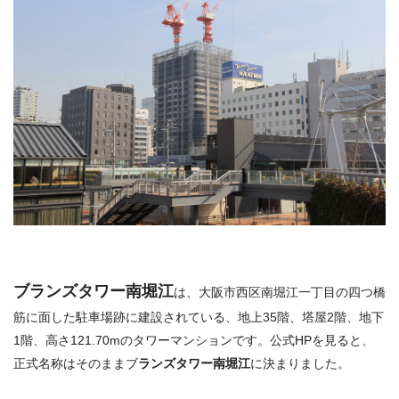
ブランズタワー南堀江
は、大阪市西区南堀江一丁目の四つ橋
筋に面した駐車場跡に建設されている、地上35階、塔屋2階、地下
1階、高さ121.70mのタワーマンションです。公式HPを見ると、
正式名称はそのままブ
ランズタワー南堀江
に決まりました。