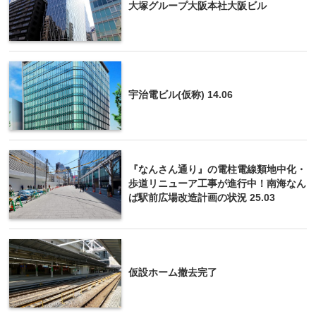
大塚グループ大阪本社大阪ビル
宇治電ビル(仮称) 14.06
『なんさん通り』の電柱電線類地中化・
歩道リニューア工事が進行中！南海なん
ば駅前広場改造計画の状況 25.03
仮設ホーム撤去完了