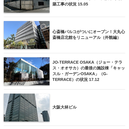
築工事の状況 15.05
心斎橋パルコがついにオープン！大丸心
斎橋店北館をリニューアル（外観編）
JO-TERRACE OSAKA（ジョー・テラ
ス・オオサカ）の最後の施設棟「キャッ
スル・ガーデンOSAKA」（G-
TERRACE）の状況 17.12
大阪大林ビル