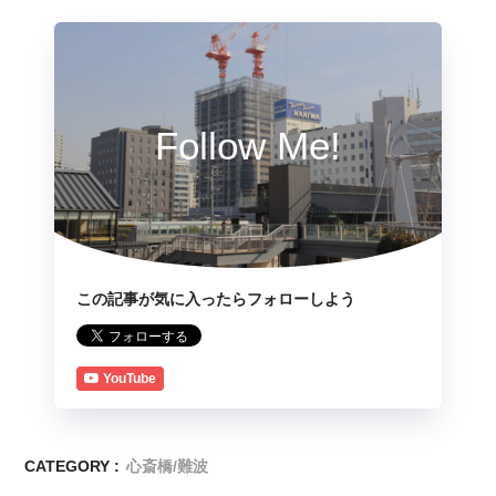
Follow Me!
この記事が気に入ったらフォローしよう
YouTube
CATEGORY :
心斎橋/難波