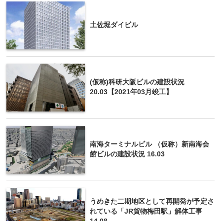
土佐堀ダイビル
(仮称)科研大阪ビルの建設状況
20.03【2021年03月竣工】
南海ターミナルビル （仮称）新南海会
館ビルの建設状況 16.03
うめきた二期地区として再開発が予定さ
れている「JR貨物梅田駅」解体工事