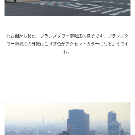
北西側から見た、ブランズタワー南堀江の様子です。ブランズタ
ワー南堀江の外観はこげ茶色がアクセントカラーになるようです
ね。