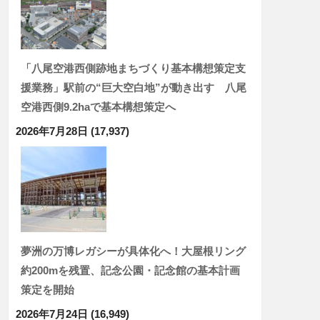
「八尾空港西側跡地まちづくり基本構想策定支
援業務」駅前の“巨大空白地”が動き出す 八尾
空港西側9.2haで基本構想策定へ
2026年7月28日
(17,937)
夢洲の万博レガシーが具体化へ！大屋根リング
約200mを残置、記念公園・記念館の基本計画
策定を開始
2026年7月24日
(16,949)