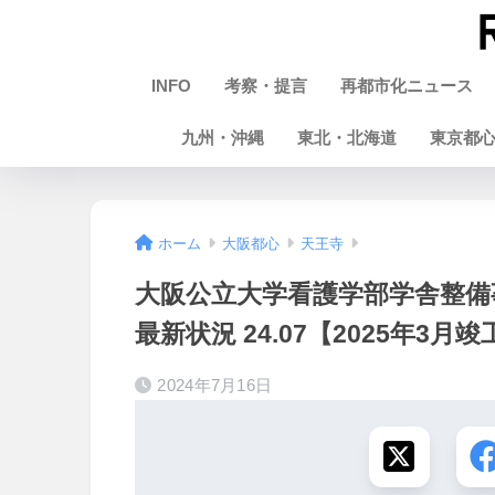
INFO
考察・提言
再都市化ニュース
九州・沖縄
東北・北海道
東京都
ホーム
大阪都心
天王寺
大阪公立大学看護学部学舎整備
最新状況 24.07【2025年3月
2024年7月16日