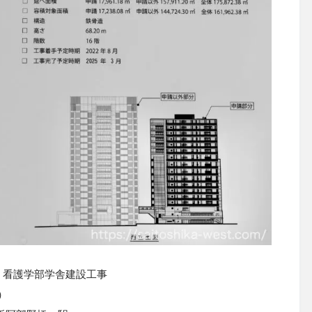
 看護学部学舎建設工事
）