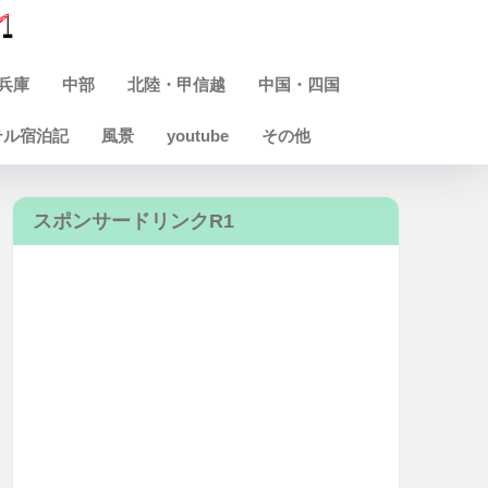
兵庫
中部
北陸・甲信越
中国・四国
テル宿泊記
風景
youtube
その他
スポンサードリンクR1