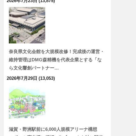
2026年7月23日
(13,875)
奈良県文化会館を大規模改修！完成後の運営・
維持管理はDMG森精機を代表企業とする「な
ら文化響創パートナー…
2026年7月29日
(13,053)
滋賀・野洲駅前に6,000人規模アリーナ構想