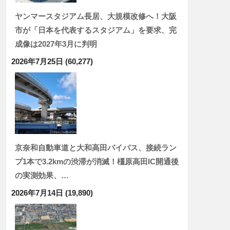
ヤンマースタジアム長居、大規模改修へ！大阪
市が「日本を代表するスタジアム」を要求、完
成像は2027年3月に判明
2026年7月25日
(60,277)
京奈和自動車道と大和高田バイパス、接続ラン
プ1本で3.2kmの渋滞が消滅！橿原高田IC開通後
の実測効果、…
2026年7月14日
(19,890)