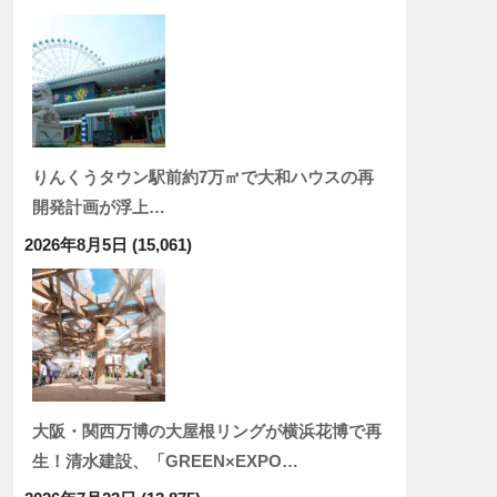
りんくうタウン駅前約7万㎡で大和ハウスの再
開発計画が浮上…
2026年8月5日
(15,061)
大阪・関西万博の大屋根リングが横浜花博で再
生！清水建設、「GREEN×EXPO…